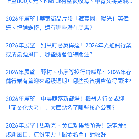
上望800美元、Nebius有望被收購、甲骨文將逆襲...
2026年展望 | 華爾街晶片股「藏寶圖」曝光！英偉
達、博通霸榜，還有哪些潛在黑馬？
2026年展望｜別只盯著英偉達！2026年光通訊行業
或成最強風口，哪些機會值得關注？
2026年展望｜野村、小摩等投行齊喊單：2026年存
儲行業有望迎來超級週期！哪些投資機會值得關注?
2026年展望｜中美競逐新戰場！機器人行業或迎
「商業化大考」，大摩點名了哪些核心公司？
2026年展望 | 馬斯克、黃仁勳集體預警！缺電荒引
爆新風口，這份電力「掘金名單」請收好