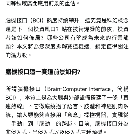
同等領域廣闊應用前景的重估。
腦機接口（BCI）熱度持續攀升，這究竟是科幻概念
還是下一個投資風口？站在技術爆發的前夜，投資
者該如何佈局？哪些公司有望成為未來的行業龍
頭？本文將為您深度拆解賽道機遇，鎖定值得關注
的潛力股。
腦機接口這一賽道前景如何？
所謂腦機接口（Brain-Computer Interface，簡稱
BCI），本質上是為大腦與外部設備搭建了一條「直
連熱線」。它徹底繞過了語言、肢體和神經肌肉系
統，讓人類能夠直接用「意念」操控機器，實現從
「手動」到「腦動」的跨越。目前，腦機接口分為
非侵入式、半侵入式以及侵入式三種類型。