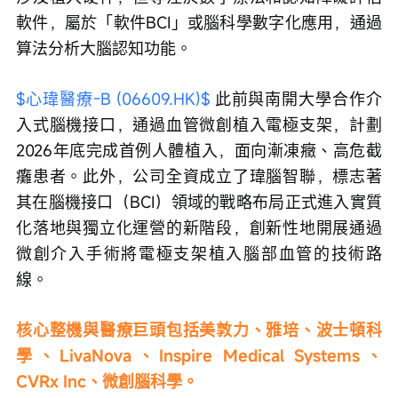
軟件，屬於「軟件BCI」或腦科學數字化應用，通過
算法分析大腦認知功能。
$心瑋醫療-B (06609.HK)$
 此前與南開大學合作介
入式腦機接口，通過血管微創植入電極支架，計劃
2026年底完成首例人體植入，面向漸凍癥、高危截
癱患者。此外，公司全資成立了瑋腦智聯，標志著
其在腦機接口（BCI）領域的戰略布局正式進入實質
化落地與獨立化運營的新階段，創新性地開展通過
微創介入手術將電極支架植入腦部血管的技術路
線。
核心整機與醫療巨頭包括美敦力、雅培、波士頓科
學、LivaNova、Inspire Medical Systems、
CVRx Inc、微創腦科學。