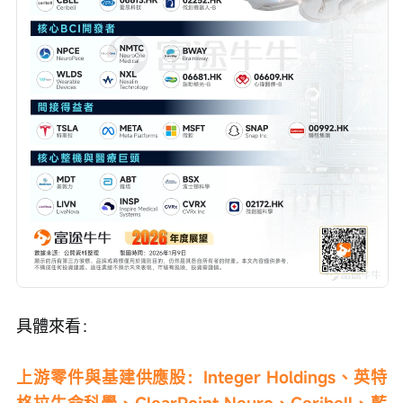
具體來看：
上游零件與基建供應股：Integer Holdings、英特
格拉生命科學、ClearPoint Neuro、Ceribell、藍