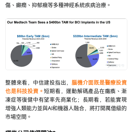
傷、癲癇、抑郁癥等多種神經系統疾病治療。
整體來看，中信建投指出，
腦機介面既是醫療投資
也是科技投資。
短期看，運動解碼產品在癱瘓、漸
凍症等復健中有望率先商業化；長期看，若能實現
增強人類能力並與AI和機器人融合，將打開萬億級的
市場空間。