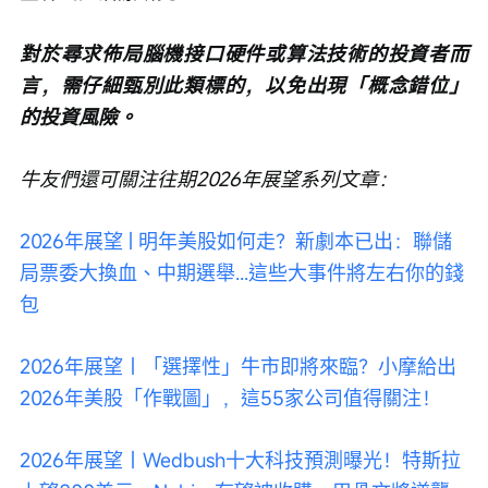
對於尋求佈局腦機接口硬件或算法技術的投資者而
言，需仔細甄別此類標的，以免出現「概念錯位」
的投資風險。
牛友們還可關注往期2026年展望系列文章：
2026年展望 | 明年美股如何走？新劇本已出：聯儲
局票委大換血、中期選舉...這些大事件將左右你的錢
包
2026年展望｜「選擇性」牛市即將來臨？小摩給出
2026年美股「作戰圖」，這55家公司值得關注！
2026年展望｜Wedbush十大科技預測曝光！特斯拉