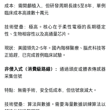
成本：需開顱植入，但研發周期長達5至8年，單例
臨床成本高達數十萬元
技術壁壘：極高。核心在于柔性電極的長期穩定
性、生物相容性以及高通量芯片。
現狀：美國領先2-5年。國內階梯醫療、腦虎科技等
正追趕，已完成首例臨床試驗。
非侵入式（消費級路線）：
通過頭皮或體表傳感器
采集信號
特點：無需手術，安全低成本，但信號衰減大。
技術壁壘：算法與數據。需要海量數據訓練算法以