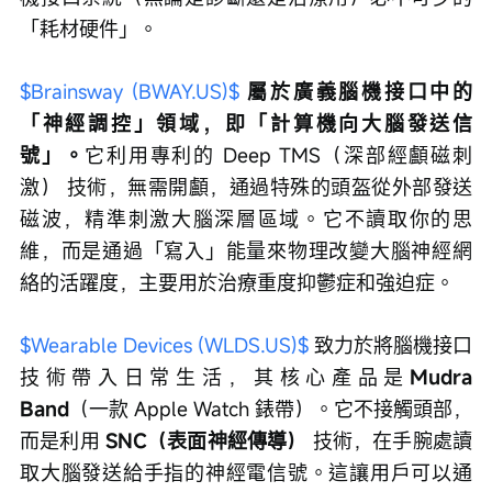
「耗材硬件」。
$Brainsway (BWAY.US)$
屬於廣義腦機接口中的
「神經調控」領域，即「計算機向大腦發送信
號」。
它利用專利的 Deep TMS（深部經顱磁刺
激） 技術，無需開顱，通過特殊的頭盔從外部發送
磁波，精準刺激大腦深層區域。它不讀取你的思
維，而是通過「寫入」能量來物理改變大腦神經網
絡的活躍度，主要用於治療重度抑鬱症和強迫症。
$Wearable Devices (WLDS.US)$
 致力於將腦機接口
技術帶入日常生活，其核心產品是
Mudra 
Band
（一款 Apple Watch 錶帶）。它不接觸頭部，
而是利用 
SNC（表面神經傳導）
 技術，在手腕處讀
取大腦發送給手指的神經電信號。這讓用戶可以通