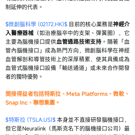
制延伸的代表。
$微創腦科學 (02172.HK)$
 目前的核心業務是
神經介
入醫療器械
（如治療腦卒中的支架、彈簧圈），它
主要為腦機接口提供
血管通路技術支持
。隨著「血
管內腦機接口」成為熱門方向，微創腦科學在神經
血管解剖和導管技術上的深厚積累，使其具備成為
血管式腦機接口設備「輸送通道」或未來合作開發
者的獨特優勢。
間接得益者包括特斯拉、Meta Platforms、微軟、
Snap Inc、聯想集團。
$特斯拉 (TSLA.US)$
 本身並不直接研發腦機接口，
但它是Neuralink（馬斯克名下的腦機接口公司）最