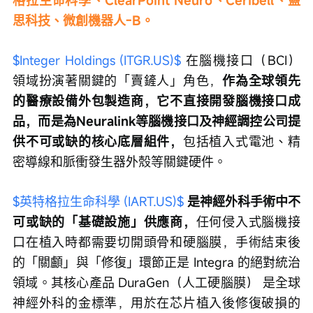
思科技、微創機器人-B。
$Integer Holdings (ITGR.US)$
 在腦機接口（BCI）
領域扮演著關鍵的「賣鏟人」角色，
作為全球領先
的醫療設備外包製造商，它不直接開發腦機接口成
品，而是為Neuralink等腦機接口及神經調控公司提
供不可或缺的核心底層組件，
包括植入式電池、精
密導線和脈衝發生器外殼等關鍵硬件。
$英特格拉生命科學 (IART.US)$
是神經外科手術中不
可或缺的「基礎設施」供應商，
任何侵入式腦機接
口在植入時都需要切開頭骨和硬腦膜，手術結束後
的「關顱」與「修復」環節正是 Integra 的絕對統治
領域。其核心產品 DuraGen（人工硬腦膜） 是全球
神經外科的金標準，用於在芯片植入後修復破損的