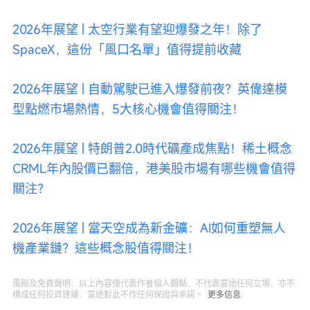
2026年展望 | 太空行業有望迎爆發之年！除了
SpaceX，這份「風口名單」值得提前收藏
2026年展望 | 自動駕駛已進入爆發前夜？英偉達模
型點燃市場熱情，5大核心機會值得關注！
2026年展望 | 特朗普2.0時代礦產成焦點！稀土概念
CRML年內股價已翻倍，港美股市場有哪些機會值得
關注？
2026年展望 | 當天空成為新金礦：AI如何重塑無人
機產業鏈？這些概念股值得關注！
風險及免責聲明：以上內容僅代表作者個人觀點，不代表富途任何立場，亦不
構成任何投資建議，富途對此不作任何保證與承諾。
更多信息