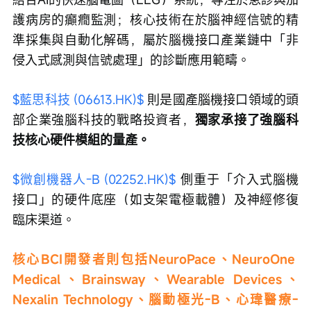
護病房的癲癇監測；核心技術在於腦神經信號的精
準採集與自動化解碼，屬於腦機接口產業鏈中「非
侵入式感測與信號處理」的診斷應用範疇。
$藍思科技 (06613.HK)$
 則是國產腦機接口領域的頭
部企業強腦科技的戰略投資者，
獨家承接了強腦科
技核心硬件模組的量產。
$微創機器人-B (02252.HK)$
 側重于「介入式腦機
接口」的硬件底座（如支架電極載體）及神經修復
臨床渠道。
核心BCI開發者則包括NeuroPace、NeuroOne 
Medical、Brainsway、Wearable Devices、
Nexalin Technology、腦動極光-B、心瑋醫療-