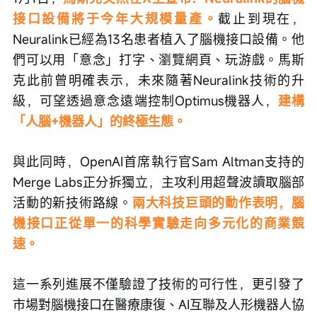
接口設備將于今年大規模量產。
截止到現在，
Neuralink已經為13名患者植入了腦機接口設備。他
們可以用「意念」打字、瀏覽網頁、玩游戲。馬斯
克此前曾明確表示，未來隨著Neuralink技術的升
級，可望透過意念遠端控制Optimus機器人，
建構
「人腦+機器人」的終極生態。
與此同時，OpenAI首席執行官Sam Altman支持的
Merge Labs正分拆獨立，主攻利用超聲波讀取腦部
活動的新技術路線。
兩大科技巨頭的動作表明，腦
機接口正從單一的科學實驗走向多元化的商業競
速。
這一系列進展不僅驗證了技術的可行性，更引發了
市場對腦機接口在醫療康復、AI互聯及人形機器人協