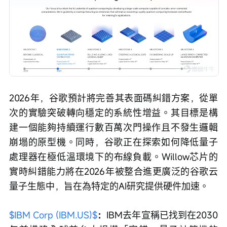
2026年，谷歌預計將完善其表面碼糾錯方案，從單
次的實驗突破轉向穩定的系統性增益。其目標是構
建一個能夠持續運行數百萬次門操作且不發生邏輯
崩塌的原型機。同時，谷歌正在探索如何降低量子
處理器在極低溫環境下的布線負載。Willow芯片的
實時糾錯能力將在2026年被整合進更廣泛的谷歌云
量子生態中，旨在為特定的AI研究提供硬件加速。
$IBM Corp (IBM.US)$
：
IBM去年宣稱已找到在2030