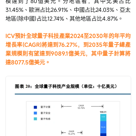
模達到了80億美元。分地區看，其中北美占比
31.45%、歐洲占比26.91%、中國占比24.03%、亞太
地區(除中國)占比12.74%、其他地區占比4.87%。
ICV預計全球量子科技產業2024至2030年的年平均
增長率(CAGR)將達到76.27%，到2035年量子總產
業規模則有望達到9089.1億美元，其中量子計算將
達8077.5億美元。