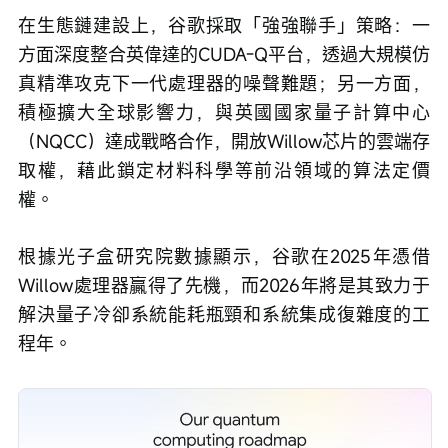
在生態鏈建設上，谷歌採取「強強聯手」策略：一
方面深度整合英偉達的CUDA-Q平台，透過大規模仿
真精準攻克下一代處理器的噪聲難題；另一方面，
積極擴大全球影響力，與英國國家量子計算中心
（NQCC）達成戰略合作，開放Willow芯片的雲端存
取權，藉此鎖定材料科學等前沿領域的算法定價
權。
根據光子盒研究院數據顯示，谷歌在2025年憑借
Willow處理器贏得了先機，而2026年將是其致力于
解決量子冷卻系統能耗瓶頸和系統集成復雜度的工
程年。