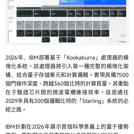
2026年，IBM部署基于「Kookaburra」處理器的模
塊化系統。該處理器將引入第一種完整的模塊化架
構，結合量子存儲單元和計算邏輯。實現具備7500
個門操作深度、跨越360個比特的計算質量。其重點
在于驗證芯片間的微波電纜連接效率。這是通往
2029年具有200個邏輯比特的「Starling」系統的必
經之路。
IBM計劃在2026年展示首個科學意義上的量子優勢