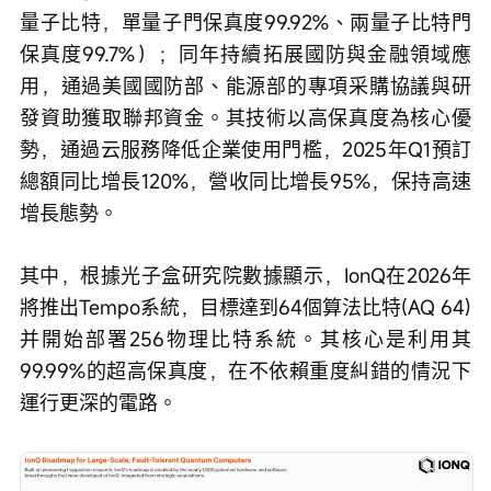
量子比特，單量子門保真度99.92%、兩量子比特門
保真度99.7%）；同年持續拓展國防與金融領域應
用，通過美國國防部、能源部的專項采購協議與研
發資助獲取聯邦資金。其技術以高保真度為核心優
勢，通過云服務降低企業使用門檻，2025年Q1預訂
總額同比增長120%，營收同比增長95%，保持高速
增長態勢。
其中，根據光子盒研究院數據顯示，IonQ在2026年
將推出Tempo系統，目標達到64個算法比特(AQ 64)
并開始部署256物理比特系統。其核心是利用其
99.99%的超高保真度，在不依賴重度糾錯的情況下
運行更深的電路。