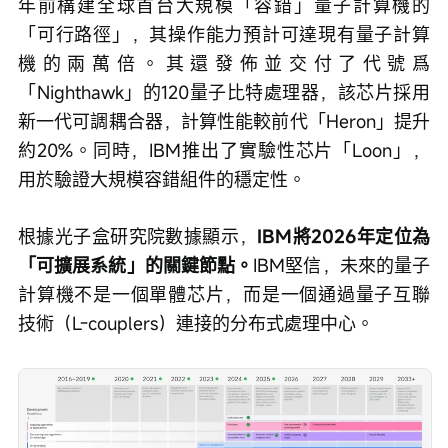
年前構建全球首台大規模「容錯」量子計算機的
「可行路徑」，其操作能力預計可達現有量子計算
機的兩萬倍。其還發佈並交付了代號爲
「Nighthawk」的120量子比特處理器，該芯片採用
新一代可調耦合器，計算性能較前代「Heron」提升
約20%。同時，IBM推出了實驗性芯片「Loon」，
用於驗證大規模容錯組件的穩定性。
根據光子盒研究院數據顯示，
IBM將2026年定位為
「可擴展系統」的關鍵節點。
IBM堅信，未來的量子
計算機不是一個單體芯片，而是一個通過量子互聯
技術（L-couplers）連接的分布式處理中心。