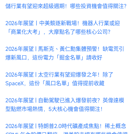
儲行業有望迎來超級週期！哪些投資機會值得關注?
2026年展望｜中美競逐新戰場！機器人行業或迎
「商業化大考」，大摩點名了哪些核心公司？
2026年展望 | 馬斯克、黃仁勳集體預警！缺電荒引
爆新風口，這份電力「掘金名單」請收好
2026年展望 | 太空行業有望迎爆發之年！除了
SpaceX，這份「風口名單」值得提前收藏
2026年展望 | 自動駕駛已進入爆發前夜？英偉達模
型點燃市場熱情，5大核心機會值得關注！
2026年展望 | 特朗普2.0時代礦產成焦點！稀土概念