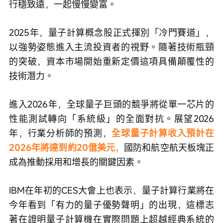
行穩致遠，一起慢慢變富。
2025年，量子計算概念股正式揮別「冷門賽道」，
以強勢姿態進入主流投資者的視野。隨著技術瓶頸
的突破，資本市場開始重新定價這項具備顛覆性的
技術潛力。
進入2026年，全球量子巨頭的競爭將從單一芯片的
性能測試轉向「系統級」的全面對抗。展望2026
年，行業分析師的預測，
全球量子計算收入預計在
2026年將達到約20億美元，
國防和航空航天板塊正
成為推動採用和增長的關鍵因素。
IBM在年初的CES大會上也表示，量子計算行業將在
今年看到「有力的量子優勢聲明」的出現，這標志
著在證明量子計算機在實際問題上超越經典系統的