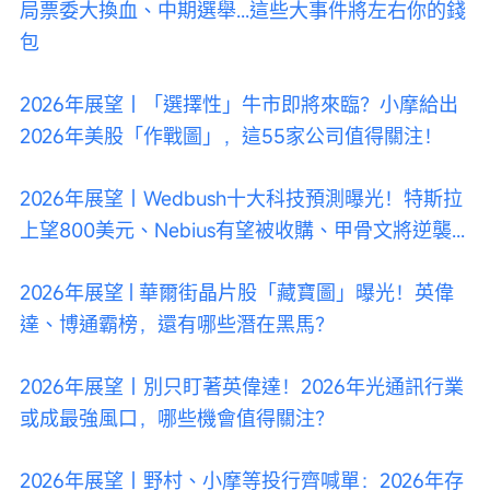
局票委大換血、中期選舉...這些大事件將左右你的錢
包
2026年展望｜「選擇性」牛市即將來臨？小摩給出
2026年美股「作戰圖」，這55家公司值得關注！
2026年展望｜Wedbush十大科技預測曝光！特斯拉
上望800美元、Nebius有望被收購、甲骨文將逆襲...
2026年展望 | 華爾街晶片股「藏寶圖」曝光！英偉
達、博通霸榜，還有哪些潛在黑馬？
2026年展望｜別只盯著英偉達！2026年光通訊行業
或成最強風口，哪些機會值得關注？
2026年展望｜野村、小摩等投行齊喊單：2026年存