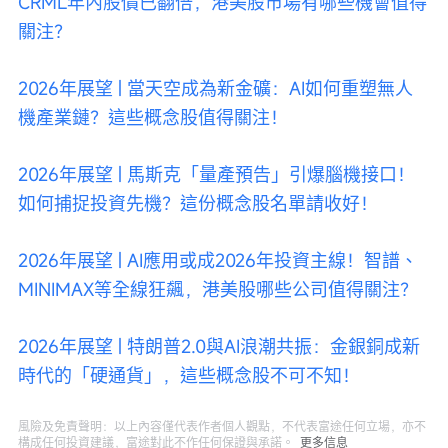
CRML年內股價已翻倍，港美股市場有哪些機會值得
關注？
2026年展望 | 當天空成為新金礦：AI如何重塑無人
機產業鏈？這些概念股值得關注！
2026年展望 | 馬斯克「量產預告」引爆腦機接口！
如何捕捉投資先機？這份概念股名單請收好！
2026年展望 | AI應用或成2026年投資主線！智譜、
MINIMAX等全線狂飆，港美股哪些公司值得關注？
2026年展望 | 特朗普2.0與AI浪潮共振：金銀銅成新
時代的「硬通貨」，這些概念股不可不知！
風險及免責聲明：以上內容僅代表作者個人觀點，不代表富途任何立場，亦不
構成任何投資建議，富途對此不作任何保證與承諾。
更多信息