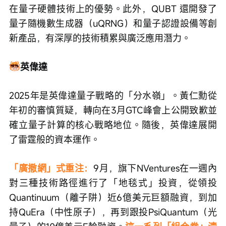
在量子硬體技術上的優勢。此外，QUBT 還開發了
量子隨機數生成器（uQRNG）和量子認證設備等創
新產品，有深厚的技術積累與廣泛應用潛力。
英偉達
2025年是英偉達量子戰略的「分水嶺」。黃仁勳從
年初的審慎質疑，轉向在3月GTC峰會上公開致歉並
確立量子計算的核心戰略地位。隨後，英偉達展開
了雷霆般的資本運作。
「廣撒網」式重注：
9月，旗下NVentures在一週內
對三種技術路徑進行了「地毯式」投資，從領投
Quantinuum（離子阱）近6億美元巨額融資，到加
持QuEra（中性原子），再到跟投PsiQuantum（光