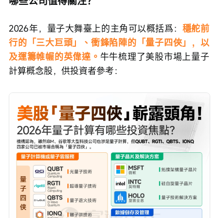
哪些公司值得關注？
2026年，量子大舞臺上的主角可以概括爲：
穩舵前
行的「三大巨頭」、衝鋒陷陣的「量子四俠」，以
及運籌帷幄的英偉達。
牛牛梳理了美股市場上量子
計算概念股，供投資者參考：