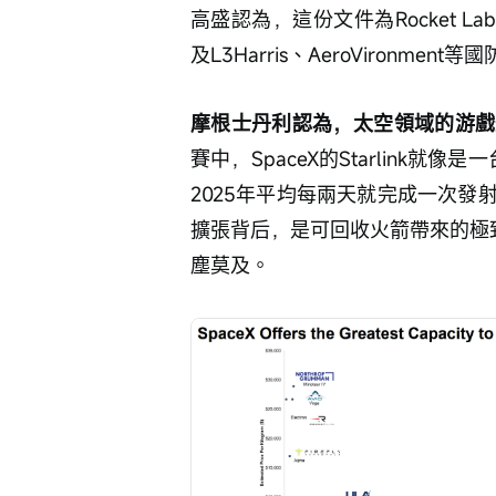
高盛認為，這份文件為Rocket Lab
及L3Harris、AeroVironm
摩根士丹利認為，太空領域的游戲
賽中，SpaceX的Starlink
2025年平均每兩天就完成一次發
擴張背后，是可回收火箭帶來的極致
塵莫及。