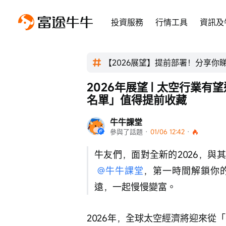
投資服務
行情工具
資訊及
【2026展望】提前部署！分享你
2026年展望 | 太空行業有
名單」值得提前收藏
牛牛課堂
參與了話題
 · 
01/06 12:42
 · 
牛友們，面對全新的2026，與
@牛牛課堂
，第一時間解鎖你
遠，一起慢慢變富。
2026年，全球太空經濟將迎來從