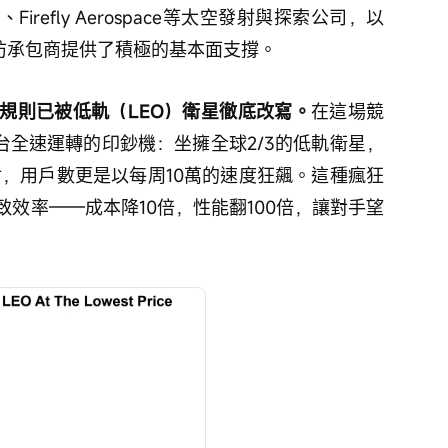
、Firefly Aerospace等太空發射與探索公司，以
ent等國防承包商提供了積極的基本面支撐。
規則已被低軌（LEO）衛星徹底改寫。
在這場競
就像是一台全速運轉的印鈔機：坐擁全球2/3的低軌衛星，
射，用戶數更是以每周10萬的速度狂飆。這種瘋狂
效率——成本降10倍，性能翻100倍，讓對手望