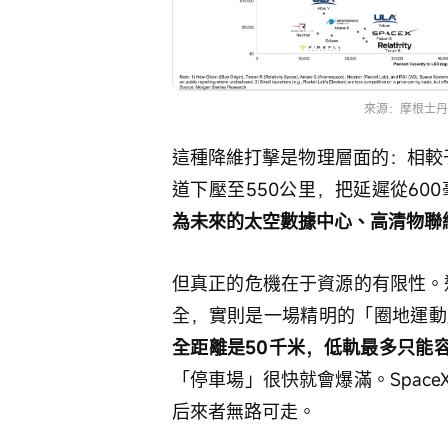
來源：摩根士丹
這種降維打擊是物理層面的：相較于傳
道下壓至550公里，把延遲從60
為未來的太空數據中心、高清物聯
但真正的危機在于資源的有限性。近
全，實則是一場精明的「圈地運動
全距離是50千米，低軌最多只能容
「停車場」很快就會爆滿。Spac
后來者無路可走。