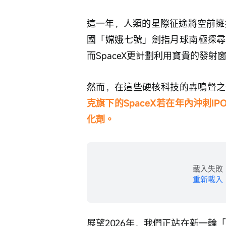
這一年，人類的星際征途將空前擁
國「嫦娥七號」劍指月球南極探尋
而SpaceX更計劃利用寶貴的發
然而，在這些硬核科技的轟鳴聲之
克旗下的SpaceX若在年內沖刺
化劑。
載入失敗
重新載入
展望2026年，我們正站在新一輪