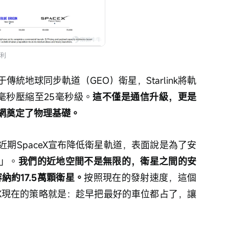
利
統地球同步軌道（GEO）衛星，Starlink將軌
0毫秒壓縮至25毫秒級。
這不僅是通信升級，更是
網奠定了物理基礎。
期SpaceX宣布降低衛星軌道，表面說是為了安
」。
我們的近地空間不是無限的，衛星之間的安
納約17.5萬顆衛星。
按照現在的發射速度，這個
eX現在的策略就是：趁早把最好的車位都占了，讓