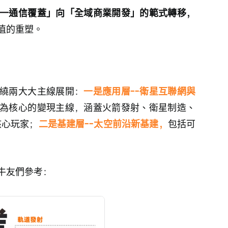
一通信覆蓋」向「全域商業開發」的範式轉移，
值的重塑。
繞兩大大主線展開：
一是應用層--衛星互聯網與
為核心的變現主線，涵蓋火箭發射、衛星制造、
核心玩家；
二是基建層--太空前沿新基建，
包括可
牛友們參考：