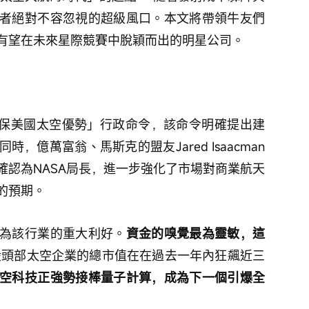
者絕對不容忽視的超級風口。本文將帶領牛友們
有望在未來星際競賽中脫穎而出的明星公司。
確保美國太空優勢」行政命令，該命令明確提出建
，億萬富翁、馬斯克的盟友Jared Isaacman
確認為NASA局長，進一步強化了市場對商業航天
的預期。
為該行業的重大利好。
資金的嗅覺最為靈敏，這
股頭部太空企業的總市值在在過去一年內狂飆近三
空科技正強勢接棒量子計算，成為下一個引爆全