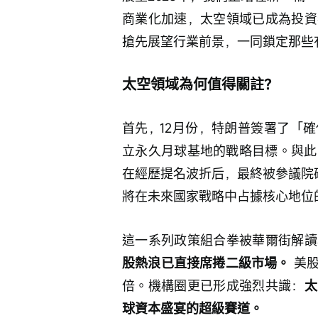
商業化加速，太空領域已成為投資
搶先展望行業前景，一同鎖定那些
太空領域為何值得關註？
首先，12月份，特朗普簽署了「
立永久月球基地的戰略目標。與此同時
在經歷提名波折后，最終被參議院
將在未來國家戰略中占據核心地位
這一系列政策組合拳被華爾街解讀
股熱浪已直接席捲二級市場。
 美
倍。機構圈更已形成強烈共識：
太
球資本盛宴的超級賽道。