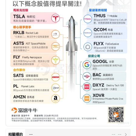
--
--
--
相關標的