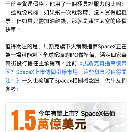
于航空貨運價格。他用了一個極具說服力的比喻：
「這就像飛機，如果飛一次就報廢，沒人買得起機
票；但如果只需加油維護，那就是通往太空的廉價
快車。」
值得關注的是，馬斯克旗下火箭制造商SpaceX正在
為一場可能創下全球紀錄的IPO做準備，選定四家華
爾街投行擔任主承銷商。此前
《馬斯克再造萬億帝
國？SpaceX上市傳聞引爆市場，這些概念股值得關
注！》
一文也梳理了Spacex相關概念股，供牛友們
參考：