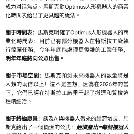
成为对话焦点。馬斯克對Optimus人形機器人的商業
化時間表給出了更具體的說法。
關于時間表：
馬斯克明確了Optimus人形機器人的商
業化時間表：目前已有部分機器人在特斯拉工廠執
行簡單任務，今年年底能處理更復雜的工業任務，
明年年底將向公眾出售。
關于市場空間：
馬斯克預測未來機器人的數量將是
人類的兩倍以上！這不是空想，因為在2026年的當
下，它們已經在特斯拉工廠里干起了搬運和質檢這
種精細活。
關于終極愿景：
談及AI與機器人帶來的經濟增長，馬
斯克給出了一個簡潔的公式：
經濟產出=每個機器人