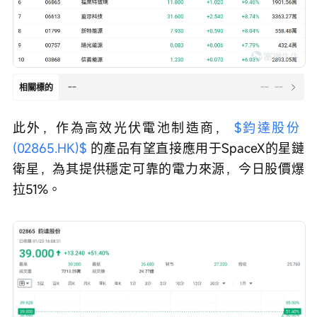
--
--
--
相關標的
此外，作為高效光伏電池制造商， 
$鈞達股份 
(02865.HK)$
 的產品有望直接應用于SpaceX的星鏈
衛星，為其提供穩定可靠的電力來源，今日股價爆
拉51%。