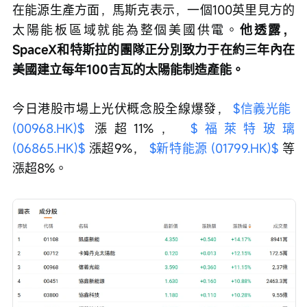
在能源生產方面，馬斯克表示，一個100英里見方的
太陽能板區域就能為整個美國供電。
他透露，
SpaceX和特斯拉的團隊正分別致力于在約三年內在
美國建立每年100吉瓦的太陽能制造產能。
今日港股市場上光伏概念股全線爆發， 
$信義光能 
(00968.HK)$
 漲超11%， 
$福萊特玻璃 
(06865.HK)$
 漲超9%， 
$新特能源 (01799.HK)$
 等
漲超8%。