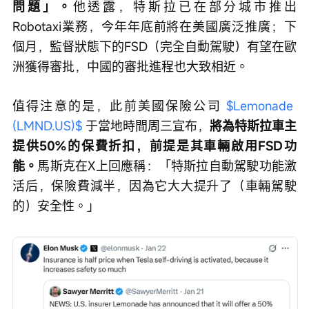
問題」。
他透露，特斯拉已在部分城市推出
Robotaxi業務，今年年底前將在美國廣泛推廣；下
個月，監督狀態下的FSD（完全自動駕駛）有望在歐
洲獲得審批，中國的審批進程也大致相近。
值得注意的是，此前美國保險公司 
$Lemonade 
(LMND.US)$
 于當地時間周三宣布，
將為特斯拉車主
提供50%的保費折扣，前提是其車輛啟用FSD功
能。
馬斯克在X上回應稱：「特斯拉自動駕駛功能激
活后，保險費減半，因為它大大提升了（車輛駕駛
的）安全性。」