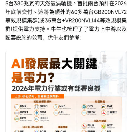
5台380兆瓦的天然氣渦輪機。首批兩台預計在2026
年底前交付。這將為額外的60多萬台GB200NVL72
等效規模集群(或35萬台+VR200NVL144等效規模集
群)提供電力支持。牛牛也梳理了了電力上中游以及
配套設施的公司，供牛友們參考：