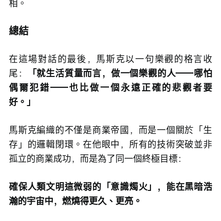
相。
總結
在這場對話的最後，馬斯克以一句樂觀的格言收
尾：
「就生活質量而言，做一個樂觀的人——哪怕
偶爾犯錯——也比做一個永遠正確的悲觀者要
好。」
馬斯克編織的不僅是商業帝國，而是一個關於「生
存」的邏輯閉環。在他眼中，所有的技術突破並非
孤立的商業成功，而是為了同一個終極目標：
確保人類文明這微弱的「意識燭火」，能在黑暗浩
瀚的宇宙中，燃燒得更久、更亮。