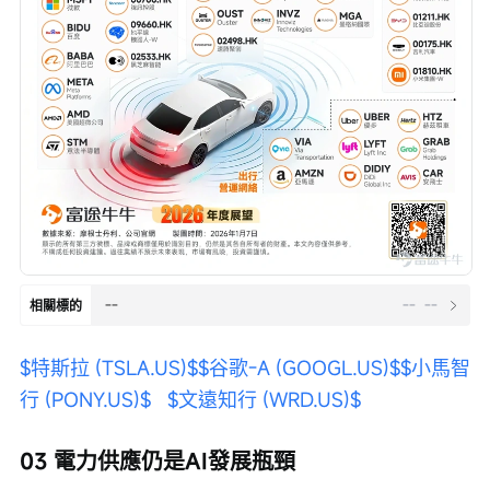
--
--
--
相關標的
$特斯拉 (TSLA.US)$
$谷歌-A (GOOGL.US)$
$小馬智
行 (PONY.US)$
$文遠知行 (WRD.US)$
03 電力供應仍是AI發展瓶頸