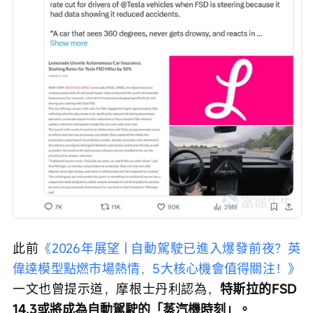
此前
《2026年展望 | 自動駕駛已進入爆發前夜？英
偉達模型點燃市場熱情，5大核心機會值得關注！》
一文也曾提示道，摩根士丹利認為，
特斯拉的FSD 
14.3或將成為自動駕駛的「蒸汽機時刻」。