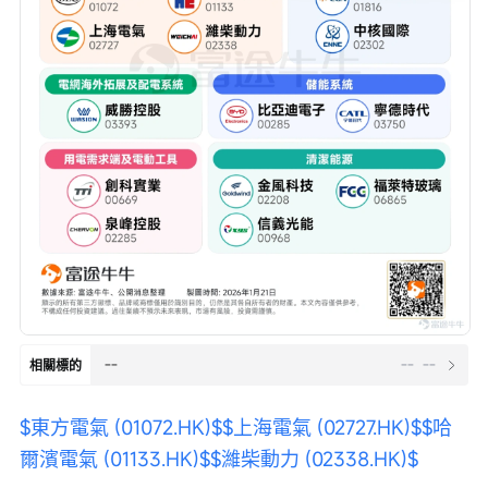
--
--
--
相關標的
$東方電氣 (01072.HK)$
$上海電氣 (02727.HK)$
$哈
爾濱電氣 (01133.HK)$
$濰柴動力 (02338.HK)$