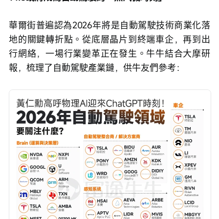
華爾街普遍認為2026年將是自動駕駛技術商業化落
地的關鍵轉折點。從底層晶片到終端車企，再到出
行網絡，一場行業變革正在發生。牛牛結合大摩研
報，梳理了自動駕駛產業鏈，供牛友們參考：