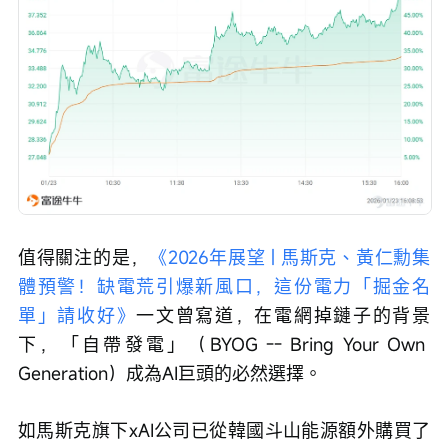
值得關注的是，
《2026年展望 | 馬斯克、黃仁勳集
體預警！缺電荒引爆新風口，這份電力「掘金名
單」請收好》
一文曾寫道，在電網掉鏈子的背景
下，「自帶發電」（BYOG -- Bring Your Own 
Generation）成為AI巨頭的必然選擇。
如馬斯克旗下xAI公司已從韓國斗山能源額外購買了