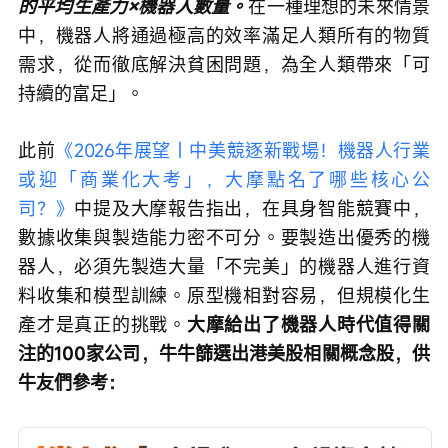
的平均生產力×機器人數量。
在一種理想的未來情景
中，機器人將通過極高的效率滿足人類所有的物質
需求，從而徹底解決貧困問題，為全人類帶來「可
持續的富足」。
此前
《2026年展望｜中美競逐新戰場！機器人行業
或迎「商業化大考」，大摩點名了哪些核心公
司？》
中提及大摩報告指出，在具身智能競賽中，
數據收集與製造能力密不可分。要製造出優秀的機
器人，必須先製造大量「不完美」的機器人進行資
料收集和模型訓練。原型機相對容易，但規模化生
產才是真正的挑戰。
大摩給出了機器人時代值得關
注的100家公司，牛牛篩選出港美股相關概念股，供
牛友們參考：