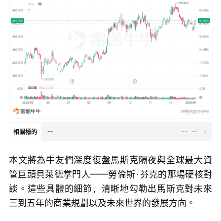
--
--
--
相關標的
本文將為牛友們深度復盤馬斯克隔夜與全球最大資
管巨頭貝萊德掌門人——勞倫斯·芬克的那場硬核對
談。這些具體的細節，清晰地勾勒出馬斯克對未來
三到五年的商業規劃以及未來世界的發展方向。