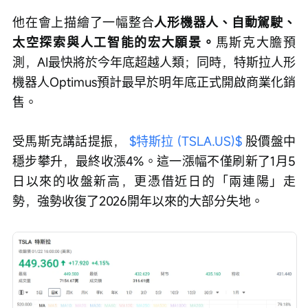
他在會上描繪了一幅整合
人形機器人、自動駕駛、
太空探索與人工智能的宏大願景。
馬斯克大膽預
測，AI最快將於今年底超越人類；同時，特斯拉人形
機器人Optimus預計最早於明年底正式開啟商業化銷
售。
受馬斯克講話提振， 
$特斯拉 (TSLA.US)$
 股價盤中
穩步攀升，最終收漲4%。這一漲幅不僅刷新了1月5
日以來的收盤新高，更憑借近日的「兩連陽」走
勢，強勢收復了2026開年以來的大部分失地。