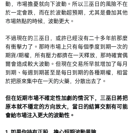
動，市場擔憂就向下波動。所以三巫日的風險不在
於一定會跌，而在於波動超預期，尤其是疊加其他
市場熱點的時候，波動更大。
不過現在的三巫日，或許已經沒有二十多年前那麼
有衝擊力了。那時市場上只有每個季度到期一次的
期貨/期權，所有壓力都擠在一天釋放，那時確實偶
爾會造成較大波動。但現在交易所早就增加了每月
到期、每週到期甚至是每日到期的各種期權，相當
於把原來集中在一天的火藥，分散出去了。
但在近期市場不確定性加劇的情況下，三巫日將把
原本就不穩定的方向放大，當日的結算交割有可能
會給市場注入更大的波動性。
1. 如果你持有正股，擔心短期波動風險