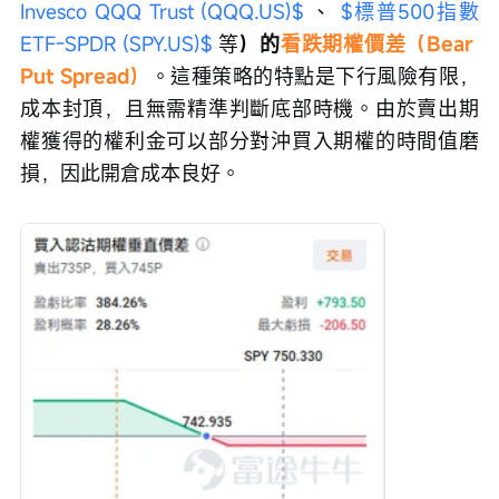
Invesco QQQ Trust (QQQ.US)$
 、 
$標普500指數
ETF-SPDR (SPY.US)$
 等
）的
看跌期權價差（Bear 
Put Spread）
。這種策略的特點是下行風險有限，
成本封頂，且無需精準判斷底部時機。由於賣出期
權獲得的權利金可以部分對沖買入期權的時間值磨
損，因此開倉成本良好。