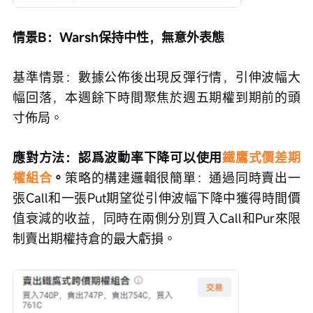
情景B：Warsh保持中性，無意外表態
基準情景：數據公佈後出現反彈行情，引伸波幅大
幅回落，本週餘下時間聚焦於週五期權到期前的頭
寸佈局。
應對方法：認爲波動率下降可以使用
鐵鷹式價差期
權組合
。
策略的構建邏輯很簡單：通過同時賣出一
張Call和一張Put期望從引伸波幅下降中獲得時間價
值衰減的收益，同時在兩側分別買入Call和Pur來限
制賣出期權持倉的最大虧損。