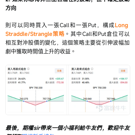
方向
則可以同時買入一張Call和一張Put，構成
Long 
Straddle/Strangle策略
。其中Call和Put倉位可以
相互對沖股價的變化，這個策略主要從引伸波幅加
劇中獲取時間值上升的收益。
最後，期權sir帶來一個小福利給牛友們，歡迎牛友