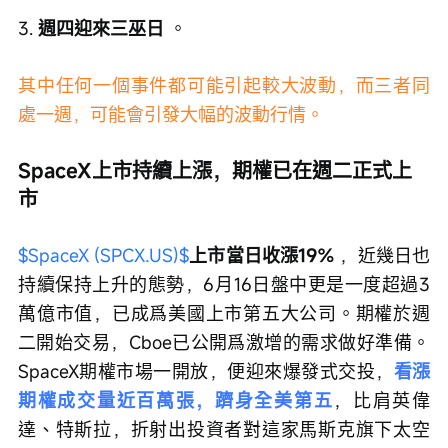
3. 
週四迎來三巫日 
。 
其中任何一個事件都可能引起較大波動，而三者同
處一週，可能會引發大幅的波動行情。
SpaceX上市持續上漲，期權已在週二正式上
市
$SpaceX (SPCX.US)$
上市當日收漲19%
 ，近幾日也
持續保持上升的態勢，6月16日盤中更是一度超過3
萬億市值，已成爲美國上市第五大公司。期權於週
二開始交易，Cboe已公開爲激增的需求做好準備。
SpaceX期權市場一開放，便迎來爆發式交投，
看漲
期權成交量近百萬張，躋身全美第五
，比肩英偉
達、特斯拉，折射出投資者對這家馬斯克旗下太空