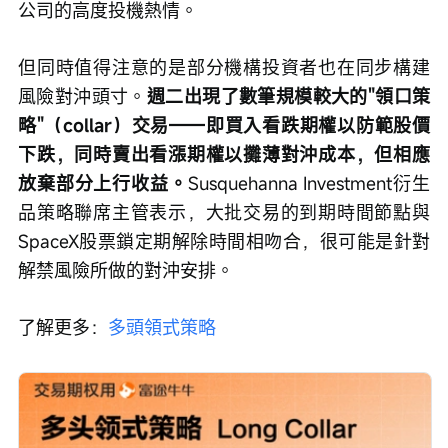
公司的高度投機熱情。
但同時值得注意的是部分機構投資者也在同步構建
風險對沖頭寸。
週二出現了數筆規模較大的"領口策
略"（collar）交易——即買入看跌期權以防範股價
下跌，同時賣出看漲期權以攤薄對沖成本，但相應
放棄部分上行收益。
Susquehanna Investment衍生
品策略聯席主管表示，大批交易的到期時間節點與
SpaceX股票鎖定期解除時間相吻合，很可能是針對
解禁風險所做的對沖安排。
了解更多：
多頭領式策略