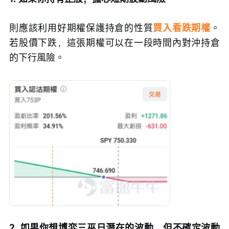
則應該利用好期權保護持倉的性質
買入看跌期權
。
若股價下跌，這張期權可以在一段時間內對沖持倉
的下行風險。
2. 如果你想博弈三巫日潛在的波動，但不確定波動