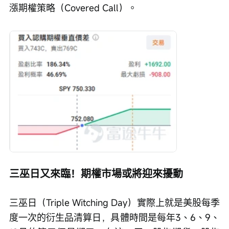
漲期權策略（Covered Call）。
三巫日又來臨！期權市場或將迎來擾動
三巫日（Triple Witching Day）實際上就是美股每季
度一次的衍生品清算日，具體時間是每年3、6、9、