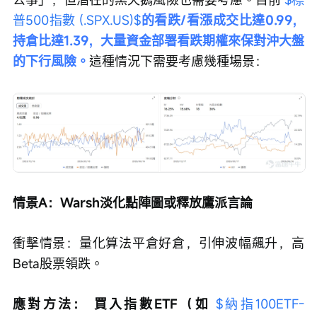
普500指數 (.SPX.US)$
的看跌/看漲成交比達0.99，
持倉比達1.39，大量資金部署看跌期權來保對沖大盤
的下行風險。
這種情況下需要考慮幾種場景：
情景A：Warsh淡化點陣圖或釋放鷹派言論
衝擊情景：量化算法平倉好倉，引伸波幅飆升，高
Beta股票領跌。
應對方法：
買入指數ETF（如 
$納指100ETF-