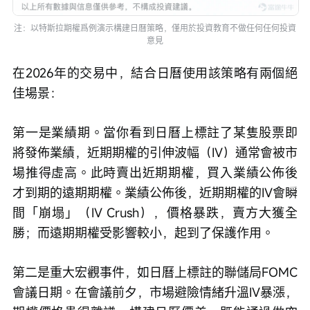
注：以特斯拉期權爲例演示構建日曆策略，僅用於投資教育不做任何任何投資
意見
在2026年的交易中，結合日曆使用該策略有兩個絕
佳場景：
第一是業績期。當你看到日曆上標註了某隻股票即
將發佈業績，近期期權的引伸波幅（IV）通常會被市
場推得虛高。此時賣出近期期權，買入業績公佈後
才到期的遠期期權。業績公佈後，近期期權的IV會瞬
間「崩塌」（IV Crush），價格暴跌，賣方大獲全
勝；而遠期期權受影響較小，起到了保護作用。
第二是重大宏觀事件，如日曆上標註的聯儲局FOMC
會議日期。在會議前夕，市場避險情緒升溫IV暴漲，