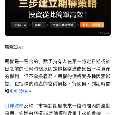
風險提示
期權是一種合約，賦予持有人在某一特定日期或該
日之前的任何時間以固定價格購進或售出一種資產
的權利，但不承擔義務。期權的價格受多種因素影
響，包括標的資產的當前價格、行使價、到期時間
和
引伸波幅
。
引伸波幅
反映了市場對期權未來一段時間內的波動
預期，它是由期權BS定價模型反推出來的數據，一