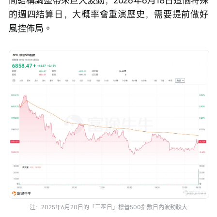
間結構調整帶來巨大波動，2026年6月18日這個特殊
的週四結算日，大概率會重演歷史，需要提前做好
風控佈局。
注：2025年6月20日的「三巫日」標普500指數日內波動較大