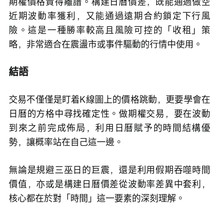
期權價格貴得離譜。構建日曆價差，既能通過做空
近期波動率獲利，又能通過遠期合約鎖定下行風
險。這是一種勝率較高且風險可控的「收租」策
略，非常適合在震盪市或事件驅動的行情中使用。
結語
交易不僅僅是盯着K線圖上的價格跳動，更要學會在
日曆的方格中尋找確定性。做期權交易，要在波動
到來之前完成佈局，利用日曆賦予的時間結構優
勢，讓概率站在自己這一邊。
無論是規避三巫日的巨震，還是利用假期吞噬時間
價值，亦或是構建日曆價差從波動率差異中套利，
核心都在於對「時間」這一要素的深刻理解。