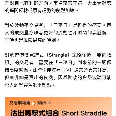
向對自己有利的方向。市場常常在這一天出現趨勢
的瞬間反轉或原有趨勢的劇烈加速。
對於波動率交易者，「三巫日」是難得的盛宴。巨
大的成交量意味着更好的流動性和瞬間的高溢價，
同時也是風險最高的時刻。
對於習慣做寬跨式（Strangle）策略企圖「雙向收
租」的交易者，需要在「三巫日」到來前的一週保
持高度警惕。此時引伸波幅（IV）通常會異常升高，
但並非總是賣出的良機，因爲隨後的實際波動可能
會大到擊穿盈虧平衡點。