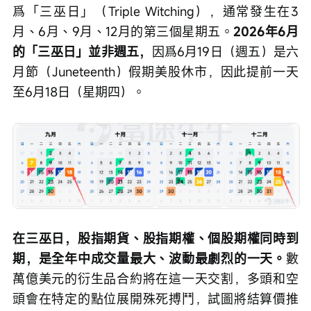
爲「三巫日」（Triple Witching），通常發生在3
月、6月、9月、12月的第三個星期五。
2026年6月
的「三巫日」並非週五，
因爲6月19日（週五）是六
月節（Juneteenth）假期美股休市，因此提前一天
至6月18日（星期四）。
在三巫日，股指期貨、股指期權、個股期權同時到
期，是全年中成交量最大、波動最劇烈的一天。
數
萬億美元的衍生品合約將在這一天交割，多頭和空
頭會在特定的點位展開殊死搏鬥，試圖將結算價推