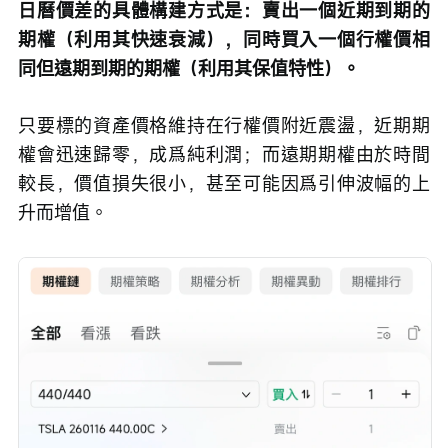
日曆價差的具體構建方式是：賣出一個近期到期的
期權（利用其快速衰減），同時買入一個行權價相
同但遠期到期的期權（利用其保值特性）。
只要標的資產價格維持在行權價附近震盪，近期期
權會迅速歸零，成爲純利潤；而遠期期權由於時間
較長，價值損失很小，甚至可能因爲引伸波幅的上
升而增值。