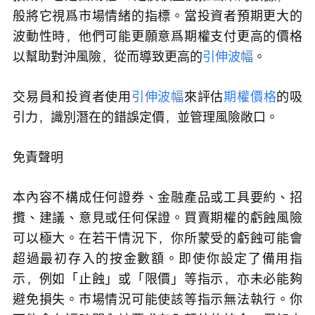
般將它視爲市場情緒的指標。當投資者預期更大的
波動性時，他們可能更願意爲期權支付更高的價格
以幫助對沖風險，從而導致更高的
引伸波幅
。
交易員和投資者使用
引伸波幅
來評估
期權價格
的吸
引力，識別潛在的錯誤定價，並管理風險敞口。
免責聲明
本內容不構成任何證券、金融產品或工具要約、招
攬、建議、意見或任何保證。買賣期權的虧蝕風險
可以極大。在若干情況下，你所蒙受的虧蝕可能會
超過最初存入的按金數額。即使你設定了備用指
示，例如「止蝕」或「限價」等指示，亦未必能夠
避免損失。市場情況可能使該等指示無法執行。你