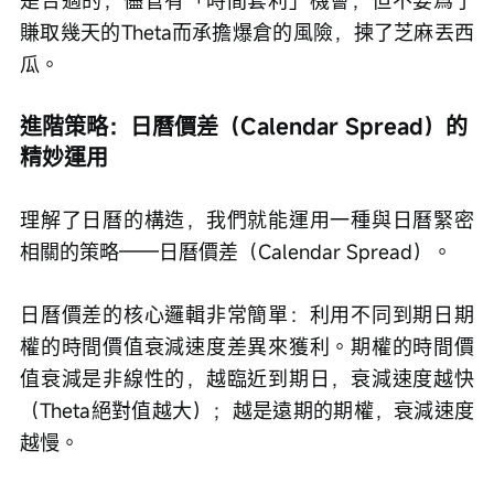
賺取幾天的Theta而承擔爆倉的風險，揀了芝麻丟西
瓜。
進階策略：日曆價差（Calendar Spread）的
精妙運用
理解了日曆的構造，我們就能運用一種與日曆緊密
相關的策略——日曆價差（Calendar Spread）。
日曆價差的核心邏輯非常簡單：利用不同到期日期
權的時間價值衰減速度差異來獲利。期權的時間價
值衰減是非線性的，越臨近到期日，衰減速度越快
（Theta絕對值越大）；越是遠期的期權，衰減速度
越慢。