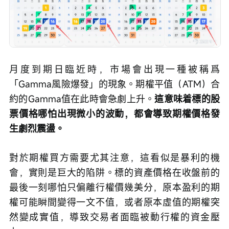
月度到期日臨近時，市場會出現一種被稱爲
「Gamma風險爆發」的現象。期權平值（ATM）合
約的Gamma值在此時會急劇上升。
這意味着標的股
票價格哪怕出現微小的波動，都會導致期權價格發
生劇烈震盪。
對於期權買方需要尤其注意，這看似是暴利的機
會，實則是巨大的陷阱。標的資產價格在收盤前的
最後一刻哪怕只偏離行權價幾美分，原本盈利的期
權可能瞬間變得一文不值，或者原本虛值的期權突
然變成實值，導致交易者面臨被動行權的資金壓