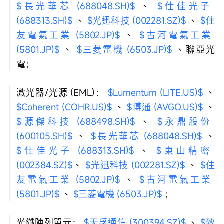
$長光華芯 (688048.SH)$
 、 
$仕佳光子 
(688313.SH)$
 、 
$光迅科技 (002281.SZ)$
 、 
$住
友電氣工業 (5802.JP)$
 、 
$古河電氣工業 
(5801.JP)$
 、 
$三菱電機 (6503.JP)$
 、聯亞光
電；
激光器/光源 (EML)： 
$Lumentum (LITE.US)$
 、 
$Coherent (COHR.US)$
 、 
$博通 (AVGO.US)$
 、 
$源傑科技 (688498.SH)$
 、 
$永鼎股份 
(600105.SH)$
 、 
$長光華芯 (688048.SH)$
 、 
$仕佳光子 (688313.SH)$
 、 
$東山精密 
(002384.SZ)$
、 
$光迅科技 (002281.SZ)$
 、 
$住
友電氣工業 (5802.JP)$
 、 
$古河電氣工業 
(5801.JP)$
 、 
$三菱電機 (6503.JP)$
 ；
光纖陣列單元： 
$天孚通信 (300394.SZ)$
 、 
$致