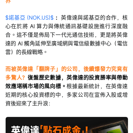
界
$諾基亞 (NOK.US)$
：
英偉達與諾基亞的合作，核
心在於將 AI 算力與傳統通訊基礎設施進行深度融
合。這不僅是佈局下一代光通信技術，更是將英偉
達的 AI 觸角延伸至廣域網與電信級數據中心（電信
雲）的長線戰略。
而被英偉達「翻牌子」的公司，後續爆發力究竟有
多驚人？
復盤歷史數據，英偉達的投資勝率與帶動
效應堪稱市場的風向標。
根據最新統計，在英偉達
近期的核心投資標的中，多家公司在宣佈入股或增
資後迎來了主升浪：