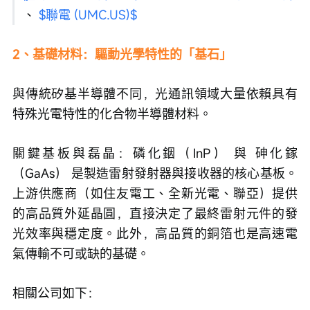
、 
$聯電 (UMC.US)$
2、基礎材料：驅動光學特性的「基石」
與傳統矽基半導體不同，光通訊領域大量依賴具有
特殊光電特性的化合物半導體材料。
關鍵基板與磊晶：磷化銦（InP） 與 砷化鎵
（GaAs） 是製造雷射發射器與接收器的核心基板。
上游供應商（如住友電工、全新光電、聯亞）提供
的高品質外延晶圓，直接決定了最終雷射元件的發
光效率與穩定度。此外，高品質的銅箔也是高速電
氣傳輸不可或缺的基礎。
相關公司如下：