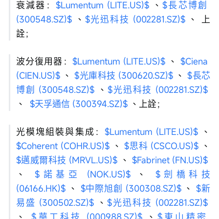
衰減器：
$Lumentum (LITE.US)$
 、
$長芯博創 
(300548.SZ)$
 、
$光迅科技 (002281.SZ)$
 、 上
詮；
波分復用器：
$Lumentum (LITE.US)$
 、 
$Ciena 
(CIEN.US)$
 、 
$光庫科技 (300620.SZ)$
 、 
$長芯
博創 (300548.SZ)$
 、
$光迅科技 (002281.SZ)$
、  
$天孚通信 (300394.SZ)$
 、上詮；
光模塊組裝與集成：
$Lumentum (LITE.US)$
 、 
$Coherent (COHR.US)$
 、 
$思科 (CSCO.US)$
 、 
$邁威爾科技 (MRVL.US)$
 、 
$Fabrinet (FN.US)$
、 
$諾基亞 (NOK.US)$
 、 
$劍橋科技 
(06166.HK)$
 、 
$中際旭創 (300308.SZ)$
 、 
$新
易盛 (300502.SZ)$
 、
$光迅科技 (002281.SZ)$
、 
$華工科技 (000988.SZ)$
 、
$東山精密 