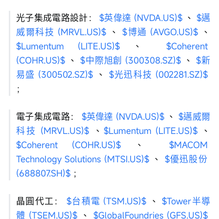
光子集成電路設計： 
$英偉達 (NVDA.US)$
 、 
$邁
威爾科技 (MRVL.US)$
 、 
$博通 (AVGO.US)$
 、 
$Lumentum (LITE.US)$
 、 
$Coherent 
(COHR.US)$
 、 
$中際旭創 (300308.SZ)$
 、 
$新
易盛 (300502.SZ)$
 、 
$光迅科技 (002281.SZ)$
；
電子集成電路： 
$英偉達 (NVDA.US)$
 、 
$邁威爾
科技 (MRVL.US)$
 、
$Lumentum (LITE.US)$
 、 
$Coherent (COHR.US)$
 、 
$MACOM 
Technology Solutions (MTSI.US)$
 、 
$優迅股份 
(688807.SH)$
 ；
晶圓代工： 
$台積電 (TSM.US)$
 、 
$Tower半導
體 (TSEM.US)$
 、 
$GlobalFoundries (GFS.US)$