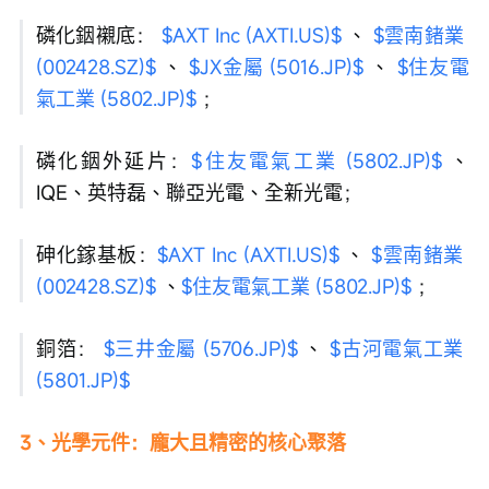
磷化銦襯底： 
$AXT Inc (AXTI.US)$
 、 
$雲南鍺業 
(002428.SZ)$
 、 
$JX金屬 (5016.JP)$
 、 
$住友電
氣工業 (5802.JP)$
 ；
磷化銦外延片：
$住友電氣工業 (5802.JP)$
 、
IQE、英特磊、聯亞光電、全新光電；
砷化鎵基板：
$AXT Inc (AXTI.US)$
 、 
$雲南鍺業 
(002428.SZ)$
 、
$住友電氣工業 (5802.JP)$
 ；
銅箔： 
$三井金屬 (5706.JP)$
 、 
$古河電氣工業 
(5801.JP)$
3、光學元件：龐大且精密的核心聚落