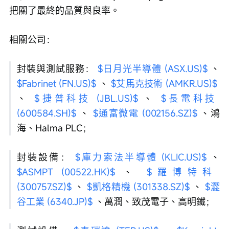
把關了最終的品質與良率。
相關公司：
封裝與測試服務： 
$日月光半導體 (ASX.US)$
 、 
$Fabrinet (FN.US)$
 、 
$艾馬克技術 (AMKR.US)$
、 
$捷普科技 (JBL.US)$
 、 
$長電科技 
(600584.SH)$
 、 
$通富微電 (002156.SZ)$
 、鴻
海、Halma PLC；
封裝設備： 
$庫力索法半導體 (KLIC.US)$
 、 
$ASMPT (00522.HK)$
 、 
$羅博特科 
(300757.SZ)$
 、 
$凱格精機 (301338.SZ)$
 、 
$澀
谷工業 (6340.JP)$
 、萬潤、致茂電子、高明鐵；