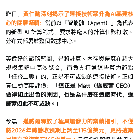
昨日，
黃仁勳深刻揭示了連接技術躍升為AI基建核
心的底層邏輯：
當前以「智能體（Agent）」為代表
的新型 AI 計算範式，要求將龐大的計算任務打散、
分布式部署於整個數據中心。
英偉達的戰略藍圖，是將計算、內存與帶寬在超大
規模集群中高效聚合，而負責打通這些算力節點
「任督二脈」的，正是不可或缺的連接技術。正如
黃仁勳高度評價：
「這正是 Matt（邁威爾 CEO）
做得如此出色的原因，也是為什麼在這個時代，邁
威爾如此不可或缺。」
今晨，
邁威爾釋放了極具爆發力的業績指引，不僅
將2026年總營收預期上調至115億美元，更將遠期