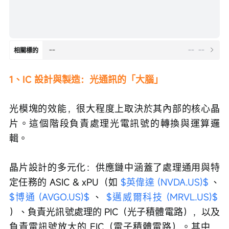
--
--
--
相關標的
1、IC 設計與製造：光通訊的「大腦」
光模塊的效能，很大程度上取決於其內部的核心晶
片。這個階段負責處理光電訊號的轉換與運算邏
輯。
晶片設計的多元化：供應鏈中涵蓋了處理通用與特
定任務的 ASIC & xPU（如 
$英偉達 (NVDA.US)$
 、 
$博通 (AVGO.US)$
 、 
$邁威爾科技 (MRVL.US)$
）、負責光訊號處理的 PIC（光子積體電路），以及
負責電訊號放大的 EIC（電子積體電路）。其中，