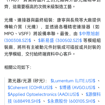
齊，這需要極高的次微米級製造工藝。
光纖、連接器與最終組裝：康寧與長飛等大廠提供
傳輸介質（光纖），並透過各種精密連接器（如 
MPO、VSFF）將設備串聯。最後，由 
$中際旭創 
(300308.SZ)$
 、 
$新易盛 (300502.SZ)$
 等模組組
裝廠，將所有主被動元件封裝成可插拔或共封裝的
光學模組，交付給終端資料中心客戶。
相關公司如下：
激光器/光源 (矽光)： 
$Lumentum (LITE.US)$
 、 
$Coherent (COHR.US)$
 、 
$博通 (AVGO.US)$
 、 
$Applied Optoelectronics (AAOI.US)$
 、 
$源傑科
技 (688498.SH)$
 、 
$永鼎股份 (600105.SH)$
 、 