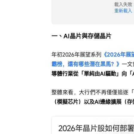
載入失敗
重新載入
一、AI晶片與存儲晶片
年初2026年展望系列
《2026年
霸榜，還有哪些潛在黑馬？》
一文
導體行業從「單純由AI驅動」向「
整體來看，大行們不再僅僅追逐「
（模擬芯片）以及AI邊緣擴展（存