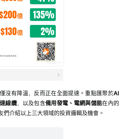
僅沒有降溫，反而正在全面提速。重點匯聚於
AI
速線纜
，以及包含
備用發電、電網與儲能
在內的
友們介紹以上三大領域的投資邏輯及機會。