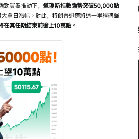
強勁買盤推動下，
道瓊斯指數強勢突破50,000點
最大單日漲幅。對此，特朗普迅速將這一里程碑歸
將在其任期結束前衝上10萬點。