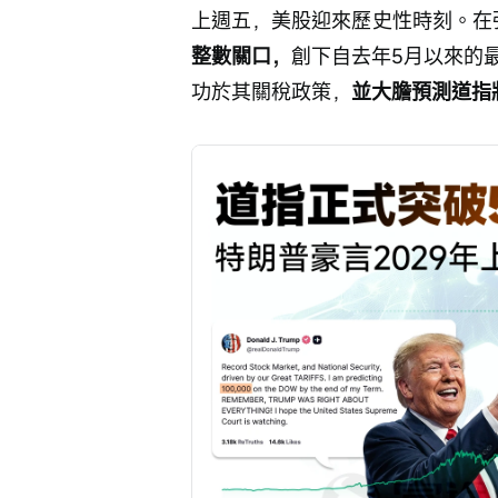
上週五，美股迎來歷史性時刻。在
整數關口，
創下自去年5月以來的
功於其關稅政策，
並大膽預測道指