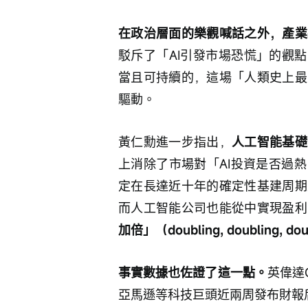
在政治層面的樂觀喊話之外，產業
駁斥了「AI引發市場恐慌」的觀
當且可持續的，這場「人類史上最
驅動。
黃仁勳進一步指出，
人工智能基礎
上消除了市場對「AI投資是否過
定在長達近十年的確定性基建周期
而人工智能公司也能從中實現盈利
加倍」（doubling, doubling, d
事實數據也佐證了這一點。
英偉達C
亞馬遜等科技巨頭近兩周發布財報