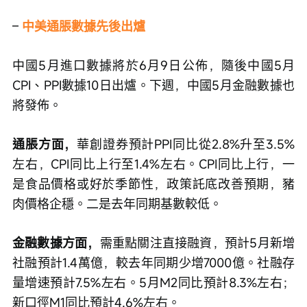
– 
中美通脹數據先後出爐
中國5月進口數據將於6月9日公佈，隨後中國5月
CPI、PPI數據10日出爐。下週，中國5月金融數據也
將發佈。
通脹方面，
華創證券預計PPI同比從2.8%升至3.5%
左右，CPI同比上行至1.4%左右。CPI同比上行，一
是食品價格或好於季節性，政策託底改善預期，豬
肉價格企穩。二是去年同期基數較低。
金融數據方面，
需重點關注直接融資，預計5月新增
社融預計1.4萬億，較去年同期少增7000億。社融存
量增速預計7.5%左右。5月M2同比預計8.3%左右；
新口徑M1同比預計4.6%左右。