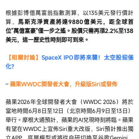
根據彭博億萬富翁指數測算，以135美元發行價計
算，
馬斯克淨資產將達9880億美元，距全球首
位"萬億富豪"僅一步之遙。股價只需再漲2.2%至138
美元，這一歷史性時刻即可到來。
【相關討論】
SpaceX IPO即將來襲！太空股迎催
化？
– 
蘋果WWDC開發者大會，升級版Siri或發佈
蘋果2026年全球開發者大會（WWDC 2026）將於
當地時間6月8日至12日（北京時間6月9日至13日）
舉行。摩根大通預計，蘋果的AI兌現時刻將臨。蘋果
有望在WWDC上宣佈Siri重大改版，Siri預計推出獨
立APP，底層模型或將從自研切換至谷歌Gemini，