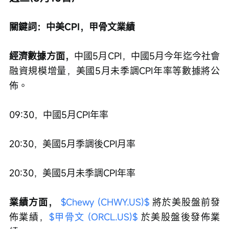
關鍵詞：中美CPI，甲骨文業績
經濟數據方面，
中國5月CPI，中國5月今年迄今社會
融資規模增量，美國5月未季調CPI年率等數據將公
佈。
09:30，中國5月CPI年率
20:30，美國5月季調後CPI月率
20:30，美國5月未季調CPI年率
業績方面，
$Chewy (CHWY.US)$
 將於美股盤前發
佈業績，
$甲骨文 (ORCL.US)$
 於美股盤後發佈業