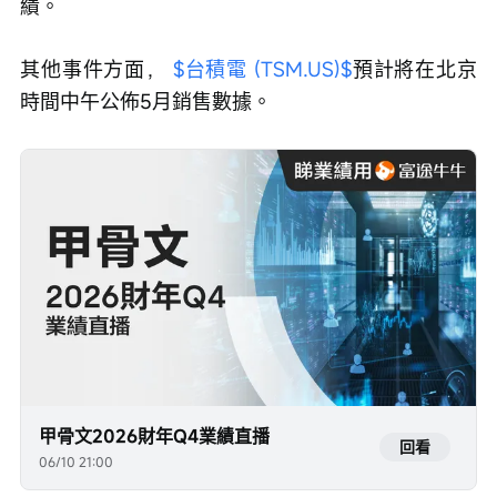
績。
其他事件方面， 
$台積電 (TSM.US)$
預計將在北京
時間中午公佈5月銷售數據。
甲骨文2026財年Q4業績直播
回看
06/10 21:00