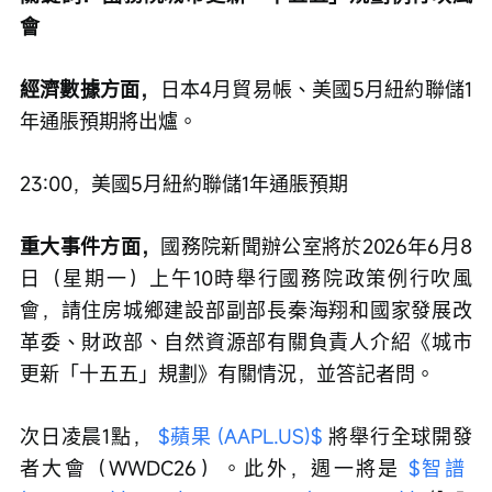
會
經濟數據方面，
日本4月貿易帳、美國5月紐約聯儲1
年通脹預期將出爐。
23:00，美國5月紐約聯儲1年通脹預期
重大事件方面，
國務院新聞辦公室將於2026年6月8
日（星期一）上午10時舉行國務院政策例行吹風
會，請住房城鄉建設部副部長秦海翔和國家發展改
革委、財政部、自然資源部有關負責人介紹《城市
更新「十五五」規劃》有關情況，並答記者問。
次日凌晨1點， 
$蘋果 (AAPL.US)$
 將舉行全球開發
者大會（WWDC26）。此外，週一將是 
$智譜 