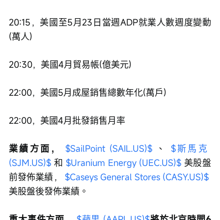
20:15，美國至5月23日當週ADP就業人數週度變動
(萬人)
20:30，美國4月貿易帳(億美元)
22:00，美國5月成屋銷售總數年化(萬戶)
22:00，美國4月批發銷售月率
業績方面， 
$SailPoint (SAIL.US)$
 、 
$斯馬克 
(SJM.US)$
 和 
$Uranium Energy (UEC.US)$
 美股盤
前發佈業績， 
$Caseys General Stores (CASY.US)$
美股盤後發佈業績。
重大事件方面， 
$蘋果 (AAPL.US)$
將於北京時間6