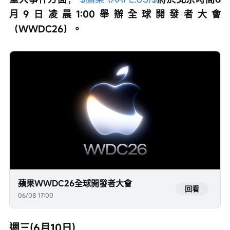
月9日凌晨1:00舉辦全球開發者大會
（WWDC26）。
蘋果WWDC26全球開發者大會
回看
06/08 17:00
週三(6月10日)