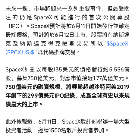
未來一週，市場將迎來一系列重要事件，但最受關
注的仍是SpaceX可能進行的首次公開募股
（IPO）。SpaceX預計將於6月11日開始發行並確定
最終價格，預計將於6月12日上市，股票將在納斯達
克及納斯達克得克薩斯交易所以“
$SpaceX 
(SPCX.US)$
 ”爲代碼掛牌交易。
SpaceX計劃以每股135美元的價格發行約5.556億
股，募集750億美元，對應市值接近1.77萬億美元。
750億美元的融資規模，將輕鬆超越沙特阿美2019
年創下的299億美元IPO紀錄，成爲全球有史以來規
模最大的上市。
此外據報道，6月11日，SpaceX還計劃舉辦一場大型
投資者活動，邀請1500名散戶投資者參加。