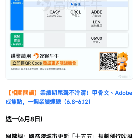
【相關閱讀】
業績期尾聲不冷清！甲骨文、Adobe
成焦點，一週業績速遞（6.8-6.12）
週一(6月8日)
關鍵詞：國務院城市更新「十五五」規劃例行吹風