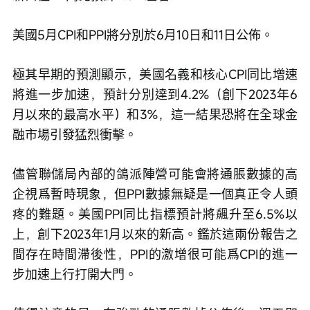
美國5月CPI和PPI將分別於6月10日和11日公佈。
極其早期的預測顯示，美國名義和核心CPI同比增速
將進一步加速，預計分別達到4.2%（創下2023年6
月以來的最高水平）和3%，這一結果恐將在全球金
融市場引發猛烈衝擊。
儘管聯儲局內部的鴿派陣營可能會將通脹數據的高
企視爲暫時現象，但PPI數據無疑是一個真正令人頭
疼的難題。美國PPI同比指標預計將飆升至6.5%以
上，創下2023年1月以來的新高。鑑於這兩份報告之
間存在時間滯後性，PPI的激增很可能爲CPI的進一
步加速上行打開大門。