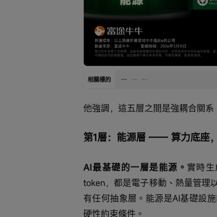
--
--
--
相關標的
他強調，這五層之間是強耦合關系
第1層：能源層 —— 算力底座
AI最基礎的一層是能源。
實時生
token，都是電子移動、熱量管
有任何抽象層。能源是AI基礎設
硬性約束條件。