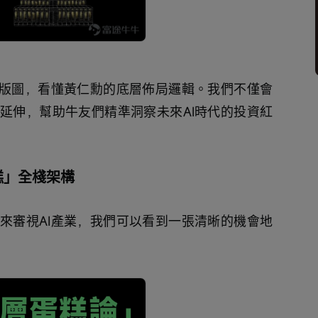
的版圖，看懂黃仁勳的底層佈局邏輯。我們不僅會
延伸，幫助牛友們精準洞察未來AI時代的投資紅
糕」全棧架構
來審視AI產業，我們可以看到一張清晰的機會地