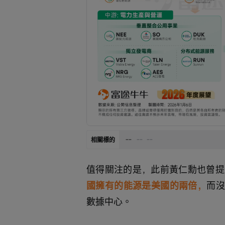
--
--
--
相關標的
值得關注的是，此前黃仁勳也曾提
國擁有的能源是美國的兩倍，
而沒
數據中心。