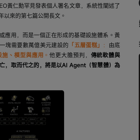
CEO黃仁勳罕見發表個人署名文章，系統性闡述了
6年以來的第七篇公開長文。
型或應用，而是一個正在形成的基礎設施體系。黃
一塊需要數萬億美元建設的
「五層蛋糕」
：
由底
設施、模型與應用
。
他更大膽預判，
傳統軟體與
，取而代之的，將是以AI Agent（智慧體）為