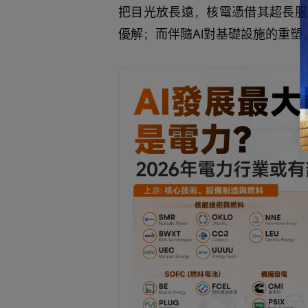
把目光放長遠，核電憑借其超長服
優解；而伴隨AI對基礎設施的重