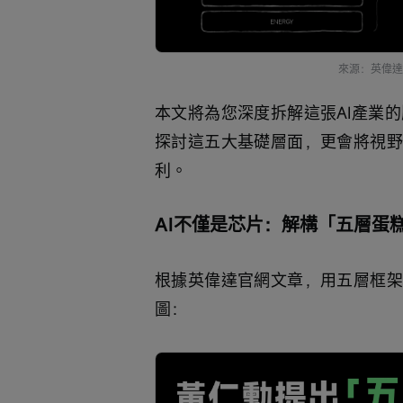
來源：英偉達
本文將為您深度拆解這張AI產業
探討這五大基礎層面，更會將視野
利。
AI不僅是芯片：解構「五層蛋
根據英偉達官網文章，用五層框架
圖：