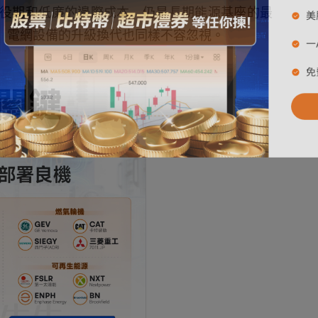
役期和低廉的邊際成本，仍是長期能源基座的最
塑，電網設備的升級換代也同樣不容忽視。