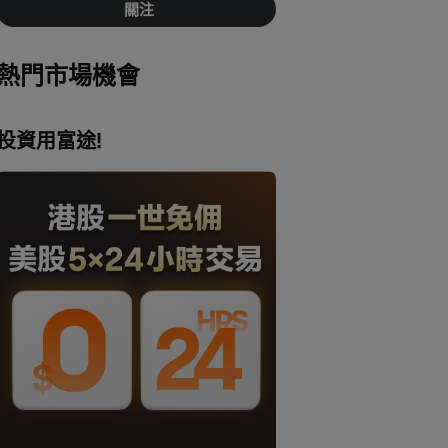
關注
熱門市場機會
投資用富途!