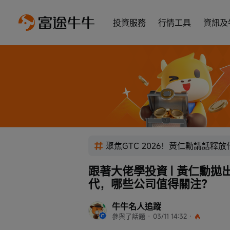
投資服務
行情工具
資訊及
聚焦GTC 2026！黃仁勳講話釋
跟著大佬學投資 | 黃仁勳
代，哪些公司值得關注？
牛牛名人追蹤
參與了話題
 · 
03/11 14:32
 · 