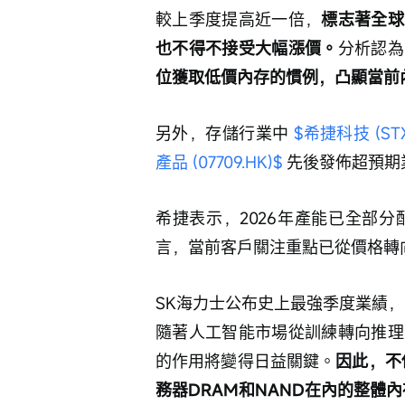
較上季度提高近一倍，
標志著全球
也不得不接受大幅漲價。
分析認為
位獲取低價內存的慣例，凸顯當前
另外，存儲行業中 
$希捷科技 (STX
產品 (07709.HK)$
 先後發佈超預期
希捷表示，2026年產能已全部分
言，當前客戶關注重點已從價格轉
SK海力士公布史上最強季度業績
隨著人工智能市場從訓練轉向推理
的作用將變得日益關鍵。
因此，不
務器DRAM和NAND在內的整體