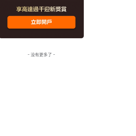
- 没有更多了 -