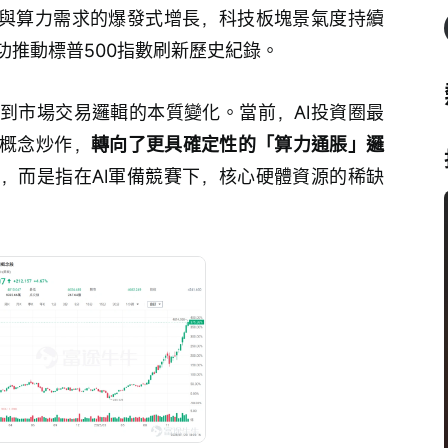
施與算力需求的爆發式增長，科技板塊景氣度持續
功推動標普500指數刷新歷史紀錄。
到市場交易邏輯的本質變化。當前，AI投資圈最
概念炒作，
轉向了更具確定性的「算力通脹」邏
，而是指在AI軍備競賽下，核心硬體資源的稀缺