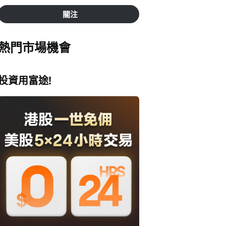
關注
熱門市場機會
投資用富途!