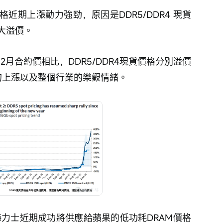
近期上漲動力強勁，原因是DDR5/DDR4 現貨
大溢價。
月合約價相比，DDR5/DDR4現貨價格分別溢價
格的上漲以及整個行業的樂觀情緒。
海力士近期成功將供應給蘋果的低功耗DRAM價格