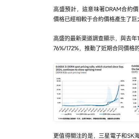
高盛預計，這意味著DRAM合約價格
價格已經相較于合約價格產生了巨
高盛的最新渠道調查顯示，與去年12
76%/172%，推動了近期合同價
更值得關注的是，三星電子和SK