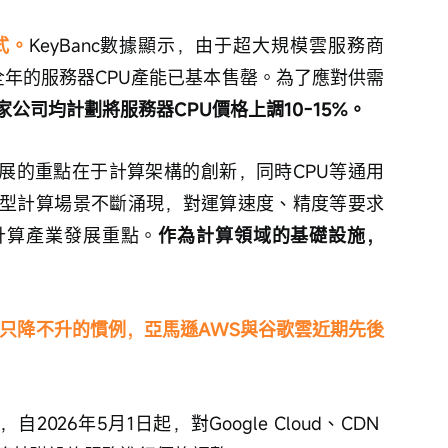
式。
KeyBanc數據顯示，由于超大規模雲服務商
6全年的服務器CPU產能已基本售罄。為了應對供需
家公司均計劃將服務器CPU價格上調10-15%。
發展的重點在于計算架構的創新，同時CPU等通用
型計算場景不斷涌現，對運算速度、精度等要求
計算產業發展重點。
作為計算領域的基礎設施，
來只降不升的慣例，亞馬遜AWS與谷歌雲近期先後
自2026年5月1日起，對Google Cloud、CDN 