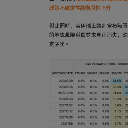
政策不確定性將階段性上升
與此同時，美伊瑞士談判宣布無限
的地緣風險溢價並未真正消失，油
定底座。