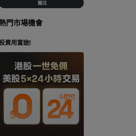
關注
熱門市場機會
投資用富途!