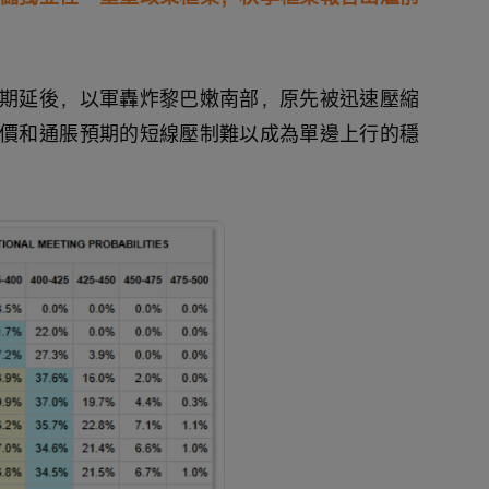
期延後，以軍轟炸黎巴嫩南部，原先被迅速壓縮
價和通脹預期的短線壓制難以成為單邊上行的穩