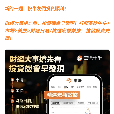
新的一週，祝牛友們投資順利！
財經大事搶先看，投資機會早發現！打開富途牛牛>
市場>美股>財經日曆/精選宏觀數據，搶佔投資先
機！