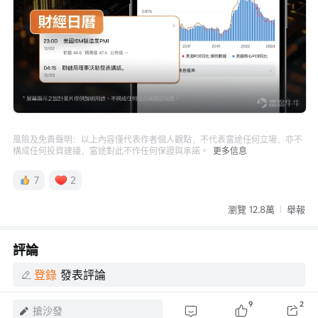
風險及免責聲明：以上內容僅代表作者個人觀點，不代表富途任何立場，亦不
構成任何投資建議，富途對此不作任何保證與承諾。
更多信息
7
2
瀏覽 12.8萬
舉報
評論
登錄
發表評論
9
2
搶沙發