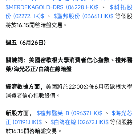
$MERDEKAGOLD-DRS (06228.HK)$
 、 
$科拓股
份 (02272.HK)$
 、 
$聖邦股份 (03661.HK)$
 等個股
將於16:15開啓暗盤交易。
週五（6月26日）
關鍵詞：美國密歇根大學消費者信心指數、禮邦醫
藥/海光芯正/白鴿在線暗盤
經濟數據方面，
美國將於22:00公佈6月密歇根大學
消費者信心指數終值。
新股方面，
$禮邦醫藥-B (09637.HK)$
 、 
$海光芯
正 (01191.HK)$
 、 
$白鴿在線 (02672.HK)$
 等個股將
於16:15開啓暗盤交易。