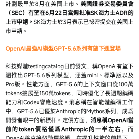
計劃最早於8月在美國上市。
美國證券交易委員會
（SEC）有望在6月22日當週批准SK海力士ADR的
上市申請。
SK海力士於3月表示已祕密提交在美國上
市申請。
OpenAI最強AI模型GPT-5.6系列有望下週登場
科技媒體testingcatalog日前發文，稱OpenAI有望下
週推出GPT-5.6系列模型，涵蓋mini、標準版以及
Pro版。性能方面，GPT-5.6的上下文窗口從100萬
tokens擴展至150萬tokens，同時優化了長週期編碼
能力和Codex響應速度。消息稱在智能體編碼工作
中，GPT-5.6已優於Anthropic的Mythos系列，成爲
開發者眼中的新標杆。定價方面，
消息稱OpenAI當
前的token價格僅爲Anthropic的一半左右，
而
OpenAI將直接發動價格戰，在提升性能的前提下，