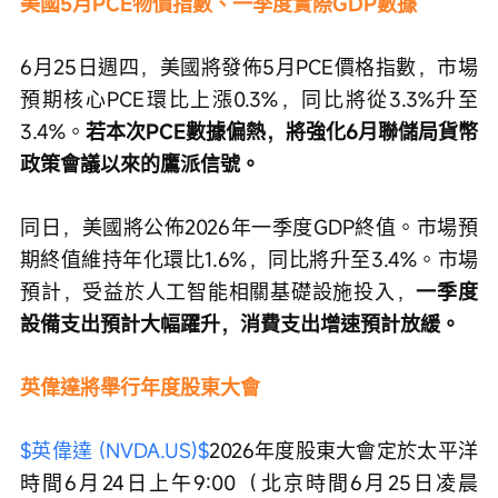
美國5月PCE物價指數、一季度實際GDP數據
6月25日週四，美國將發佈5月PCE價格指數，市場
預期核心PCE環比上漲0.3%，同比將從3.3%升至
3.4%。
若本次PCE數據偏熱，將強化6月聯儲局貨幣
政策會議以來的鷹派信號。
同日，美國將公佈2026年一季度GDP終值。市場預
期終值維持年化環比1.6%，同比將升至3.4%。市場
預計，受益於人工智能相關基礎設施投入，
一季度
設備支出預計大幅躍升，消費支出增速預計放緩。
英偉達將舉行年度股東大會
$英偉達 (NVDA.US)$
2026年度股東大會定於太平洋
時間6月24日上午9:00（北京時間6月25日凌晨