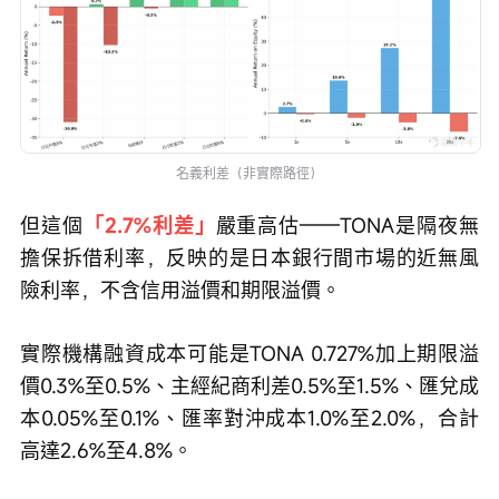
名義利差（非實際路徑）
但這個
「2.7%利差」
嚴重高估——TONA是隔夜無
擔保拆借利率，反映的是日本銀行間市場的近無風
險利率，不含信用溢價和期限溢價。
實際機構融資成本可能是TONA 0.727%加上期限溢
價0.3%至0.5%、主經紀商利差0.5%至1.5%、匯兌成
本0.05%至0.1%、匯率對沖成本1.0%至2.0%，合計
高達2.6%至4.8%。