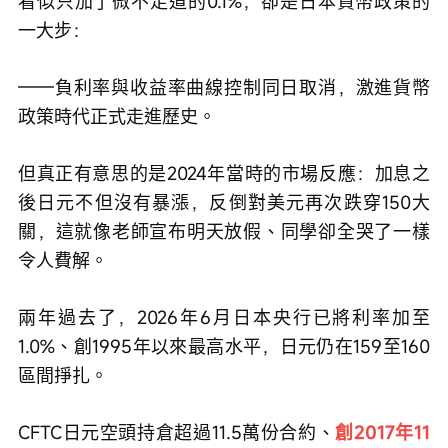
看似只加了微不足道的0.1%，卻是日本貨幣政策的
一大步：
——負利率與收益率曲線控制同日取消，激進貨幣
政策時代正式走進歷史。
但真正有意思的是2024年當時的市場反應：加息之
後日元不但沒有暴漲，反倒對美元再次跌穿150大
關，這就像老師宣布明天放假、同學卻全哭了一樣
令人費解。
兩年過去了，2026年6月日本央行已將利率加至
1.0%、創1995年以來最高水平，日元仍在159至160
區間掙扎。
CFTC日元空頭持倉超過11.5萬份合約、
創2017年11