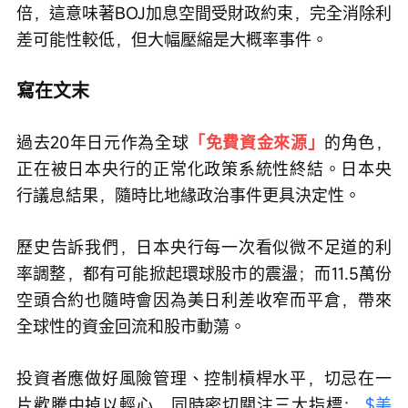
倍，這意味著BOJ加息空間受財政約束，完全消除利
差可能性較低，但大幅壓縮是大概率事件。
寫在文末
過去20年日元作為全球
「免費資金來源」
的角色，
正在被日本央行的正常化政策系統性終結。日本央
行議息結果，隨時比地緣政治事件更具決定性。
歷史告訴我們，日本央行每一次看似微不足道的利
率調整，都有可能掀起環球股市的震盪；而11.5萬份
空頭合約也隨時會因為美日利差收窄而平倉，帶來
全球性的資金回流和股市動蕩。
投資者應做好風險管理、控制槓桿水平，切忌在一
片歡騰中掉以輕心，同時密切關注三大指標： 
$美