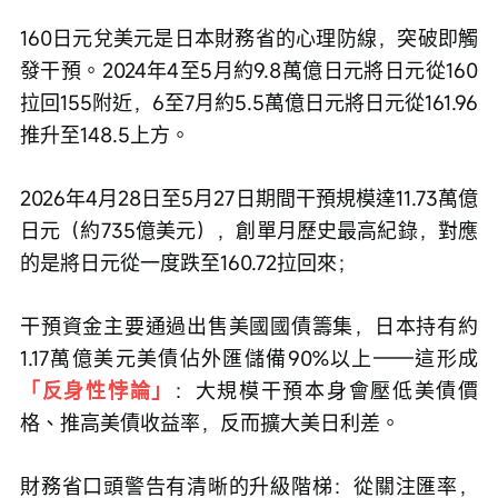
160日元兌美元是日本財務省的心理防線，突破即觸
發干預。2024年4至5月約9.8萬億日元將日元從160
拉回155附近，6至7月約5.5萬億日元將日元從161.96
推升至148.5上方。
2026年4月28日至5月27日期間干預規模達11.73萬億
日元（約735億美元），創單月歷史最高紀錄，對應
的是將日元從一度跌至160.72拉回來；
干預資金主要通過出售美國國債籌集，日本持有約
1.17萬億美元美債佔外匯儲備90%以上——這形成
「反身性悖論」
：大規模干預本身會壓低美債價
格、推高美債收益率，反而擴大美日利差。
財務省口頭警告有清晰的升級階梯：從關注匯率，