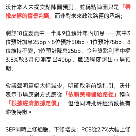
沃什本人未提交點陣圖預測，並稱點陣圖只是
「帶
橡皮擦的情景判斷」
而非對未來政策路徑的承諾；
剩餘18位委員中一半即9位預計年內加息——其中3
位預計加息25bp、5位預計50bp、1位預計75bp，8
位維持不變，1位預計降息25bp，今年終點利率中樞
3.8%較3月預測高出40bp，鷹派程度超出市場預
期；
會議聲明篇幅大幅減少，明確取消前瞻指引，沃什
表示市場應對方式應從
「依賴美聯儲給路徑」
轉向
「根據經濟數據定價」
，但他同時批評經濟數據有
滯後特徵。
SEP同時上修通脹，下修增長：PCE從2.7%大幅上修