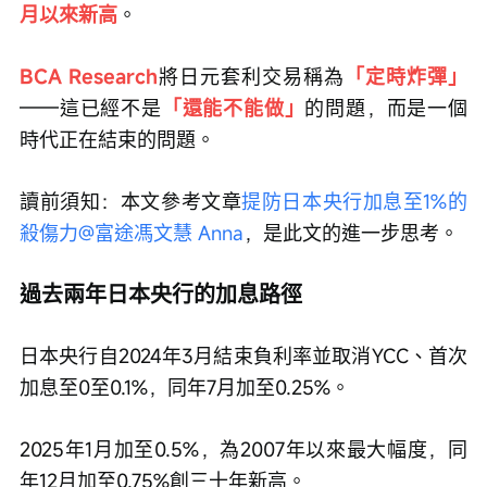
月以來新高
。
BCA Research
將日元套利交易稱為
「定時炸彈」
——這已經不是
「還能不能做」
的問題，而是一個
時代正在結束的問題。
讀前須知：本文參考文章
提防日本央行加息至1%的
殺傷力
@富途馮文慧 Anna
，是此文的進一步思考。
過去兩年日本央行的加息路徑
日本央行自2024年3月結束負利率並取消YCC、首次
加息至0至0.1%，同年7月加至0.25%。
2025年1月加至0.5%，為2007年以來最大幅度，同
年12月加至0.75%創三十年新高。