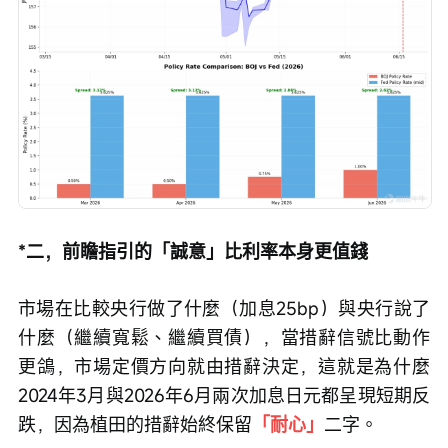
*二，前瞻指引的「誠意」比利率本身更值錢
市場在比較央行做了什麼（加息25bp）與央行說了
什麼（繼續寬鬆、繼續買債），當措辭信號比動作
更鴿，市場定價方向就由措辭決定，這就是為什麼
2024年3月與2026年6月兩次加息日元都呈現短期反
跌，因為植田的措辭始終保留
「耐心」
二字。