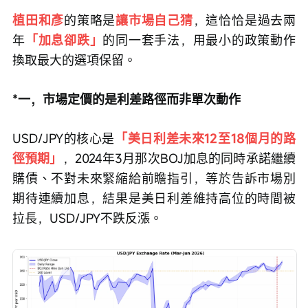
植田和彥
的策略是
讓市場自己猜
，這恰恰是過去兩
年
「加息卻跌」
的同一套手法，用最小的政策動作
換取最大的選項保留。
*一，市場定價的是利差路徑而非單次動作
USD/JPY的核心是
「美日利差未來12至18個月的路
徑預期」
，2024年3月那次BOJ加息的同時承諾繼續
購債、不對未來緊縮給前瞻指引，等於告訴市場別
期待連續加息，結果是美日利差維持高位的時間被
拉長，USD/JPY不跌反漲。