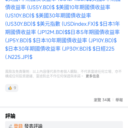
債收益率 (US5Y.BD)$
$美國10年期國債收益率 
(US10Y.BD)$
$美國30年期國債收益率 
(US30Y.BD)$
$美元指數 (USDindex.FX)$
$日本1年
期國債收益率 (JP12M.BD)$
$日本5年期國債收益率 
(JP5Y.BD)$
$日本10年期國債收益率 (JP10Y.BD)$
$日本30年期國債收益率 (JP30Y.BD)$
$日經225 
(.N225.JP)$
風險及免責聲明：以上內容僅代表作者個人觀點，不代表富途任何立場，亦不
構成任何投資建議，富途對此不作任何保證與承諾。
更多信息
9
瀏覽 34萬
舉報
評論
登錄
發表評論