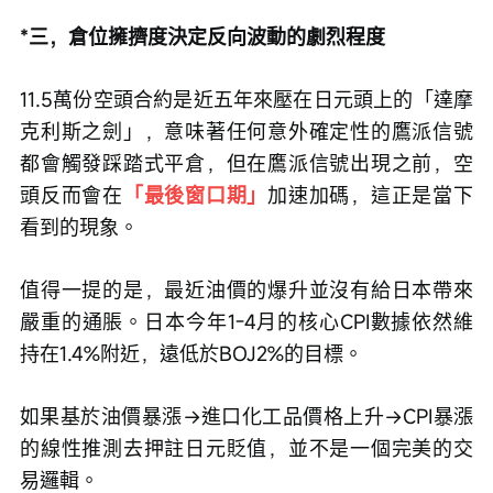
*三，倉位擁擠度決定反向波動的劇烈程度
11.5萬份空頭合約是近五年來壓在日元頭上的「達摩
克利斯之劍」，意味著任何意外確定性的鷹派信號
都會觸發踩踏式平倉，但在鷹派信號出現之前，空
頭反而會在
「最後窗口期」
加速加碼，這正是當下
看到的現象。
值得一提的是，最近油價的爆升並沒有給日本帶來
嚴重的通脹。日本今年1-4月的核心CPI數據依然維
持在1.4%附近，遠低於BOJ2%的目標。
如果基於油價暴漲→進口化工品價格上升→CPI暴漲
的線性推測去押註日元貶值，並不是一個完美的交
易邏輯。