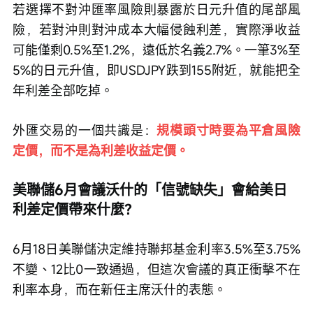
若選擇不對沖匯率風險則暴露於日元升值的尾部風
險，若對沖則對沖成本大幅侵蝕利差，實際淨收益
可能僅剩0.5%至1.2%，遠低於名義2.7%。一筆3%至
5%的日元升值，即USDJPY跌到155附近，就能把全
年利差全部吃掉。
外匯交易的一個共識是：
規模頭寸時要為平倉風險
定價，而不是為利差收益定價。
美聯儲6月會議沃什的「信號缺失」會給美日
利差定價帶來什麼？
6月18日美聯儲決定維持聯邦基金利率3.5%至3.75%
不變、12比0一致通過，但這次會議的真正衝擊不在
利率本身，而在新任主席沃什的表態。