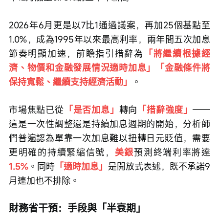
2026年6月更是以7比1通過議案，再加25個基點至
1.0%，成為1995年以來最高利率，兩年間五次加息
節奏明顯加速，前瞻指引措辭為
「將繼續根據經
濟、物價和金融發展情況適時加息」「金融條件將
保持寬鬆、繼續支持經濟活動」
。
市場焦點已從
「是否加息」
轉向
「措辭強度」
——
這是一次性調整還是持續加息週期的開始，分析師
們普遍認為單靠一次加息難以扭轉日元貶值，需要
更明確的持續緊縮信號，
美銀
預測終端利率將達
1.5%
。同時
「適時加息」
是開放式表述，既不承諾9
月連加也不排除。
財務省干預：手段與「半衰期」