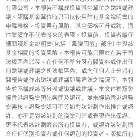
有限公司。本報告不構成投資基金單位之邀請或建
議。認購基金單位時只可以使用附有基金說明書的
申購表格。投資帶有風險，基金價格可升或跌，過
往業績亦不代表將來的表現。投資前，投資者應仔
細閱讀基金說明書(包括「風險因素」部份) 中與該
基金相關的投資風險。本報告可能只限於在若干司
法權區內派發。在任何不準分發有關資料或作出任
何邀請或建議之司法權區內，或向任何人士分派有
關報告或作出邀請或建議即屬違法之情況下，本報
告並不構成該等分派或邀請或建議。本文件獲豁免
經香港證監會預先審閱及認可，並未經過香港證監
會審核。證監會認可不等如對該計劃作出推介或認
許，亦不是對該計劃的商業利弊或表現作出保證，
更不代表該計劃適合所有投資者，或認許該計劃適
合任何個別投資者或任何類別的投資者。版權所有