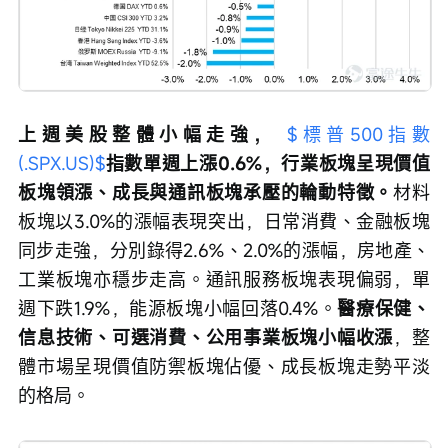
上週美股整體小幅走強， 
$標普500指數 
(.SPX.US)$
指數單週上漲0.6%，行業板塊呈現價值
板塊領漲、成長與通訊板塊承壓的輪動特徵。
材料
板塊以3.0%的漲幅表現突出，日常消費、金融板塊
同步走強，分別錄得2.6%、2.0%的漲幅，房地產、
工業板塊亦穩步走高。通訊服務板塊表現偏弱，單
週下跌1.9%，能源板塊小幅回落0.4%。
醫療保健、
信息技術、可選消費、公用事業板塊小幅收漲
，整
體市場呈現價值防禦板塊佔優、成長板塊走勢平淡
的格局。     