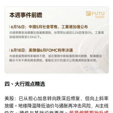
三、下周关注
四、大行观点精选
美股：已从担心加息转向跌深后修复，但向上斜率