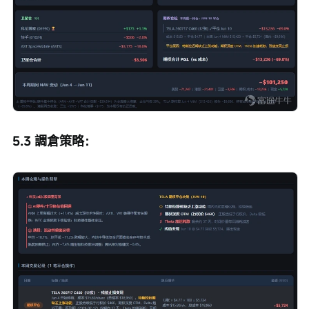
5.3 調倉策略：