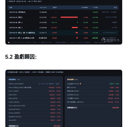
5.2 盈虧歸因：