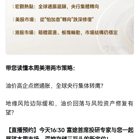
带您读懂本周美港两市策略：
油价高企点燃通胀，全球央行集体转鹰？
地缘风险边际缓和，油价回落与风险资产修复有
望？
【直播预约】今天16:30 富途首席投研专家与您一起
展望本周市场，深挖存储三巨头的新定位！