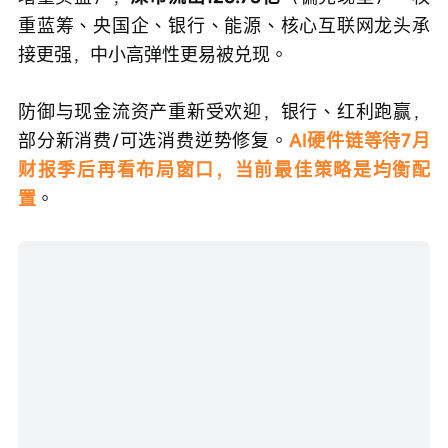
重蓝筹、央国企、银行、能源、核心互联网龙头承
接更强，中小高弹性更易被兑现。
防御与现金流资产重新受欢迎，银行、红利跑赢，
部分新消费/可选消费逆势修复。
AI硬件链等待7月
财报季后再看布局窗口，当前最佳策略是均衡配
置
。