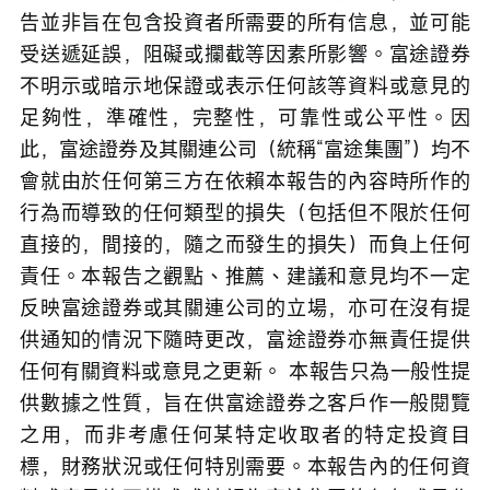
何其他人作任何用途。 本報告內的資料來自富途證
券在報告發行時相信為正確及可靠的來源，惟本報
告並非旨在包含投資者所需要的所有信息，並可能
受送遞延誤，阻礙或攔截等因素所影響。富途證券
不明示或暗示地保證或表示任何該等資料或意見的
足夠性，準確性，完整性，可靠性或公平性。因
此，富途證券及其關連公司（統稱“富途集團”）均不
會就由於任何第三方在依賴本報告的內容時所作的
行為而導致的任何類型的損失（包括但不限於任何
直接的，間接的，隨之而發生的損失）而負上任何
責任。本報告之觀點、推薦、建議和意見均不一定
反映富途證券或其關連公司的立場，亦可在沒有提
供通知的情況下隨時更改，富途證券亦無責任提供
任何有關資料或意見之更新。 本報告只為一般性提
供數據之性質，旨在供富途證券之客戶作一般閱覽