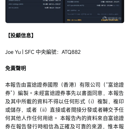
【投顧信息】
Joe Yu | SFC 中央編號：ATQ882
免責聲明
本報告由富途證券國際（香港）有限公司（“富途證
券”）編製。未經富途證券事先以書面同意，本報告
及其中所載的資料不得以任何形式（i）複製，複印
或儲存，或者（ii）直接或者間接分發或者轉交予任