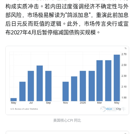
构成实质冲击。若内田过度强调经济不确定性与外
部风险，市场极易解读为"鸽派加息"，重演此前加息
后日元反而贬值的逻辑。此外，市场传言央行或宣
布2027年4月后暂停缩减国债购买规模。
美国核心CPI 同比