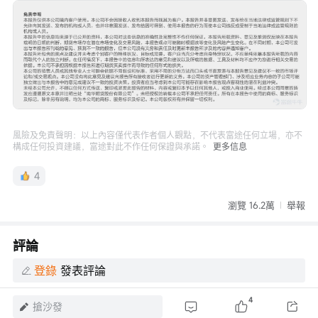
風險及免責聲明：以上內容僅代表作者個人觀點，不代表富途任何立場，亦不
構成任何投資建議，富途對此不作任何保證與承諾。
更多信息
4
瀏覽 16.2萬
舉報
評論
登錄
發表評論
4
搶沙發