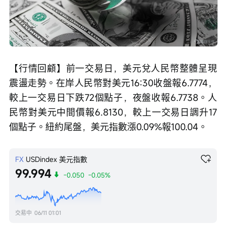
【行情回顧】前一交易日，美元兌人民幣整體呈現
震盪走勢。在岸人民幣對美元16:30收盤報6.7774，
較上一交易日下跌72個點子，夜盤收報6.7738。人
民幣對美元中間價報6.8130，較上一交易日調升17
個點子。紐約尾盤，美元指數漲0.09%報100.04。
FX
USDindex
美元指數
99.994
-0.050
-0.05%
交易中
06/11 01:01