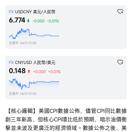
FX
USDCNY
美元/人民幣
6.774
-0.000
-0.01%
交易中
06/11 01:00
FX
CNYUSD
人民幣/美元
0.148
+0.000
+0.01%
交易中
06/11 01:00
【核心邏輯】美國CPI數據公佈，儘管CPI同比數據
創三年新高，但核心CPI環比低於預期，暗示油價衝
擊並未波及更廣泛的經濟領域。數據公佈之後，美