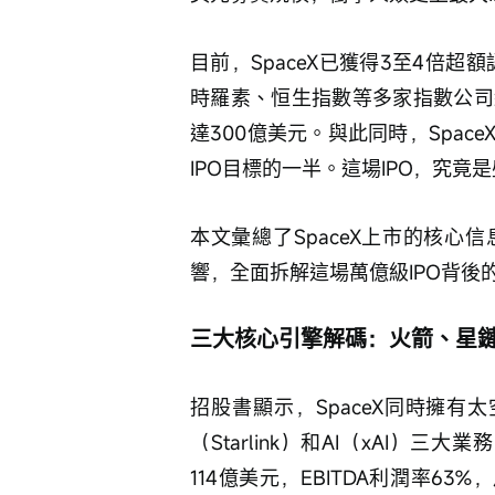
目前，SpaceX已獲得3至4倍超
時羅素、恒生指數等多家指數公司
達300億美元。與此同時，Spa
IPO目標的一半。這場IPO，究竟
本文彙總了SpaceX上市的核
響，全面拆解這場萬億級IPO背後
三大核心引擎解碼：火箭、星
招股書顯示，SpaceX同時擁
（Starlink）和AI（xAI）三大
114億美元，EBITDA利潤率63%