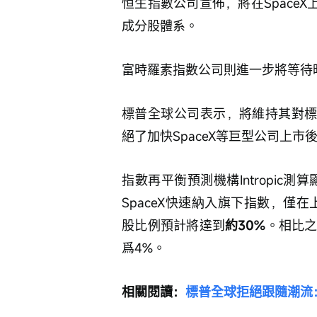
恒生指數公司宣佈，將在Space
成分股體系。
富時羅素指數公司則進一步將等待
標普全球公司表示，將維持其對標
絕了加快SpaceX等巨型公司上
指數再平衡預測機構Intropic
SpaceX快速納入旗下指數，僅在
股比例預計將達到
約30%
。相比
爲4%。
相關閱讀：
標普全球拒絕跟隨潮流：