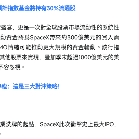
，預計指數基金將持有30%流通股
融資盛宴，更是一次對全球股票市場流動性的系統性
，被動資金將爲SpaceX帶來約300億美元的買入需
MO情緒可能推動更大規模的資金輪動。該行指
其他股票來實現，疊加季末超過1000億美元的美
不容忽視。
」降臨：這是三大對沖策略！
洗牌的起點，SpaceX此次衝擊史上最大IPO，
。