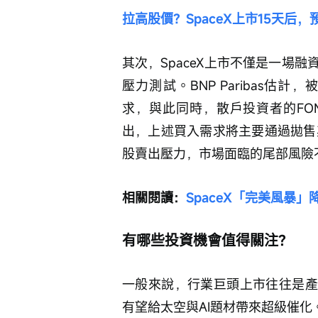
拉高股價？SpaceX上市15天后
其次，SpaceX上市不僅是一場
壓力測試。BNP Paribas估計
求，與此同時，散戶投資者的FO
出，上述買入需求將主要通過拋售
股賣出壓力，市場面臨的尾部風險
相關閱讀：
SpaceX「完美風暴
有哪些投資機會值得關注？
一般來說，行業巨頭上市往往是產業
有望給太空與AI題材帶來超級催化