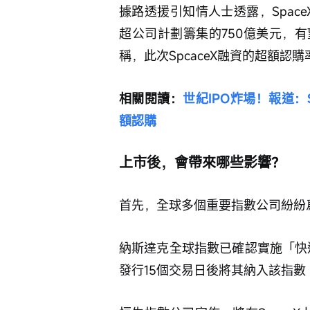
據路透援引知情人士透露，Spac
超公司計劃籌集的750億美元，
稱，此次SpcaceX融資的超額認
相關閱讀：
世紀IPO炸場！報道：
額認購
上市後，會帶來哪些影響？
首先，全球多個重要指數公司紛紛爲
納斯達克全球指數已確認實施「快速
發行15個交易日後將其納入該指數