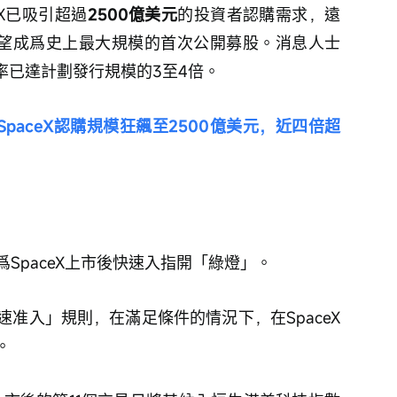
eX已吸引超過
2500億美元
的投資者認購需求，遠
有望成爲史上最大規模的首次公開募股。消息人士
購率已達計劃發行規模的3至4倍。
SpaceX認購規模狂飆至2500億美元，近四倍超
SpaceX上市後快速入指開「綠燈」。
准入」規則，在滿足條件的情況下，在SpaceX
。