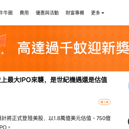
牛牛圈
費用
優惠與活動
財富專欄
更多
史上最大IPO來襲，是世紀機遇還是估值
預計將正式登陸美股，以1.8萬億美元估值、750億
PO。