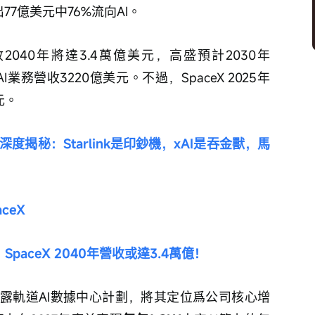
77億美元中76%流向AI。
2040年將達3.4萬億美元，高盛預計2030年
I業務營收3220億美元。不過，SpaceX 2025年
元。
字深度揭秘：Starlink是印鈔機，xAI是吞金獸，馬
ceX
paceX 2040年營收或達3.4萬億！
露軌道AI數據中心計劃，將其定位爲公司核心增