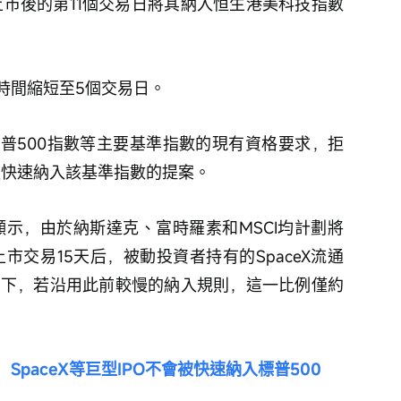
X上市後的第11個交易日將其納入恒生港美科技指數
時間縮短至5個交易日。
普500指數等主要基準指數的現有資格要求，拒
市後快速納入該基準指數的提案。
測算顯示，由於納斯達克、富時羅素和MSCI均計劃將
上市交易15天后，被動投資者持有的SpaceX流通
之下，若沿用此前較慢的納入規則，這一比例僅約
SpaceX等巨型IPO不會被快速納入標普500