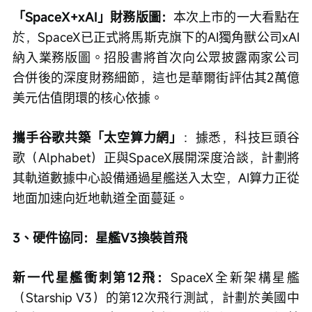
「SpaceX+xAI」財務版圖：
本次上市的一大看點在
於，SpaceX已正式將馬斯克旗下的AI獨角獸公司xAI
納入業務版圖。招股書將首次向公眾披露兩家公司
合併後的深度財務細節，這也是華爾街評估其2萬億
美元估值閉環的核心依據。
攜手谷歌共築「太空算力網」
：據悉，科技巨頭谷
歌（Alphabet）正與SpaceX展開深度洽談，計劃將
其軌道數據中心設備通過星艦送入太空，AI算力正從
地面加速向近地軌道全面蔓延。
3、硬件協同：星艦V3換裝首飛
新一代星艦衝刺第12飛：
SpaceX全新架構星艦
（Starship V3）的第12次飛行測試，計劃於美國中