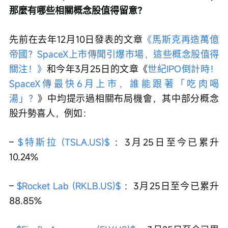
那麼有哪些相關概念股值得留意？
先前在去年12月10日發表的文章
《馬斯克再造萬億
帝國？SpaceX上市傳聞引爆市場，這些概念股值得
關注！》
和今年3月25日的文章《
世紀IPO倒計時！
SpaceX傳最快6月上市，誰能跟著「吃肉喝
湯」？
》中均提示過相關布局機會，其中部分概念
股升勢喜人，例如：
– 
$特斯拉 (TSLA.US)$
 ：3月25日至今已累升
10.24%
– 
$Rocket Lab (RKLB.US)$
 ：3月25日至今已累升
88.85%