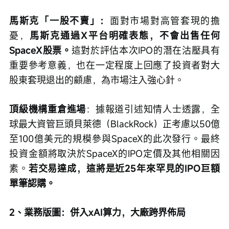
馬斯克「一股不賣」：
面對市場對高管套現的擔
憂，
馬斯克通過X平台明確表態，不會出售任何
SpaceX股票。
這對於評估本次IPO的潛在沽壓具有
重要參考意義，也在一定程度上回應了投資者對大
股東套現退出的顧慮，為市場注入強心針。
頂級機構重倉進場
：據報道引述知情人士透露，全
球最大資管巨頭貝萊德（BlackRock）正考慮以50億
至100億美元的規模參與SpaceX的此次發行。最終
投資金額將取決於SpaceX的IPO定價及其他相關因
素。
若交易達成，這將是近25年來罕見的IPO巨額
單筆認購。
2、業務版圖：併入xAI算力，大廠跨界佈局