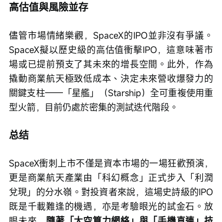
高估值與風險並存
儘管市場情緒樂觀，SpaceX的IPO並非沒有爭議。
SpaceX擬以歷史級的高估值衝擊IPO，這意味著市
場或已提前預支了其未來的增長空間。此外，作為
撬動商業航天極致低成本、決定未來營收爆發力的
關鍵支柱——「星艦」（Starship）全可重複使用重
型火箭，目前仍處於密集的測試迭代階段。
总结
SpaceX衝刺上市不僅是資本市場的一場狂歡預演，
更是商業航天產業由「科幻概念」正式步入「利潤
兌現」的分水嶺。對投資者來說，這場史詩級的IPO
既是千載難逢的機遇，亦是考驗眼光的試金石。放
眼未來，
隨著「太空算力網絡」與「手機直連」技