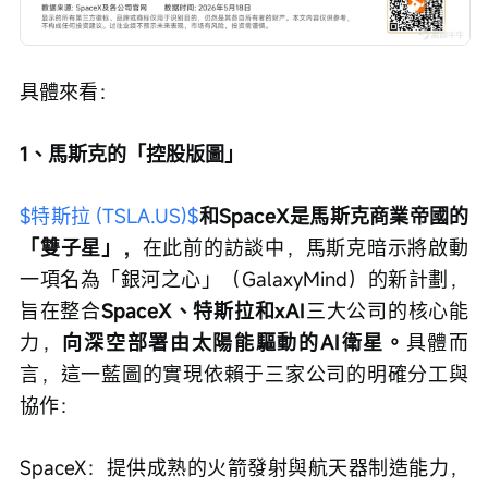
具體來看：
1、馬斯克的「控股版圖」
$特斯拉 (TSLA.US)$
和SpaceX是馬斯克商業帝國的
「雙子星」，
在此前的訪談中，馬斯克暗示將啟動
一項名為「銀河之心」（GalaxyMind）的新計劃，
旨在整合
SpaceX、特斯拉和xAI
三大公司的核心能
力，
向深空部署由太陽能驅動的AI衛星。
具體而
言，這一藍圖的實現依賴于三家公司的明確分工與
協作：
SpaceX：提供成熟的火箭發射與航天器制造能力，