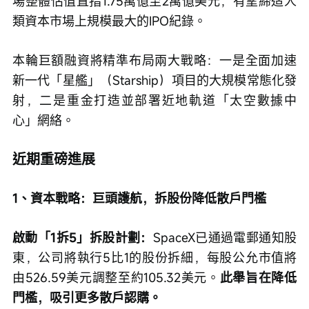
場整體估值直指1.75萬億至2萬億美元，有望締造人
類資本市場上規模最大的IPO紀錄。
本輪巨額融資將精準布局兩大戰略：一是全面加速
新一代「星艦」（Starship）項目的大規模常態化發
射，二是重金打造並部署近地軌道「太空數據中
心」網絡。
近期重磅進展
1、資本戰略：巨頭護航，拆股份降低散戶門檻
啟動「1拆5」拆股計劃：
SpaceX已通過電郵通知股
東，公司將執行5比1的股份拆細，每股公允市值將
由526.59美元調整至約105.32美元。
此舉旨在降低
門檻，吸引更多散戶認購。