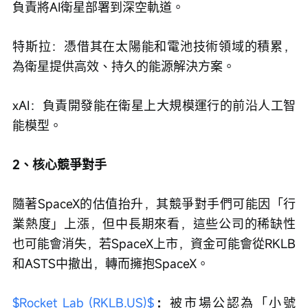
負責將AI衛星部署到深空軌道。
特斯拉：憑借其在太陽能和電池技術領域的積累，
為衛星提供高效、持久的能源解決方案。
xAI：負責開發能在衛星上大規模運行的前沿人工智
能模型。
2、核心競爭對手
隨著SpaceX的估值抬升，其競爭對手們可能因「行
業熱度」上漲，但中長期來看，這些公司的稀缺性
也可能會消失，若SpaceX上市，資金可能會從RKLB
和ASTS中撤出，轉而擁抱SpaceX。
$Rocket Lab (RKLB.US)$
：
被市場公認為「小號