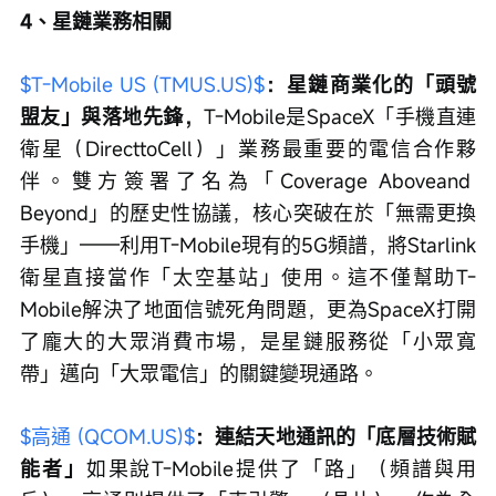
4、星鏈業務相關
$T-Mobile US (TMUS.US)$
：星鏈商業化的「頭號
盟友」與落地先鋒，
T-Mobile是SpaceX「手機直連
衛星（DirecttoCell）」業務最重要的電信合作夥
伴。雙方簽署了名為「Coverage Aboveand 
Beyond」的歷史性協議，核心突破在於「無需更換
手機」——利用T-Mobile現有的5G頻譜，將Starlink
衛星直接當作「太空基站」使用。這不僅幫助T-
Mobile解決了地面信號死角問題，更為SpaceX打開
了龐大的大眾消費市場，是星鏈服務從「小眾寬
帶」邁向「大眾電信」的關鍵變現通路。
$高通 (QCOM.US)$
：連結天地通訊的「底層技術賦
能者」
如果說T-Mobile提供了「路」（頻譜與用