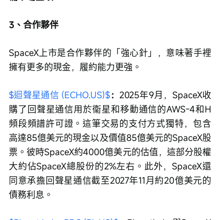
3、合作夥伴
SpaceX上市是合作夥伴的「強心針」，意味著手裡
擁有更多的現金，履約能力更強。
$迴聲星通信 (ECHO.US)$
：
2025年9月，SpaceX收
購了回聲星通信用於衞星和移動通信的AWS-4和H
頻段頻譜許可證。這筆交易的支付方式獨特，包含
高達85億美元的現金以及價值85億美元的SpaceX股
票。彼時SpaceX約4000億美元的估值，這部分股權
大約佔SpaceX總股份的2%左右。此外，SpaceX還
同意承擔回聲星通信截至2027年11月約20億美元的
債務利息。