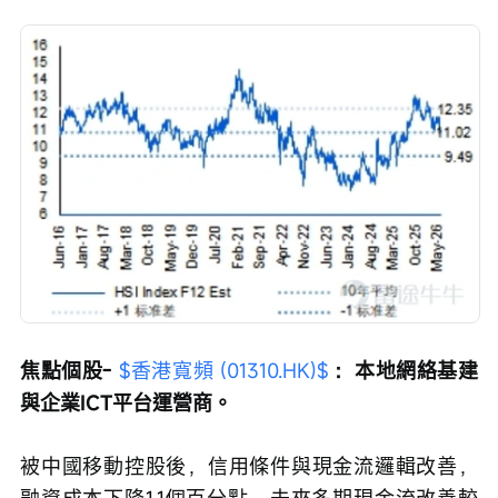
焦點個股- 
$香港寬頻 (01310.HK)$
 ：本地網絡基建
與企業ICT平台運營商。
被中國移動控股後，信用條件與現金流邏輯改善，
融資成本下降1.1個百分點，未來多期現金流改善較