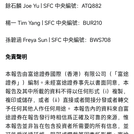
餘石麟 Joe Yu | SFC 中央編號：ATQ882
楊一 Tim Yang | SFC 中央編號：BUR210
孫碧涵 Freya Sun | SFC 中央編號：BWS708
免責聲明
本報告由富途證券國際（香港）有限公司（「富途
證券」）編制。未經富途證券事先以書面同意，本
報告及其中所載的資料不得以任何形式（i）複製，
複印或儲存，或者（ii）直接或者間接分發或者轉交
予任何其他人作任何用途。 本報告內的資料來自富
途證券在報告發行時相信爲正確及可靠的來源，惟
本報告並非旨在包含投資者所需要的所有信息，並