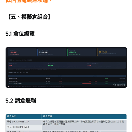
【五、模擬倉組合】
5.1 倉位總覽
5.2 調倉邏輯