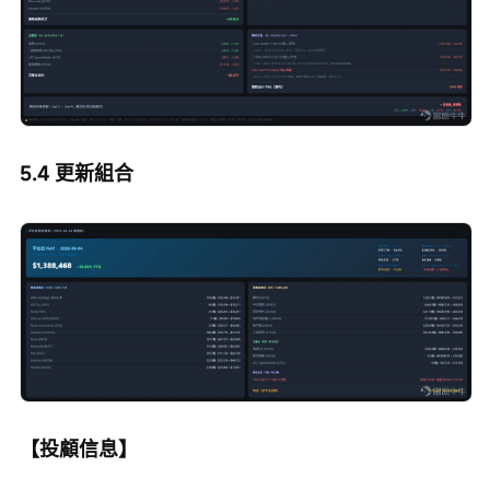
5.4 更新組合
【投顧信息】