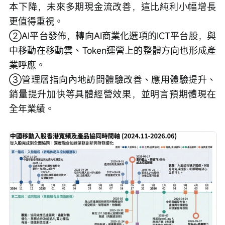
本下降，未來多期現金流改善，這比純利小幅增長
更值得重視。
②AI平台發佈，轉向AI商業化選項的ICT平台股，與
中移動在移動雲、Token運營上的整體方向也形成產
業呼應。
③管理層指向內地訪問體驗改善、應用體驗提升、
銷量提升加快等具體經營效果，並明言預期體現在
全年業績。