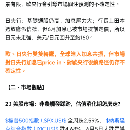
景有限，歐央行會引導市場關注預測的不確定性。
日央行：基礎通脹仍高，加息壓力大；行長上田本
週放鷹派信號，但6月加息已被市場提前定價，所以
日元未走強，美元/日元回升至約160。
歐、日央行雙雙轉鷹，全球進入加息共振，但市場
對日央行加息已price in、對歐央行後續路徑仍存不
確定性。
【二、市場觀點】
2.1 美股市場：非農觸發踩踏，估值消化期怎麼走？
$標普500指數 (.SPX.US)$
 全周跌2.59%， 
$納斯達
克綜合指數 (.IXIC.US)$
 跌4.68%，6月5日大跌是導