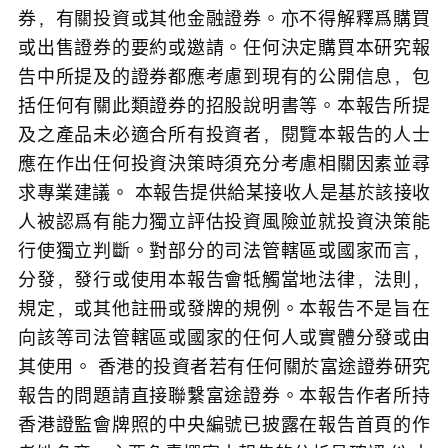
券，有關投資或其他金融證券。亦不得解釋爲購買
或出售證券的要約或邀請。任何決定購買本研究報
告中所提及的證券都應考慮到現有的公開信息，包
括任何有關此類證券的招股說明書等。本報告所提
及之產品未必適合所有投資者，閱覽本報告的人士
應在作出任何投資決策時須充分考慮相關因素並尋
求專業建議。 本報告提供給某接收人是基於該接收
人被認爲有能力獨立評估投資風險並就投資決策能
行使獨立判斷。對部分的司法管轄區或國家而言，
分發，發行或使用本報告會牴觸當地法律，法則，
規定，或其他註冊或發牌的規例。本報告不是旨在
向該等司法管轄區或國家的任何人或實體分發或由
其使用。 香港的投資者若有任何關於富途證券研究
報告的問題請直接聯繫富途證券。本報告作者所持
香港證監會牌照的中央編號已披露在報告首頁的作