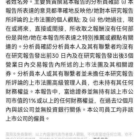
者姓名旁。主要負責撰寫本報告的分析員確認 (i) 本
報告所表達的意見都準確地反映他/她對本研究報告
所評論的上市法團的個人觀點; 及 (ii) 他/她過往，現
在或將來，直接或間接，所收取之報酬沒有任何部
份是與他/她在本報告所表達之特別推薦或觀點有關
連的。分析員確認分析員本人及其有聯繫者均沒有
在研究報告發出前30 日內及在研究報告發出後3個
營業日內交易報告內所述的上市法團及其相關證
券。分析員本人或其有聯繫者並未擔任本研究報告
所評論的上市法團高級管理人員，也未持有其任何
財務權益。本報告中，富途證券並無持有該上市公
司市值的1％或以上的任何財務權益，在過去12個月
內與該公司並無投資銀行關係。本公司員工均非該
上市公司的僱員。
風險及免責聲明：以上內容僅代表作者個人觀點，不代表富途任何立場，亦不