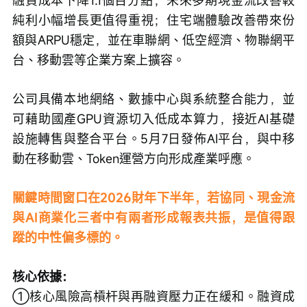
純利小幅增長更值得重視；住宅端體驗改善帶來份
額與ARPU穩定，並在車聯網、低空經濟、物聯網平
台、移動雲等企業方案上擴容。
公司具備本地網絡、數據中心與系統整合能力，並
可藉助國產GPU資源切入低成本算力，接近AI基礎
設施轉售與整合平台。5月7日發佈AI平台，與中移
動在移動雲、Token運營方向形成產業呼應。
關鍵時間窗口在2026財年下半年，若協同、現金流
與AI商業化三者中有兩者形成報表共振，是值得跟
蹤的中性偏多標的。
核心依據：
①核心風險高槓杆與再融資壓力正在緩和。融資成