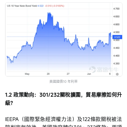
美國國債10 年利率
1.2 政策動向：301/232關稅擴圍，貿易摩擦如何升
級？
IEEPA（國際緊急經濟權力法）及122條款關稅被法