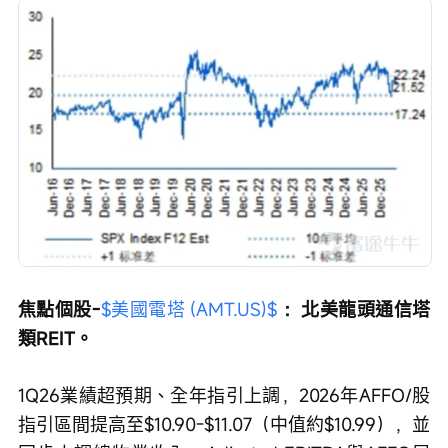
焦點個股-
$美國電塔 (AMT.US)$
 ：北美龍頭通信塔
類REIT。
1Q26業績超預期、全年指引上調，2026年AFFO/股
指引區間提高至$10.90-$11.07（中值約$10.99），並