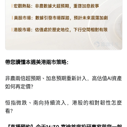
帶您讀懂本週美港兩市策略：
非農兩倍超預期、加息預期重新計入，高估值AI資產
如何再定價？
恒指微跌、南向持續流入，港股的相對韌性怎麼
看？
【直播預約】今天16:30 富途首席投研專家與您一起