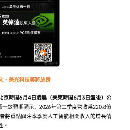
文、美光科技等將放榜
在北京時間6月4日凌晨（美東時間6月3日盤後）公
一致預期顯示，2026年第二季度營收爲220.8億
投資者將重點關注本季度人工智能相關收入的增長情
性。