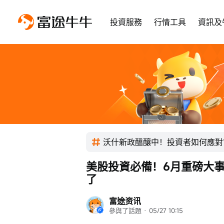
投資服務
行情工具
資訊及
沃什新政醞釀中！投資者如何應對
美股投資必備！6月重磅大
了
富途资讯
參與了話題
 · 
05/27 10:15