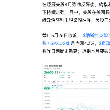
在經歷美股4月強勁反彈後，納指
下持續走強；月中，美股在美國長
緣政治談判出現樂觀進展，美股三
截止5月26日收盤， 
$納斯達克綜合指數
數 (.SPX.US)$
 月內漲4.3%，
$道瓊斯
數昨日創歷史新高；道指本月突破