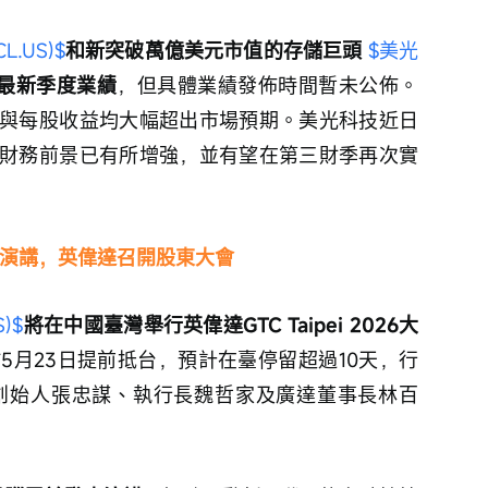
L.US)$
和新突破萬億美元市值的存儲巨頭 
$美光
佈最新季度業績
，但具體業績發佈時間暫未公佈。
與每股收益均大幅超出市場預期。美光科技近日
財務前景已有所增強，並有望在第三財季再次實
演講，英偉達召開股東大會
)$
將在中國臺灣舉行英偉達GTC Taipei 2026大
5月23日提前抵台，預計在臺停留超過10天，行
 創始人張忠謀、執行長魏哲家及廣達董事長林百