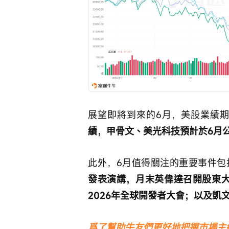
展望即將到來的6月，美股業績
績，甲骨文、美光科技預計於6月
此外，6月值得關注的重要事件包
發表演講，月末英偉達召開股東大
2026年全球開發者大會；以及凱
爲了幫助牛友們更好地把握市場主