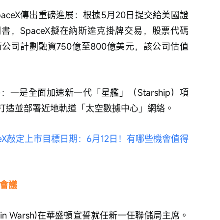
aceX傳出重磅進展：根據5月20日提交給美國證
書，SpaceX擬在納斯達克掛牌交易，股票代碼
術公司計劃融資750億至800億美元，該公司估值
一是全面加速新一代「星艦」（Starship）項
打造並部署近地軌道「太空數據中心」網絡。
aceX敲定上市目標日期：6月12日！有哪些機會值得
息會議
vin Warsh)在華盛頓宣誓就任新一任聯儲局主席。