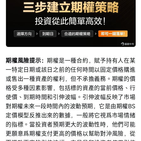
期權風險提示：
期權是一種合約，賦予持有人在某
一特定日期或該日之前的任何時間以固定價格購進
或售出一種資產的權利，但不承擔義務。期權的價
格受多種因素影響，包括標的資產的當前價格、行
使價、到期時間和引伸波幅。引伸波幅反映了市場
對期權未來一段時間內的波動預期，它是由期權BS
定價模型反推出來的數據，一般將它視爲市場情緒
的指標。當投資者預期更大的波動性時，他們可能
更願意爲期權支付更高的價格以幫助對沖風險，從