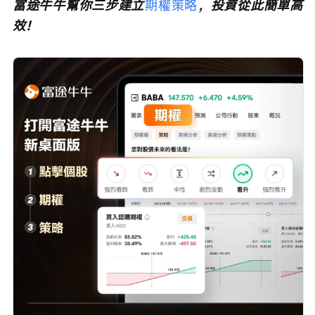
富途牛牛幫你三步建立
期權策略
，投資從此簡單高
效！