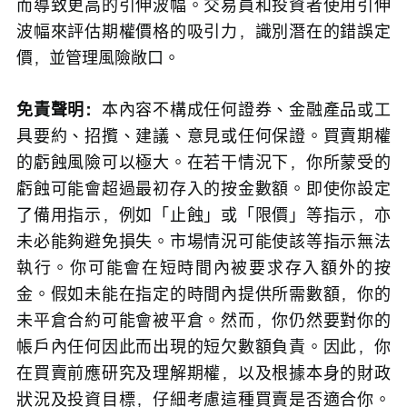
而導致更高的引伸波幅。交易員和投資者使用引伸
波幅來評估期權價格的吸引力，識別潛在的錯誤定
價，並管理風險敞口。
免責聲明：
本內容不構成任何證券、金融產品或工
具要約、招攬、建議、意見或任何保證。買賣期權
的虧蝕風險可以極大。在若干情況下，你所蒙受的
虧蝕可能會超過最初存入的按金數額。即使你設定
了備用指示，例如「止蝕」或「限價」等指示，亦
未必能夠避免損失。市場情況可能使該等指示無法
執行。你可能會在短時間內被要求存入額外的按
金。假如未能在指定的時間內提供所需數額，你的
未平倉合約可能會被平倉。然而，你仍然要對你的
帳戶內任何因此而出現的短欠數額負責。因此，你
在買賣前應研究及理解期權，以及根據本身的財政
狀況及投資目標，仔細考慮這種買賣是否適合你。