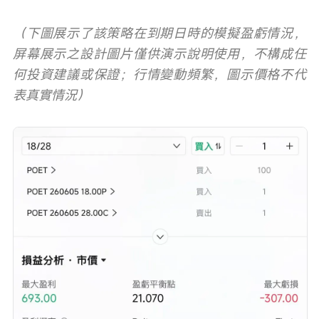
（下圖展示了該策略在到期日時的模擬盈虧情況，
屏幕展示之設計圖片僅供演示說明使用，不構成任
何投資建議或保證；行情變動頻繁，圖示價格不代
表真實情況）