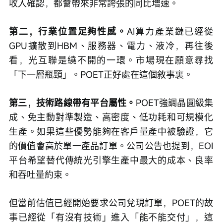
收入確認，都會帶來非常誇張的同比增速。
第二，行業位置足夠性感。
AI算力產業鏈已經從
GPU擴散到HBM、服務器、電力、液冷，再往後
看，光互聯是繞不開的一環。市場現在願意尋找
「下一層瓶頸」。POET正好處在這個敘事裏。
第三，技術路線帶有平台屬性。
POET強調晶圓級集
成、免主動對準製造、高密度、低功耗和可規模化
生產。如果這些優勢能夠在客戶量產中被驗證，它
的價值會高於單一產品訂單。公司公告也提到，EOI
平台希望替代傳統光引擎生產中最大的成本、良率
和吞吐量約束。
但當前估值已經開始要求公司兌現訂單，POET的故
事已經從「有沒有技術」進入「能不能交付」，這