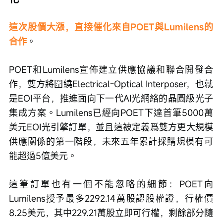
這次股價大漲，直接催化來自POET與Lumilens的
合作
。
POET和Lumilens宣佈建立供應協議和聯合開發合
作，雙方將圍繞Electrical-Optical Interposer，也就
是EOI平台，推進面向下一代AI光網絡的晶圓級光子
集成方案。Lumilens已經向POET下達首筆5000萬
美元EOI光引擎訂單，並且這被定義爲雙方更大規模
供應關係的第一階段，未來五年累計採購規模有可
能超過5億美元。
這筆訂單也有一個不能忽略的細節：POET向
Lumilens授予最多2292.14萬股認股權證，行權價
8.25美元，其中229.21萬股立即可行權，剩餘部分隨