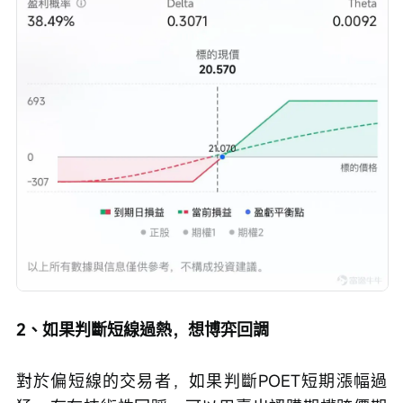
2、如果判斷短線過熱，想博弈回調
對於偏短線的交易者，如果判斷POET短期漲幅過