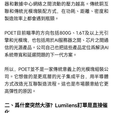
器和數據中心網絡之間流動的壓力越高。傳統銅互
聯和傳統光模塊裝配方式，在功耗、距離、密度和
製造效率上都會遇到瓶頸。
POET目前瞄準的方向包括800G、1.6T及以上光引
擎和光模塊，也包括用於AI服務器之間、芯片之間通
信的光源產品。公司自己也把這些產品定位爲解決AI
系統帶寬和延遲問題的下一代方案。
所以，POET並不是一家傳統意義上的光模塊組裝公
司。它想做的是更底層的光子集成平台，用半導體
方式改造光互聯製造流程。這也是市場願意給它更
高彈性的原因。
二、爲什麼突然大漲？Lumilens訂單是直接催
化