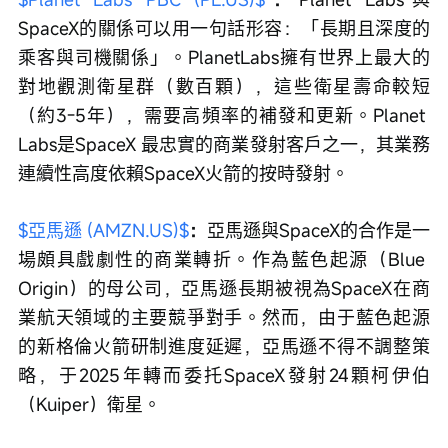
SpaceX的關係可以用一句話形容：「長期且深度的
乘客與司機關係」。PlanetLabs擁有世界上最大的
對地觀測衛星群（數百顆），這些衛星壽命較短
（約3-5年），需要高頻率的補發和更新。Planet 
Labs是SpaceX 最忠實的商業發射客戶之一，其業務
連續性高度依賴SpaceX火箭的按時發射。
$亞馬遜 (AMZN.US)$
：
亞馬遜與SpaceX的合作是一
場頗具戲劇性的商業轉折。作為藍色起源（Blue 
Origin）的母公司，亞馬遜長期被視為SpaceX在商
業航天領域的主要競爭對手。然而，由于藍色起源
的新格倫火箭研制進度延遲，亞馬遜不得不調整策
略，于2025年轉而委托SpaceX發射24顆柯伊伯
（Kuiper）衛星。