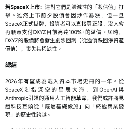
若SpaceX上市：
這對它們是毀滅性的「殺估值」打
擊。雖然上市前夕股價會因炒作暴漲，但一旦
SpaceX正式掛牌，投資者可以直接買正股，沒人會
再願意支付DXYZ目前高達100%+的溢價。屆時，
DXYZ的股價將會發生劇烈回調（從溢價跌回淨資產
價值），喪失其稀缺性。
總結
2026年有望成為載入資本市場史冊的一年。從
SpaceX劍指深空的星辰大海，到OpenAI與
Anthropic引領的通用人工智能革命，我們或許將見
證科技巨頭從「底層基礎設施」向「終極商業變
現」的歷史性跨越。