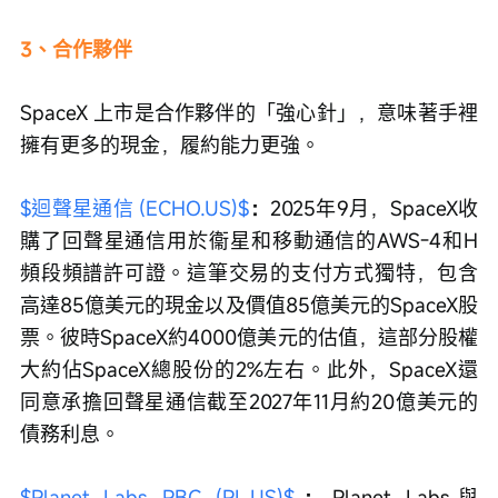
3、合作夥伴
SpaceX 上市是合作夥伴的「強心針」，意味著手裡
擁有更多的現金，履約能力更強。
$迴聲星通信 (ECHO.US)$
：
2025年9月，SpaceX收
購了回聲星通信用於衞星和移動通信的AWS-4和H
頻段頻譜許可證。這筆交易的支付方式獨特，包含
高達85億美元的現金以及價值85億美元的SpaceX股
票。彼時SpaceX約4000億美元的估值，這部分股權
大約佔SpaceX總股份的2%左右。此外，SpaceX還
同意承擔回聲星通信截至2027年11月約20億美元的
債務利息。
$Planet Labs PBC (PL.US)$
：
Planet Labs與