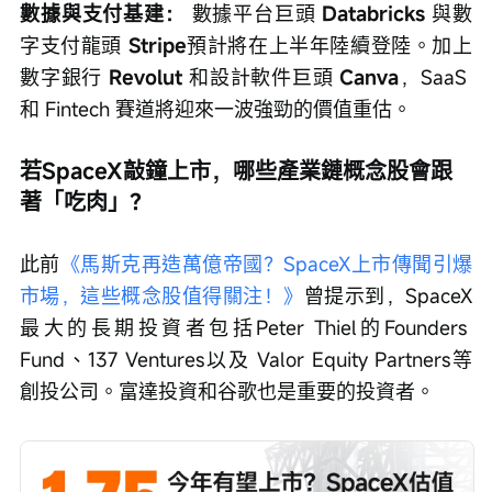
數據與支付基建：
 數據平台巨頭 
Databricks
 與數
字支付龍頭 
Stripe
預計將在上半年陸續登陸。加上
數字銀行 
Revolut
 和設計軟件巨頭 
Canva
，SaaS 
和 Fintech 賽道將迎來一波強勁的價值重估。
若SpaceX敲鐘上市，哪些產業鏈概念股會跟
著「吃肉」？
此前
《馬斯克再造萬億帝國？SpaceX上市傳聞引爆
市場，這些概念股值得關注！》
曾提示到，SpaceX
最大的長期投資者包括Peter Thiel的Founders 
Fund、137 Ventures以及 Valor Equity Partners等
創投公司。富達投資和谷歌也是重要的投資者。