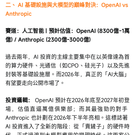
二、 AI 基礎設施與大模型的巔峰對決：OpenAI vs 
Anthropic
賽道：人工智能 | 預計估值：OpenAI (8300億-1萬
億) / Anthropic (2300億-3000億)
過去兩年，AI 投資的主線主要集中在以英偉達為首
的算力硬件、光通信（如CPO、硅光子）以及先進
封裝等基礎設施層。而2026年，真正的「AI大腦」
有望要走向公開市場了。
投資邏輯：
 OpenAI 預計在2026年底至2027年初登
場，估值直逼萬億俱樂部；而其最強勁的對手 
Anthropic 也計劃在2026年下半年亮相。這標誌著 
AI 投資進入了全新的階段：從「賣鏟子」的硬件時
代，正式過渡到大模型應用的變現時代。這兩家公