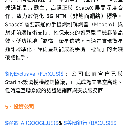
球通訊晶片霸主，高通正與 SpaceX 展開深度合
作，致力於優化 
5G NTN（非地面網絡）標準
。
SpaceX 需要高通的手機調制解調器（Modem）與
射頻前端技術支持，確保未來的智慧型手機都能高
效、低功耗地「聽懂」衛星信號。高通是實現衛星
通訊標準化、讓衛星功能成為手機「標配」的關鍵
硬體推手。
$flyExclusive (FLYX.US)$
：
公司此前宣佈已與
Starlink簽署授權經銷協議，正式成為其航空高速、
低時延互聯系統的認證經銷商與安裝服務商
5、投資公司
$谷歌-A (GOOGL.US)$
& 
$美國銀行 (BAC.US)$
$
：