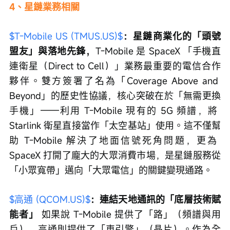
4、星鏈業務相關
$T-Mobile US (TMUS.US)$
：星鏈商業化的「頭號
盟友」與落地先鋒，
T-Mobile 是 SpaceX 「手機直
連衛星（Direct to Cell）」業務最重要的電信合作
夥伴。雙方簽署了名為「Coverage Above and 
Beyond」的歷史性協議，核心突破在於「無需更換
手機」——利用 T-Mobile 現有的 5G 頻譜，將 
Starlink 衛星直接當作「太空基站」使用。這不僅幫
助 T-Mobile 解決了地面信號死角問題，更為 
SpaceX 打開了龐大的大眾消費市場，是星鏈服務從
「小眾寬帶」邁向「大眾電信」的關鍵變現通路。
$高通 (QCOM.US)$
：連結天地通訊的「底層技術賦
能者」
 如果說 T-Mobile 提供了「路」（頻譜與用
戶），高通則提供了「車引擎」（晶片）。作為全