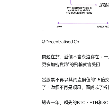
@Decentralised.Co
問題在於，溢價不會永遠存在。一
更多加密貨幣"的飛輪就會受阻。
當股票不再以其資產價值的1.5
了。溢價不再是順風，而變成了折
過去一年，領先的BTC、ETH和S