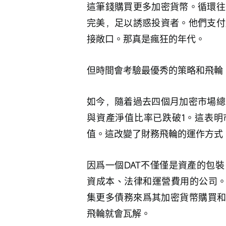
這筆錢購買更多加密貨幣。循環往
完美，足以誘惑投資者。他們支付
接敞口。那真是瘋狂的年代。
但時間會考驗最優秀的策略和飛輪
如今，隨着過去四個月加密市場總
與資產淨值比率已跌破1。這表明
值。這改變了財務飛輪的運作方式
因爲一個DAT不僅僅是資產的包
資成本、法律和運營費用的公司。
集更多債務來爲其加密貨幣購買和
飛輪就會瓦解。