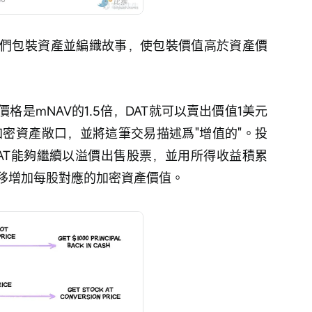
們包裝資產並編織故事，使包裝價值高於資產價
是mNAV的1.5倍，DAT就可以賣出價值1美元
加密資產敞口，並將這筆交易描述爲"增值的"。投
AT能夠繼續以溢價出售股票，並用所得收益積累
移增加每股對應的加密資產價值。