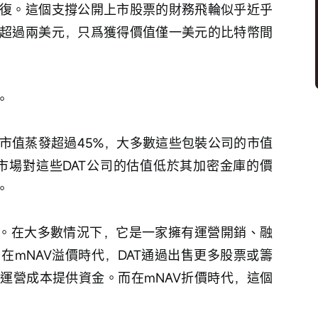
復。這個支撐公開上市股票的財務飛輪似乎近乎
超過兩美元，只爲獲得價值僅一美元的比特幣間
。
市值蒸發超過45%，大多數這些包裝公司的市值
市場對這些DAT公司的估值低於其加密金庫的價
。
裝。在大多數情況下，它是一家擁有運營開銷、融
在mNAV溢價時代，DAT通過出售更多股票或籌
運營成本提供資金。而在mNAV折價時代，這個