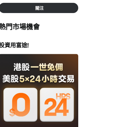
關注
熱門市場機會
投資用富途!