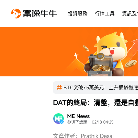
投資服務
行情工具
資訊及
BTC突破7.5萬美元！上升通道徹
DAT的終局：清盤，還是自
ME News
參與了話題
 · 
02/18 04:25
文章作者：Prathik Desai