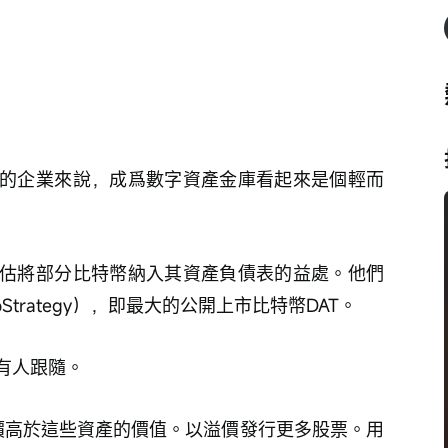
的企業來說，成爲數字資產金庫看起來是個輕而
估將部分比特幣
納入其資產負債表的益處。他們
roStrategy），即最大的公開上市比特幣DAT。
有人跟隨。
着股價高於這些資產的價值。以溢價發行更多股票。用