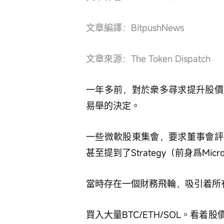
文章編譯：BitpushNews
文章來源：The Token Dispatch
一年多前，對於衆多尋求提升股價
易舉的決定。
一些微軟股東集會，要求董事會評
甚至提到了Strategy（前身爲Mic
當時存在一個財務飛輪，吸引着所
買入大量BTC/ETH/SOL。看