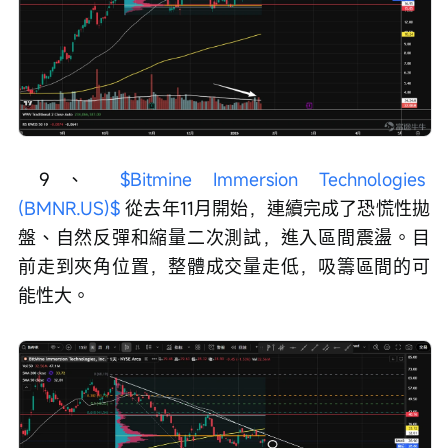
 9、 
$Bitmine Immersion Technologies 
(BMNR.US)$
 從去年11月開始，連續完成了恐慌性拋
盤、自然反彈和縮量二次測試，進入區間震盪。目
前走到夾角位置，整體成交量走低，吸籌區間的可
能性大。