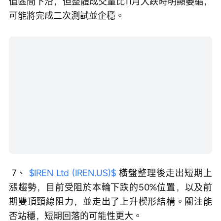
值區間下沿，但整體成交量比11月大跌時明顯萎縮，
可能將完成二次測試並企穩。
 7、 
$IREN Ltd (IREN.US)$
 橫盤整理後走出短期上
漲趨勢，目前受阻於本輪下跌的50%位置，以及前
期雙頂頸線阻力，並走出了上升楔形結構。關注能
否站穩，短期回落的可能性更大。