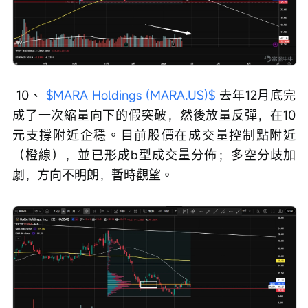
 10、 
$MARA Holdings (MARA.US)$
 去年12月底完
成了一次縮量向下的假突破，然後放量反彈，在10
元支撐附近企穩。目前股價在成交量控制點附近
（橙線），並已形成b型成交量分佈；多空分歧加
劇，方向不明朗，暫時觀望。