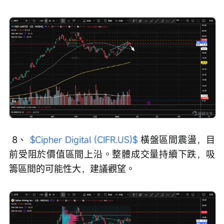
 8、 
$Cipher Digital (CIFR.US)$
 橫盤區間震盪，目
前受阻於價值區間上沿。整體成交量持續下跌，吸
籌區間的可能性大，建議觀望。