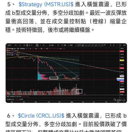
 5、 
$Strategy (MSTR.US)$
 進入橫盤震盪，已形
成 b型成交量分佈，多空分歧加劇。最近一波反彈放
量衝高回落，並在成交量控制點（橙線）縮量企
穩。技術特徵弱，後市或將繼續橫盤。
 6、 
$Circle (CRCL.US)$
 進入橫盤震盪，已形成 b
型成交量分佈，多空分歧加劇。目前股價跌破了價