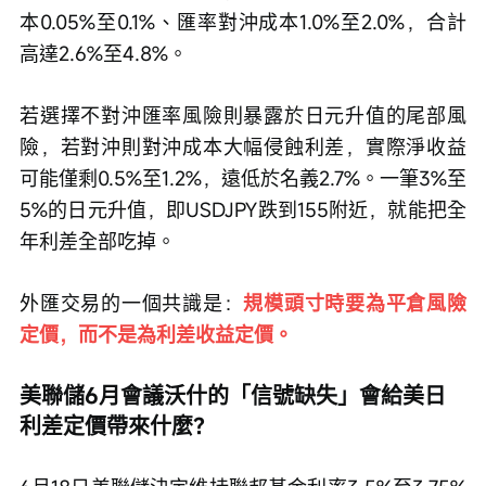
本0.05%至0.1%、匯率對沖成本1.0%至2.0%，合計
高達2.6%至4.8%。
若選擇不對沖匯率風險則暴露於日元升值的尾部風
險，若對沖則對沖成本大幅侵蝕利差，實際淨收益
可能僅剩0.5%至1.2%，遠低於名義2.7%。一筆3%至
5%的日元升值，即USDJPY跌到155附近，就能把全
年利差全部吃掉。
外匯交易的一個共識是：
規模頭寸時要為平倉風險
定價，而不是為利差收益定價。
美聯儲6月會議沃什的「信號缺失」會給美日
利差定價帶來什麼？