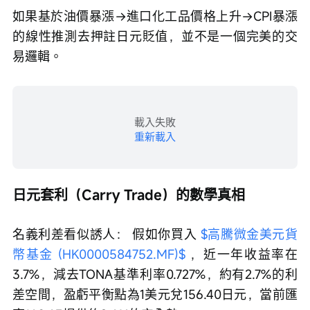
如果基於油價暴漲→進口化工品價格上升→CPI暴漲
的線性推測去押註日元貶值，並不是一個完美的交
易邏輯。
載入失敗
重新載入
日元套利（Carry Trade）的數學真相
名義利差看似誘人： 假如你買入 
$高騰微金美元貨
幣基金 (HK0000584752.MF)$
 ，近一年收益率在
3.7%，減去TONA基準利率0.727%，約有2.7%的利
差空間，盈虧平衡點為1美元兌156.40日元，當前匯