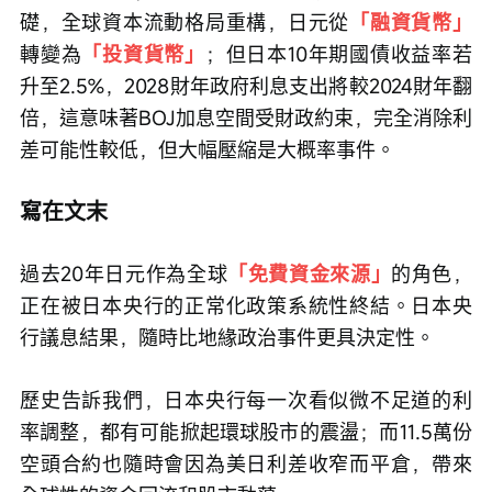
礎，全球資本流動格局重構，日元從
「融資貨幣」
轉變為
「投資貨幣」
；但日本10年期國債收益率若
升至2.5%，2028財年政府利息支出將較2024財年翻
倍，這意味著BOJ加息空間受財政約束，完全消除利
差可能性較低，但大幅壓縮是大概率事件。
寫在文末
過去20年日元作為全球
「免費資金來源」
的角色，
正在被日本央行的正常化政策系統性終結。日本央
行議息結果，隨時比地緣政治事件更具決定性。
歷史告訴我們，日本央行每一次看似微不足道的利
率調整，都有可能掀起環球股市的震盪；而11.5萬份
空頭合約也隨時會因為美日利差收窄而平倉，帶來