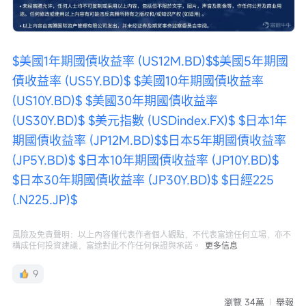
$美國1年期國債收益率 (US12M.BD)$
$美國5年期國
債收益率 (US5Y.BD)$
$美國10年期國債收益率 
(US10Y.BD)$
$美國30年期國債收益率 
(US30Y.BD)$
$美元指數 (USDindex.FX)$
$日本1年
期國債收益率 (JP12M.BD)$
$日本5年期國債收益率 
(JP5Y.BD)$
$日本10年期國債收益率 (JP10Y.BD)$
$日本30年期國債收益率 (JP30Y.BD)$
$日經225 
(.N225.JP)$
風險及免責聲明：以上內容僅代表作者個人觀點，不代表富途任何立場，亦不
構成任何投資建議，富途對此不作任何保證與承諾。
更多信息
9
瀏覽 34萬
舉報