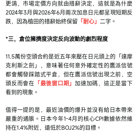
更鴿，市場定價方向就由措辭決定，這就是為什麼
2024年3月與2026年6月兩次加息日元都呈現短期反
跌，因為植田的措辭始終保留
「耐心」
二字。
*三，倉位擁擠度決定反向波動的劇烈程度
11.5萬份空頭合約是近五年來壓在日元頭上的「達摩
克利斯之劍」，意味著任何意外確定性的鷹派信號
都會觸發踩踏式平倉，但在鷹派信號出現之前，空
頭反而會在
「最後窗口期」
加速加碼，這正是當下
看到的現象。
值得一提的是，最近油價的爆升並沒有給日本帶來
嚴重的通脹。日本今年1-4月的核心CPI數據依然維
持在1.4%附近，遠低於BOJ2%的目標。