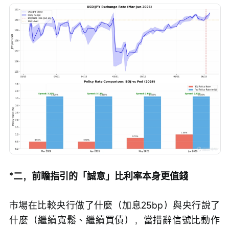
*二，前瞻指引的「誠意」比利率本身更值錢
市場在比較央行做了什麼（加息25bp）與央行說了
什麼（繼續寬鬆、繼續買債），當措辭信號比動作