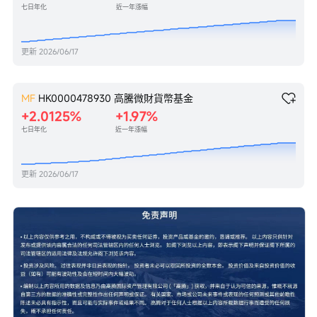
七日年化
近一年漲幅
更新
2026/06/17
MF
HK0000478930
高騰微財貨幣基金
+2.0125%
+1.97%
七日年化
近一年漲幅
更新
2026/06/17