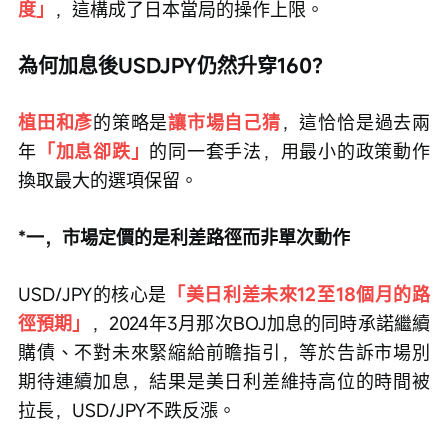
度」
，這構成了日本當局的操作上限。
為何加息後USDJPY仍然升穿160？
植田和彥
的策略是
讓市場自己猜
，這恰恰是過去兩
年
「加息卻跌」
的同一套手法，用最小的政策動作
換取最大的選項保留。
*一，市場定價的是利差路徑而非單次動作
USD/JPY的核心是
「美日利差未來12至18個月的路
徑預期」
，2024年3月那次BOJ加息的同時承諾繼續
購債、不對未來緊縮給前瞻指引，等於告訴市場別
期待連續加息，結果是美日利差維持高位的時間被
拉長，USD/JPY不跌反漲。