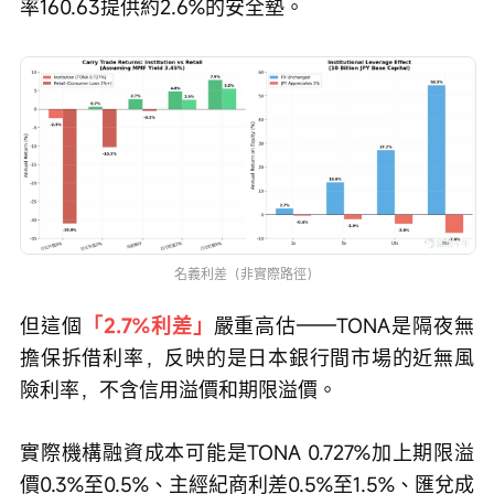
率160.63提供約2.6%的安全墊。
名義利差（非實際路徑）
但這個
「2.7%利差」
嚴重高估——TONA是隔夜無
擔保拆借利率，反映的是日本銀行間市場的近無風
險利率，不含信用溢價和期限溢價。
實際機構融資成本可能是TONA 0.727%加上期限溢
價0.3%至0.5%、主經紀商利差0.5%至1.5%、匯兌成