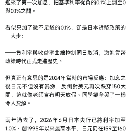
迎來了第一次加息，把基準利率從負的0.1%上調至0
與0.1%之間。
看似只加了微不足道的0.1%，卻是日本貨幣政策的
一大步：
——負利率與收益率曲線控制同日取消，激進貨幣
政策時代正式走進歷史。
但真正有意思的是2024年當時的市場反應：加息之
後日元不但沒有暴漲，反倒對美元再次跌穿150大
關，這就像老師宣布明天放假、同學卻全哭了一樣
令人費解。
兩年過去了，2026年6月日本央行已將利率加至
1.0%、創1995年以來最高水平，日元仍在159至160