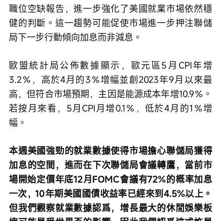
職位空缺報告，進一步強化了美國就業市場依然穩
健的判斷。這一趨勢可能促使市場進一步押注聯儲
局下一步行動傾向加息而非減息。
歐盟統計局公佈數據顯示，歐元區5月CPI年增
3.2％，高於4月的3％增幅並創2023年9月以來最
高，但符合市場預期，主因是能源成本年增10.9％。
若按月來看，5月CPI月增0.1％，低於4月的1％增
幅。
本週美國強勁的就業數據使得市場擔心聯儲局獲得
加息的空間，進而在下次聯儲局會議轉鷹，當前市
場開始定價年底12月FOMC會議有72%的概率加息
一次，10年期美國國債收益率已經來到4.5%以上。
但我們觀察就業數據認爲，增長最大的休閒娛樂板