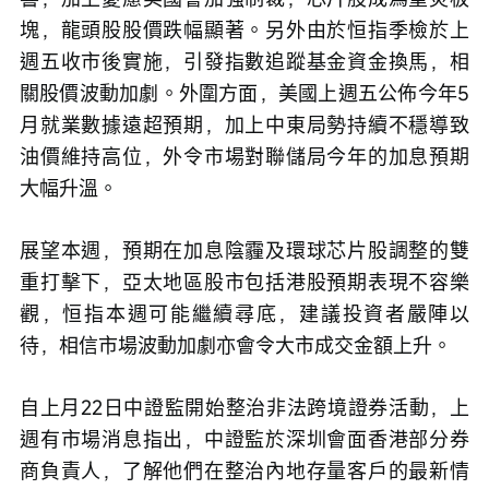
塊，龍頭股股價跌幅顯著。另外由於恒指季檢於上
週五收市後實施，引發指數追蹤基金資金換馬，相
關股價波動加劇。外圍方面，美國上週五公佈今年5
月就業數據遠超預期，加上中東局勢持續不穩導致
油價維持高位，外令市場對聯儲局今年的加息預期
大幅升溫。
展望本週，預期在加息陰霾及環球芯片股調整的雙
重打擊下，亞太地區股市包括港股預期表現不容樂
觀，恒指本週可能繼續尋底，建議投資者嚴陣以
待，相信市場波動加劇亦會令大市成交金額上升。
自上月22日中證監開始整治非法跨境證券活動，上
週有市場消息指出，中證監於深圳會面香港部分券
商負責人，了解他們在整治內地存量客戶的最新情