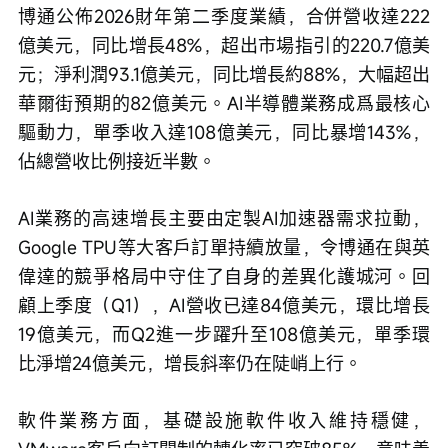
博通公佈2026財年第二季度業績，合併營收達222
億美元，同比增長48%，超出市場指引的220.7億美
元；淨利潤93.1億美元，同比增長約88%，大幅超出
華爾街預期的82億美元。AI半導體業務成爲最核心
驅動力，單季收入達108億美元，同比暴增143%，
佔總營收比例接近半數。
AI業務的高速增長主要由定製AI加速器需求拉動，
Google TPU等大客戶訂單持續放量，令博通在與英
偉達的競爭格局中守住了自身的差異化護城河。回
顧上季度（Q1），AI營收已達84億美元，環比增長
19億美元，而Q2進一步躍升至108億美元，單季環
比淨增24億美元，增長斜率仍在陡峭上行。
軟件業務方面，基礎設施軟件收入維持穩健，