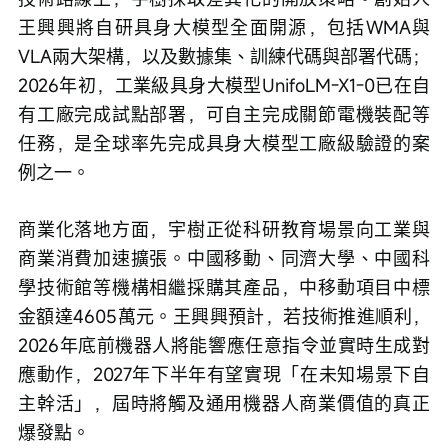
王興興將自研具身大模型全面開源，包括WMA與
VLA兩大架構，以及數據集、訓練代碼與部署代碼；
2026年初，工業級具身大模型UnifoLM-X1-0已在自
有工廠完成試點部署，可自主完成關節電機裝配等
任務，是全球率先完成具身大模型工廠級驗證的案
例之一。
商業化落地方面，宇樹正從科研教育場景向工業與
商業消費加速擴張。中國移動、同濟大學、中國科
學技術館等機構相繼採購其產品，中移動項目中標
金額達4605萬元。王興興預計，若技術推進順利，
2026年底前機器人將能響應任意指令並實時生成對
應動作，2027年下半年有望實現「在未知場景下自
主幹活」，屆時將觸及通用機器人商業價值的真正
爆發點。