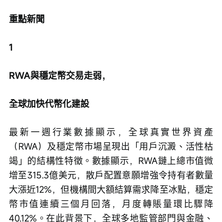
重點新聞
1
RWA與穩定幣交易走弱，
全球加快代幣化建設
最新一週行業數據顯示，全球真實世界資產
（RWA）及穩定幣市場呈現出「用戶沉澱、活性枯
竭」的結構性特徵。數據顯示，RWA鏈上總市值微
增至315.3億美元，散戶配置意願增強令持有者數量
大漲近12%，但機構間大額結算需求降至冰點，穩定
幣市值連續三個月回落，月度轉賬量環比驟降
40.12%。在此背景下，全球多地監管部門與金融、