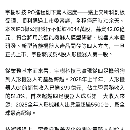
宇樹科技IPO進程創下驚人速度——獲上交所科創板
受理，順利通過上市委審議，全程僅歷時70余天。
本次IPO擬公開發行不低於4044萬股，募資42.02億
元，資金將用於智能機器人模型研發、機器人本體
研發、新型智能機器人產品開發等四大方向，一旦
正式上市，宇樹將成爲A股人形機器人第一股。
從業務基本面來看，宇樹科技已實現從四足機器狗
到人形機器人的產品跨越。2025年上半年，人形機
器人G1的銷售收入已達3.99億元，佔主營業務收入
的51.8%，首次超越四足機器人成爲第一大收入來
源；2025全年人形機器人出貨量超過5500台，爲全
球最高紀錄。
技術路線上，宇樹採取差異化的開放策略。創始人