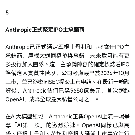
5
Anthropic正式敲定IPO主承銷商
Anthropic已正式選定摩根士丹利和高盛擔任IPO主
承銷商，摩根大通同樣參與承銷，未來還可能有更
多投行加入團隊。這一主承銷陣容的確定標誌着IPO
準備進入實質性階段，公司考慮最早於2026年10月
上市，並已祕密向SEC提交上市申請。在最新一輪融
資後，Anthropic估值已達9650億美元，首次超越
OpenAI，成爲全球最大私營公司之一。
在AI大模型領域，Anthropic正與OpenAI上演一場爭
奪「AI第一股」的激烈競速。OpenAI同樣已與高
盛、摩根士丹利、花旗和摩根大通就上市事宜進行