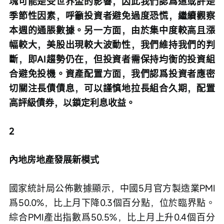
塊可能是受世界盃的影響，因此我們認爲這或許是
季節性因素，呼籲投資者避免過度恐慌，繼續觀察
本週的通脹數據。另一方面，由於集中度較高且漲
幅較大，美股出現較大波動性，我們維持我們的判
斷，即AI趨勢仍在，但投資者需保持均衡的投資組
合避免投機。資產配置方面，我們認爲投資者應密
切關注長債債息，可以謹慎地拉長組合久期，配置
高評級債券，以鎖定利息收益。
2
內地房地產發展新模式
國家統計局公佈數據顯示，中國5月官方製造業PMI
爲50.0%，比上月下降0.3個百分點，位於臨界點。
綜合PMI產出指數爲50.5%，比上月上升0.4個百分