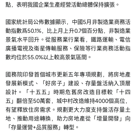
點，表明我國企業生產經營活動總體保持擴張。
國家統計局公佈數據顯示，中國5月非製造業商務活
動指數爲50.1%，比上月上升0.7個百分點，非製造業
景氣水平回升。從服務業行業看，鐵路運輸、電信
廣播電視及衛星傳輸服務、保險等行業商務活動指
數均位於55.0%以上較高景氣區間。
國務院印發首個城市更新五年專項規劃，將房地產
發展新模式、「好房子」建設、存量盤活納入頂層
設計。「十五五」時期危舊房改造目標較「十四
五」翻倍至50萬套，城中村改造維持4000個高位，
有望釋放住房需求。規劃更大力度支持盤活存量土
地、推動用途轉換，助力房地產從「增量開發」向
「存量運營+品質服務」轉型。