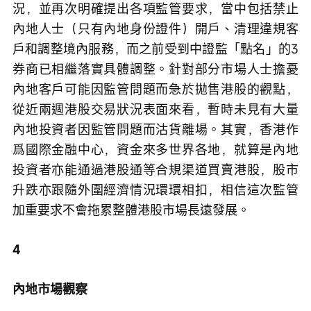
況，並再次明確提出各項監管要求，當中包括禁止
內地人士（只有內地身份證件）開戶、清理違規客
戶和調整境內服務，而之前受到中證監「點名」的3
券商已相繼落實具體調整。針對部分市場人士擔憂
內地客戶可能因監管問題而急於拋售港股的觀點，
從近兩週港股交易狀況表面來看，暫時未見有大量
內地投資者因監管問題而沽貨離場。其實，香港作
爲國際金融中心，資金來多世界各地，就算是內地
投資者亦能通過港股通等合規渠道買賣港股，股市
升跌亦跟隨外圍經濟情況環環相扣，相信這次監管
加重要求不會拖累整體港股市場長遠發展。
4
內地市場觀察