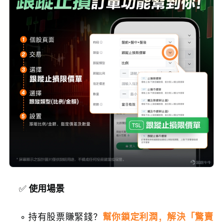
    ✅
 使用場景
    ◦ 持有股票賺緊錢？
幫你鎖定利潤，解決「驚賣