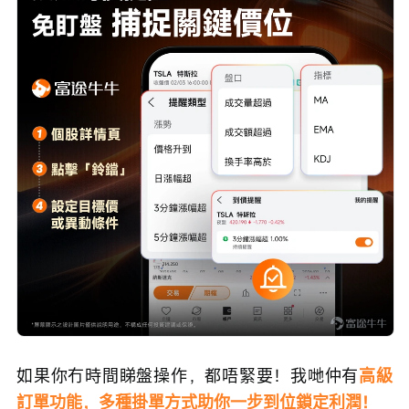
如果你冇時間睇盤操作，都唔緊要！我哋仲有
高級
訂單功能，多種掛單方式助你一步到位鎖定利潤！