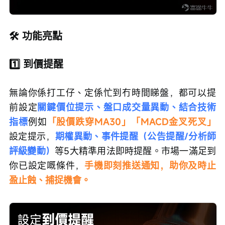
🛠️ 功能亮點
1️⃣ 到價提醒
無論你係打工仔、定係忙到冇時間睇盤，都可以提
前設定
關鍵價位提示、盤口成交量異動、結合技術
指標
例如
「股價跌穿MA30」「MACD金叉死叉」
設定提示，
期權異動、事件提醒（公告提醒/分析師
評級變動）
等5大精準用法即時提醒。市場一滿足到
你已設定嘅條件，
手機即刻推送通知，助你及時止
盈止蝕、捕捉機會。