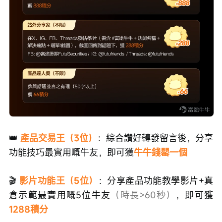
👑
 產品交易王（3位）
：綜合讚好轉發留言後，分享
功能技巧最實用嘅牛友，即可獲
牛牛錢罌一個
🎬
 影片功能王（5位）
：分享產品功能教學影片+真
倉示範最實用嘅5位牛友
（時長>60秒）
，即可獲
1288積分