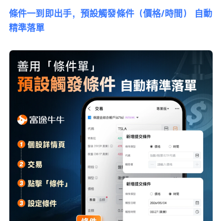
條件一到即出手，預設觸發條件（價格/時間） 自動
精準落單