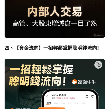
四、【資金流向】一招輕鬆掌握聰明錢流向！