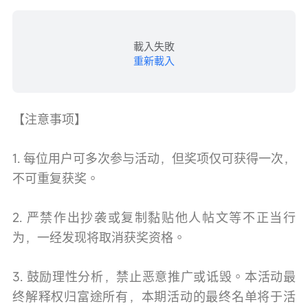
載入失敗
重新載入
【注意事项】
1. 每位用户可多次参与活动，但奖项仅可获得一次，
不可重复获奖。
2. 严禁作出抄袭或复制黏贴他人帖文等不正当行
为，一经发现将取消获奖资格。
3. 鼓励理性分析，禁止恶意推广或诋毁。本活动最
终解释权归富途所有，本期活动的最终名单将于活