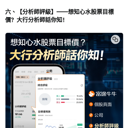
六、【分析師評級】——想知心水股票目標
價？大行分析師話你知！