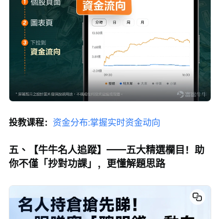
投教课程：
资金分布:掌握实时资金动向
五、【牛牛名人追蹤】——五大精選欄目！助
你不僅「抄對功課」，更懂解題思路