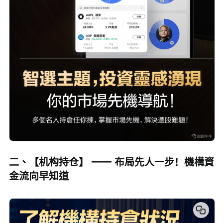
二、【机构持仓】 —— 布局先人一步！機構資
金流向早知道