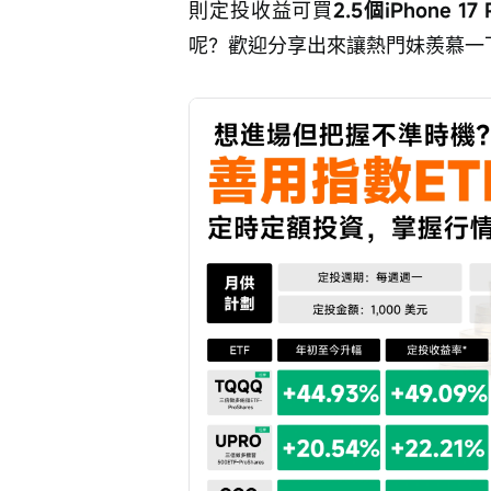
則定投收益可買
2.5個iPhone 17
呢？歡迎分享出來讓熱門妹羨慕一