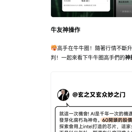
牛友神操作
高手在牛牛圈！隨著行情不斷
判！一起來看下牛牛圈高手們的
神