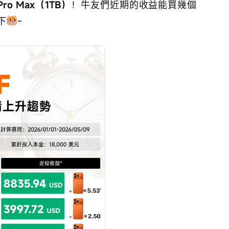
 Pro Max（1TB）
！牛友們近期的收益能買幾個
下
~