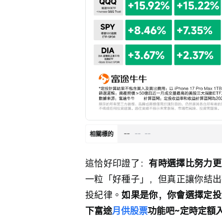
--
--
--
相關標的
這恰好印證了：
有時選擇比努力更
一粒「好種子」，但真正讓你結出
投紀律。
如果是你，你會選擇定投
下富途
月供股票
功能吧~定時定額