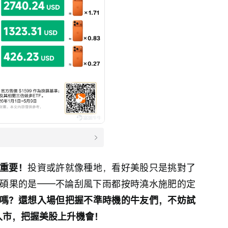
重要！
投資或許就像種地，看好美股只是挑對了
碩果的是——不論刮風下雨都按時澆水施肥的定
嗎？還想入場但把握不準時機的牛友們，不妨試
入市，把握美股上升機會！