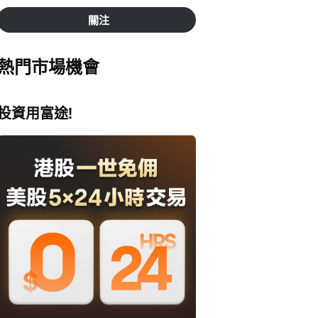
關注
熱門市場機會
投資用富途!