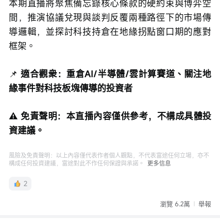
本期直播將聚焦備忘錄核心條款的硬約束與博弈空
間，推演協議兌現與談判反覆兩種路徑下的市場傳
導邏輯，並探討科技持倉在地緣拐點窗口期的應對
框架。
📌
 適合觀衆：重倉AI/半導體/雲計算賽道、關注地
緣事件對科技板塊傳導的投資者
⚠️ 免責聲明：本直播內容僅供參考，不構成具體投
資建議。
風險及免責聲明：以上內容僅代表作者個人觀點，不代表富途任何立場，亦不
構成任何投資建議，富途對此不作任何保證與承諾。
更多信息
2
瀏覽 6.2萬
舉報