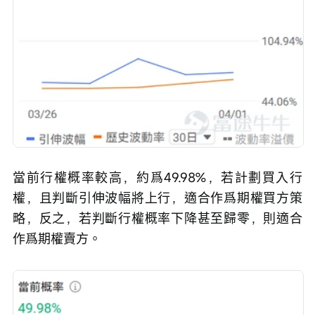
當前行權概率較高，約爲49.98%，若計劃買入行
權，且判斷引伸波幅將上行，適合作爲期權買方策
略，反之，若判斷行權概率下降甚至歸零，則適合
作爲期權賣方。