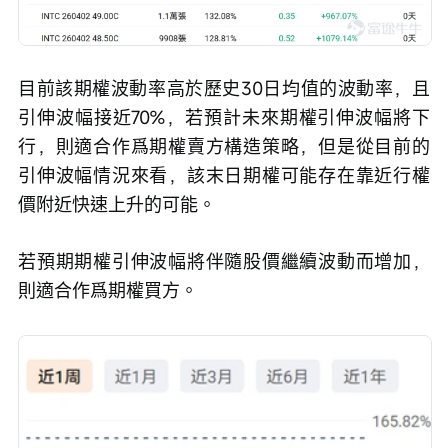
目前該期權波動率高於歷史30日均值的波動率，且
引伸波幅接近70%，若預計未來期權引伸波幅將下
行，則適合作爲期權賣方構造策略，但是從目前的
引伸波幅情況來看，該末日期權可能存在靠近行權
價附近快速上升的可能。
若預期期權引伸波幅將伴隨股價繼續波動而增加，
則適合作爲期權買方。