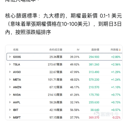
核心篩選標準：九大標的，期權最新價 0.1-1 美元
（意味着單張期權價格在10-100美元），到期日3日
內，按照漲跌幅排序