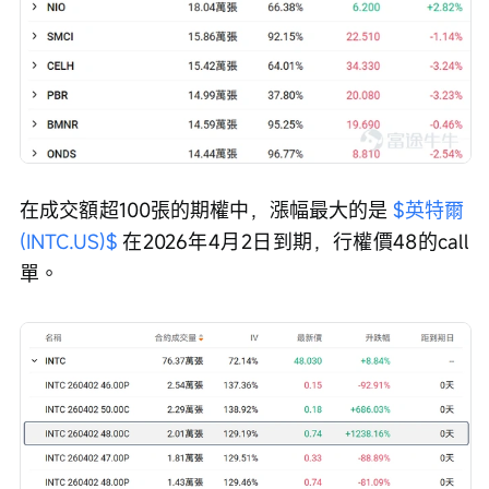
在成交額超100張的期權中，漲幅最大的是 
$英特爾 
(INTC.US)$
 在2026年4月2日到期，行權價48的call
單。