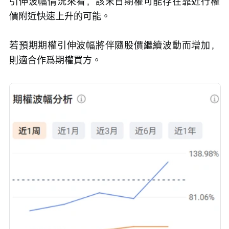
引伸波幅情況來看，該末日期權可能存在靠近行權
價附近快速上升的可能。
若預期期權引伸波幅將伴隨股價繼續波動而增加，
則適合作爲期權買方。