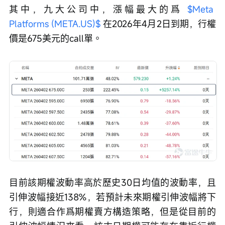
其中，九大公司中，漲幅最大的爲 
$Meta 
Platforms (META.US)$
 在2026年4月2日到期，行權
價是675美元的call單。
目前該期權波動率高於歷史30日均值的波動率，且
引伸波幅接近138%，若預計未來期權引伸波幅將下
行，則適合作爲期權賣方構造策略，但是從目前的