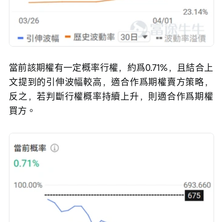
當前該期權有一定概率行權，約爲0.71%，且結合上
文提到的引伸波幅較高，適合作爲期權賣方策略，
反之，若判斷行權概率持續上升，則適合作爲期權
買方。