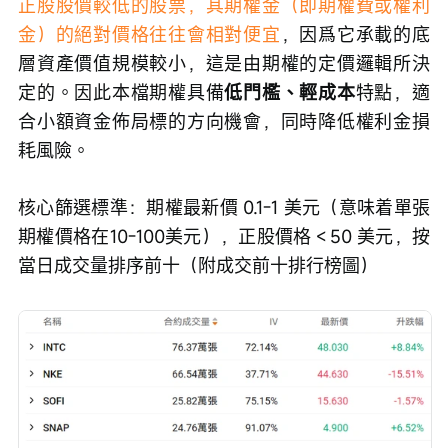
正股股價較低的股票，其期權金（即期權費或權利
金）的絕對價格往往會相對便宜
，因爲它承載的底
層資產價值規模較小，這是由期權的定價邏輯所決
定的。因此本檔期權具備
低門檻、輕成本
特點，適
合小額資金佈局標的方向機會，同時降低權利金損
耗風險。
核心篩選標準：期權最新價 0.1-1 美元（意味着單張
期權價格在10-100美元），正股價格＜50 美元，按
當日成交量排序前十（附成交前十排行榜圖）