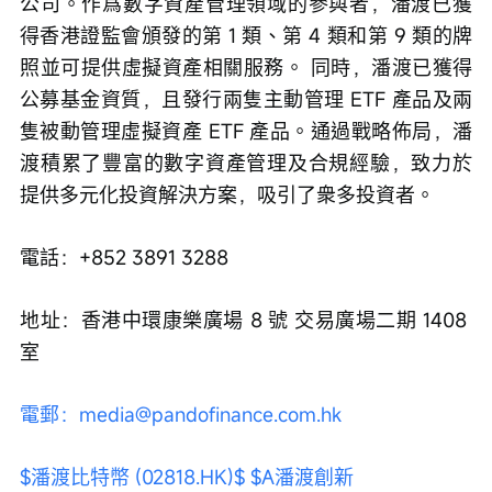
公司。作爲數字資產管理領域的參與者，潘渡已獲
得香港證監會頒發的第 1 類、第 4 類和第 9 類的牌
照並可提供虛擬資產相關服務。 同時，潘渡已獲得
公募基金資質，且發行兩隻主動管理 ETF 產品及兩
隻被動管理虛擬資產 ETF 產品。通過戰略佈局，潘
渡積累了豐富的數字資產管理及合規經驗，致力於
提供多元化投資解決方案，吸引了衆多投資者。
電話：+852 3891 3288 
地址：香港中環康樂廣場 8 號 交易廣場二期 1408 
室
電郵：media@pandofinance.com.hk
$潘渡比特幣 (02818.HK)$
$A潘渡創新 