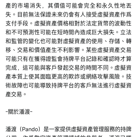
產的市場消失，其價值可能會完全和永久性地丟
失。目前無法保證未來仍會有人接受虛擬資產作爲
支付手段。虛擬資產價格相對於法定貨幣的波動性
和不可預測性可能在短時間內造成巨大損失。立法
和監管的變化也可能對虛擬資產的使用、存儲、轉
移、交易和價值產生不利影響。某些虛擬資產交易
可能只有在獲得證監會持牌平台記錄和確認時才算
完成，這可能與客戶發起交易的時間不同。虛擬資
產本質上使其面臨更高的欺詐或網絡攻擊風險。技
術故障也可能導致持牌平台的客戶無法進行虛擬資
產交易。
-關於潘渡-
潘渡（Pando）是一家提供虛擬資產管理服務的持牌