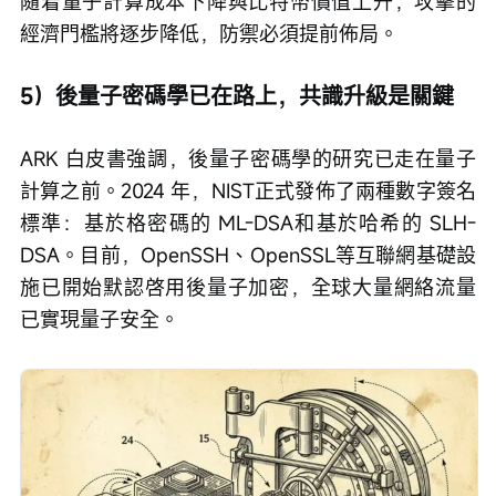
隨着量子計算成本下降與比特幣價值上升，攻擊的
經濟門檻將逐步降低，防禦必須提前佈局。
5）後量子密碼學已在路上，共識升級是關鍵
ARK 白皮書強調，後量子密碼學的研究已走在量子
計算之前。2024 年，NIST正式發佈了兩種數字簽名
標準：基於格密碼的 ML-DSA和基於哈希的 SLH-
DSA。目前，OpenSSH、OpenSSL等互聯網基礎設
施已開始默認啓用後量子加密，全球大量網絡流量
已實現量子安全。