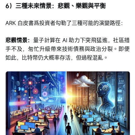
6）三種未來情景：悲觀、樂觀與平衡
ARK 白皮書爲投資者勾勒了三種可能的演變路徑：
悲觀情景：
量子計算在 AI 助力下突飛猛進，社區措
手不及，匆忙升級帶來技術債務與政治分裂。即便
如此，比特幣仍大概率存活，但過程混亂。