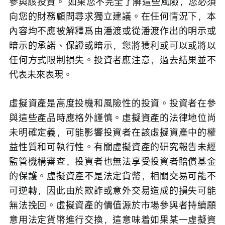
參與該投資。 如果您不完全了解這些風險，您必須
向您的財務顧問尋求獨立建議。在任何情況下，本
內容均不應被解釋爲由潘渡或從潘渡作出的明示或
暗示的承諾、保證或暗示，您將獲利或可以或將以
任何方式限制損失。投資者應注意，過去結果並不
代表未來表現。
虛擬資產是高度投機和風險性的投資。投資者在參
與這些產品時應格外謹慎。虛擬資產的法律地位尚
未明確定義，可能影響投資者在該虛擬資產中的權
益性質和可執行性。有關虛擬資產的研究報告未經
監管機構審查，投資者也無法享受投資者賠償基金
的保護。虛擬資產不是法定貨幣，相關交易可能不
可逆轉，因此由於欺詐或意外交易造成的損失可能
無法挽回。虛擬資產的價值源於市場參與者持續願
意用法定貨幣進行交換，這意味着如果某一虛擬資