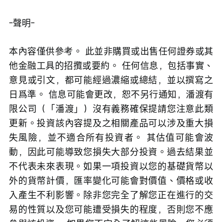
-聲明-
本內容僅供參考。 此並非購買或出售任何證券或其
他金融工具的招攬或要約。 任何信息，包括事實、
意見或引文，都可能經過濃縮或總結，並以撰寫之
日爲準。 信息可能會更改，恕不另行通知，潘渡有
限公司（「潘渡」）沒有義務確保提請您注意此類
更新。投資該內容提及之相關產品可以涉及重大損
失風險，並不適合所有投資者。 其估值可能會波
動，因此可能導致您損失大部分投資。過去結果並
不代表未來表現。如果一項投資以您的基礎貨幣以
外的貨幣計價，匯率變化可能會對價值、價格或收
入產生不利影響。除非您完全了解您正在進行的交
易的性質以及您可能遭受損失的程度，否則您不應