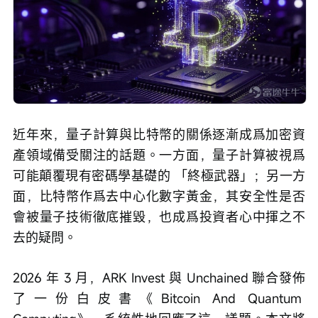
近年來，量子計算與比特幣的關係逐漸成爲加密資
產領域備受關注的話題。一方面，量子計算被視爲
可能顛覆現有密碼學基礎的 「終極武器」；另一方
面，比特幣作爲去中心化數字黃金，其安全性是否
會被量子技術徹底摧毀，也成爲投資者心中揮之不
去的疑問。
2026 年 3 月，ARK Invest 與 Unchained 聯合發佈
了一份白皮書《Bitcoin And Quantum 