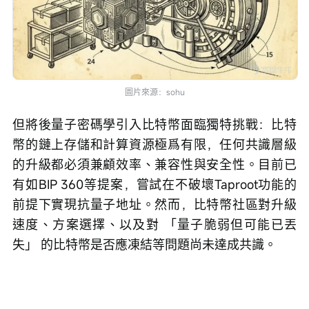
圖片來源：sohu
但將後量子密碼學引入比特幣面臨獨特挑戰：比特
幣的鏈上存儲和計算資源極爲有限，任何共識層級
的升級都必須兼顧效率、兼容性與安全性。目前已
有如BIP 360等提案，嘗試在不破壞Taproot功能的
前提下實現抗量子地址。然而，比特幣社區對升級
速度、方案選擇、以及對 「量子脆弱但可能已丟
失」 的比特幣是否應凍結等問題尚未達成共識。