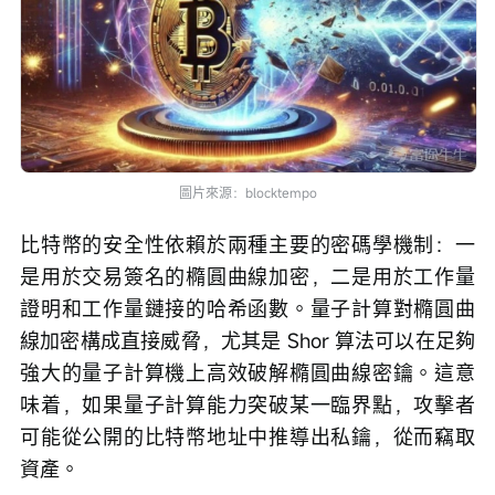
圖片來源：blocktempo
比特幣的安全性依賴於兩種主要的密碼學機制：一
是用於交易簽名的橢圓曲線加密，二是用於工作量
證明和工作量鏈接的哈希函數。量子計算對橢圓曲
線加密構成直接威脅，尤其是 Shor 算法可以在足夠
強大的量子計算機上高效破解橢圓曲線密鑰。這意
味着，如果量子計算能力突破某一臨界點，攻擊者
可能從公開的比特幣地址中推導出私鑰，從而竊取
資產。