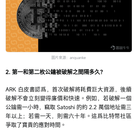
圖片來源：anquanke
2. 第一和第二枚公鑰被破解之間隔多久？
ARK 白皮書認爲，首次破解將耗費巨大資源，後續
破解不會立刻變得廉價和快速。例如，若破解一個
公鑰需一小時，竊取 Satoshi 的約 2.2 萬個地址需三
年以上；若需一天，則需六十年。這爲比特幣社區
爭取了寶貴的應對時間。