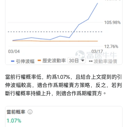
當前行權概率低，約爲1.07%，且結合上文提到的引
伸波幅較高，適合作爲期權賣方策略，反之，若判
斷行權概率持續上升，則適合作爲期權買方。