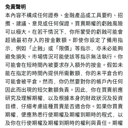
免責聲明
本內容不構成任何證券、金融產品或工具要約、招
攬、建議、意見或任何保證。買賣期權的虧蝕風險
可以極大。在若干情況下，你所蒙受的虧蝕可能會
超過最初存入的按金數額。即使你設定了備用指
示，例如「止蝕」或「限價」等指示，亦未必能夠
避免損失。市場情況可能使該等指示無法執行。你
可能會在短時間內被要求存入額外的按金。假如未
能在指定的時間內提供所需數額，你的未平倉合約
可能會被平倉。然而，你仍然要對你的帳戶內任何
因此而出現的短欠數額負責。因此，你在買賣前應
研究及理解期權，以及根據本身的財政狀況及投資
目標，仔細考慮這種買賣是否適合你。如果你買賣
期權，便應熟悉行使期權及期權到期時的程式，以
及你在行使期權及期權到期時的權利與責任。期權