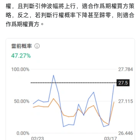
權，且判斷引伸波幅將上行，適合作爲期權買方策
略，反之，若判斷行權概率下降甚至歸零，則適合
作爲期權賣方。