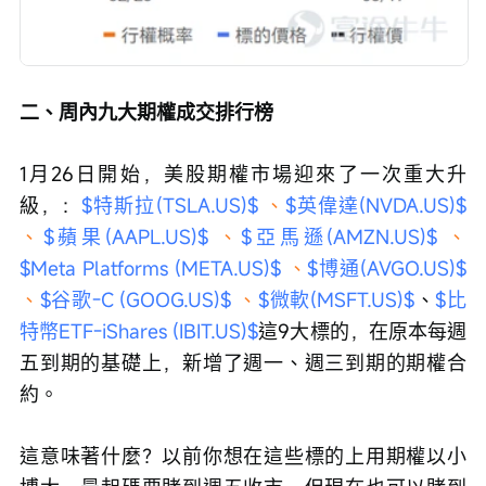
二、周內九大期權成交排行榜
1月26日開始，美股期權市場迎來了一次重大升
級，：
$特斯拉(TSLA.US)$ 
、
$英偉達(NVDA.US)$ 
、
$蘋果(AAPL.US)$ 
、
$亞馬遜(AMZN.US)$ 
、
$Meta Platforms (META.US)$ 
、
$博通(AVGO.US)$ 
、
$谷歌-C (GOOG.US)$ 
、
$微軟(MSFT.US)$
、
$比
特幣ETF-iShares (IBIT.US)$
這9大標的，在原本每週
五到期的基礎上，新增了週一、週三到期的期權合
約。
這意味著什麼？以前你想在這些標的上用期權以小