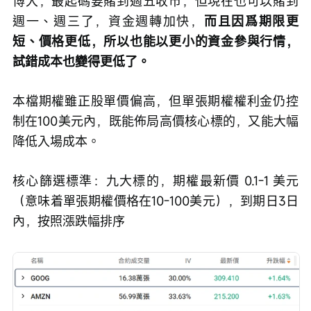
博大，最起碼要賭到週五收市，但現在也可以賭到
週一、週三了，資金週轉加快，
而且因爲期限更
短、價格更低，所以也能以更小的資金參與行情，
試錯成本也變得更低了。
本檔期權雖正股單價偏高，但單張期權權利金仍控
制在100美元內，既能佈局高價核心標的，又能大幅
降低入場成本。
核心篩選標準：九大標的，期權最新價 0.1-1 美元
（意味着單張期權價格在10-100美元），到期日3日
內，按照漲跌幅排序