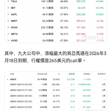
其中，九大公司中，漲幅最大的爲亞馬遜在2026年3
月18日到期，行權價是265美元的call單。