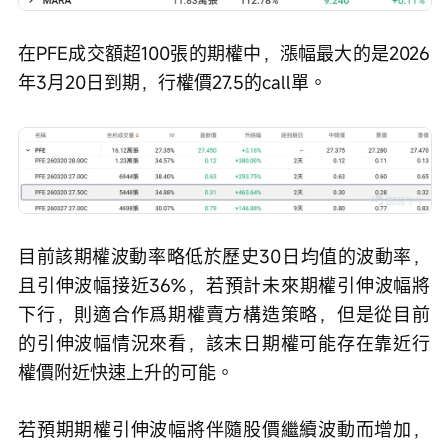
在PFE成交額超100張的期權中，漲幅最大的是2026
年3月20日到期，行權價27.5的call單。
目前該期權波動率略低於歷史30日均值的波動率，
且引伸波幅接近36%，若預計未來期權引伸波幅將
下行，則適合作爲期權賣方構造策略，但是從目前
的引伸波幅情況來看，該末日期權可能存在靠近行
權價附近快速上升的可能。
若預期期權引伸波幅將伴隨股價繼續波動而增加，