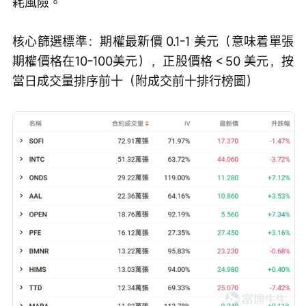
耗風險。
核心篩選標準：期權最新價 0.1-1 美元（意味着單張
期權價格在10-100美元），正股價格＜50 美元，按
當日成交量排序前十（附成交前十排行榜圖）