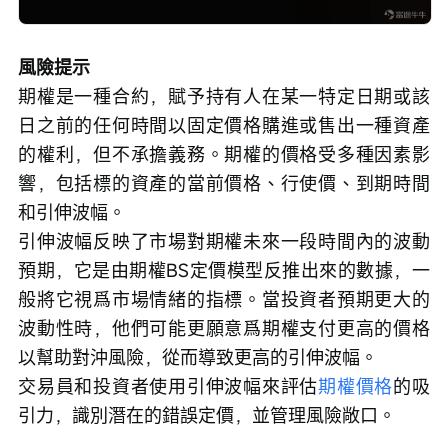
風險提示
期權是一種合約，賦予持有人在某一特定日期或該
日之前的任何時間以固定價格購進或售出一種資產
的權利，但不承擔義務。期權的價格受多種因素影
響，包括標的資產的當前價格、行使價、到期時間
和引伸波幅。
引伸波幅反映了市場對期權未來一段時間內的波動
預期，它是由期權BS定價模型反推出來的數據，一
般將它視爲市場情緒的指標。當投資者預期更大的
波動性時，他們可能更願意爲期權支付更高的價格
以幫助對沖風險，從而導致更高的引伸波幅。
交易員和投資者使用引伸波幅來評估
期權價格
的吸
引力，識別潛在的錯誤定價，並管理風險敞口。