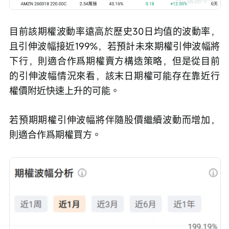
目前該期權波動率遠高於歷史30日均值的波動率，
且引伸波幅接近199%，若預計未來期權引伸波幅將
下行，則適合作爲期權賣方構造策略，但是從目前
的引伸波幅情況來看，該末日期權可能存在靠近行
權價附近快速上升的可能。
若預期期權引伸波幅將伴隨股價繼續波動而增加，
則適合作爲期權買方。