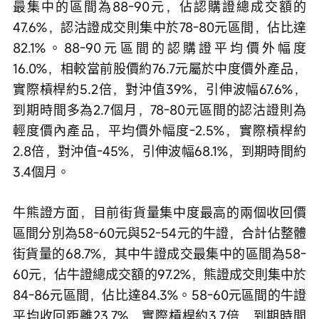
最集中的區間為88-90元，佔認購證總成交額的
47.6%，認沽證成交則集中於78-80元區間，佔比達
82.1%。88-90元區間的認購證平均價外幅度
16.0%，相較當前股價約76.7元屬於中度價外產品，
實際槓桿約5.2倍，對沖值39%，引伸波幅67.6%，
到期時間多為2.7個月，78-80元區間的認沽證則為
輕度價內產品，平均價外幅度-2.5%，實際槓桿約
2.8倍，對沖值-45%，引伸波幅68.1%，到期時間約
3.4個月。
牛熊證方面，目前街貨量集中度最高的兩個收回價
區間分別為58-60元與52-54元的牛證，合計佔整體
街貨量的68.7%，其中牛證成交最集中的區間為58-
60元，佔牛證總成交額的97.2%，熊證成交則集中於
84-86元區間，佔比達84.3%。58-60元區間的牛證
平均收回距離23.7%，實際槓桿約3.7倍，到期時間