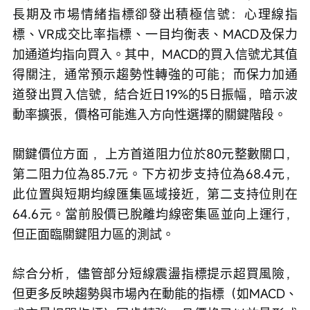
長期及市場情緒指標卻發出積極信號：心理線指
標、VR成交比率指標、一目均衡表、MACD及保力
加通道均指向買入。其中，MACD的買入信號尤其值
得關注，通常預示趨勢性轉強的可能；而保力加通
道發出買入信號，結合近日19%的5日振幅，暗示波
動率擴張，價格可能進入方向性選擇的關鍵階段。
關鍵價位方面 ，上方首道阻力位於80元整數關口，
第二阻力位為85.7元。下方初步支持位為68.4元，
此位置與短期均線匯集區域接近，第二支持位則在
64.6元。當前股價已脫離均線密集區並向上運行，
但正面臨關鍵阻力區的測試。
綜合分析，儘管部分短線震盪指標提示超買風險，
但更多反映趨勢與市場內在動能的指標（如MACD、