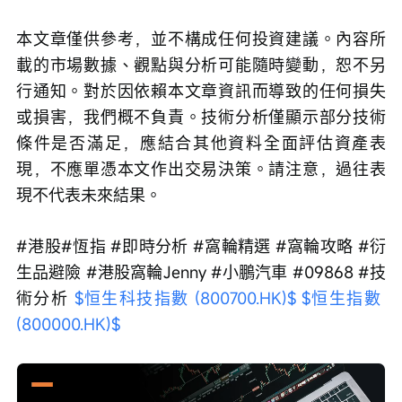
本文章僅供參考，並不構成任何投資建議。內容所
載的市場數據、觀點與分析可能隨時變動，恕不另
行通知。對於因依賴本文章資訊而導致的任何損失
或損害，我們概不負責。技術分析僅顯示部分技術
條件是否滿足，應結合其他資料全面評估資產表
現，不應單憑本文作出交易決策。請注意，過往表
現不代表未來結果。
#港股#恆指 #即時分析 #窩輪精選 #窩輪攻略 #衍
生品避險 #港股窩輪Jenny #小鵬汽車 #09868 #技
術分析 
$恒生科技指數 (800700.HK)$
$恒生指數 
(800000.HK)$