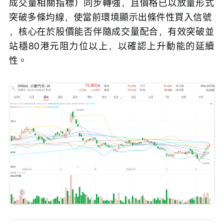
成交量相關指標）同步轉強，且價格已以放量形式
突破多條均線，使當前環境顯示出條件性買入信號 
，核心在於股價能否伴隨成交量配合，有效突破並
站穩80港元阻力位以上，以確認上升動能的延續
性。