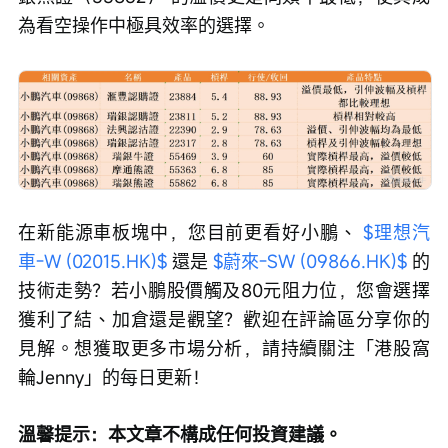
為看空操作中極具效率的選擇。
在新能源車板塊中，您目前更看好小鵬、 
$理想汽
車-W (02015.HK)$
 還是 
$蔚來-SW (09866.HK)$
 的
技術走勢？若小鵬股價觸及80元阻力位，您會選擇
獲利了結、加倉還是觀望？歡迎在評論區分享你的
見解。想獲取更多市場分析，請持續關注「港股窩
輪Jenny」的每日更新！
溫馨提示：本文章不構成任何投資建議。