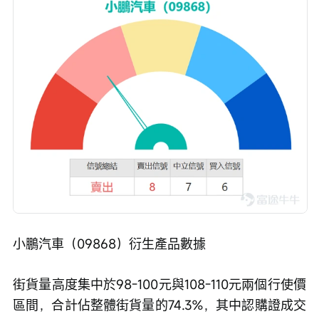
小鵬汽車（09868）衍生產品數據
街貨量高度集中於98-100元與108-110元兩個行使價
區間，合計佔整體街貨量的74.3%，其中認購證成交