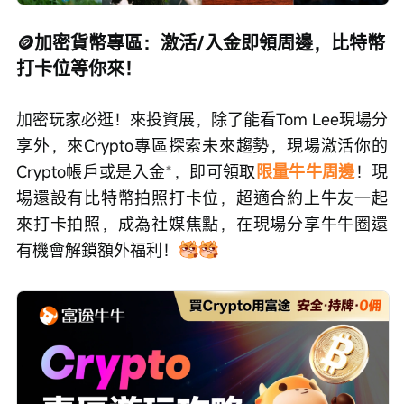
🪙加密貨幣專區：激活/入金即領周邊，比特幣
打卡位等你來！
加密玩家必逛！來投資展，除了能看Tom Lee現場分
享外，來Crypto專區探索未來趨勢，現場激活你的
Crypto帳戶或是入金
*
，即可領取
限量牛牛周邊
！現
場還設有比特幣拍照打卡位，超適合約上牛友一起
來打卡拍照，成為社媒焦點，在現場分享牛牛圈還
有機會解鎖額外福利！