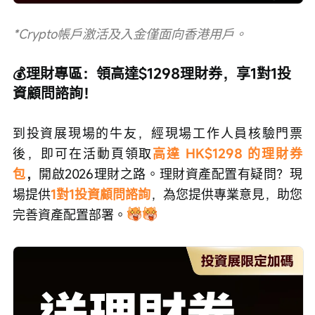
*Crypto帳戶激活及入金僅面向香港用戶。
💰理財專區：領高達$1298理財券，享1對1投
資顧問諮詢！
到投資展現場的牛友，經現場工作人員核驗門票
後，即可在活動頁領取
高達 HK$1298 的理財券
包
，
開啟2026理財之路。理財資產配置有疑問？現
場提供
1對1投資顧問諮詢
，為您提供專業意見，助您
完善資產配置部署。