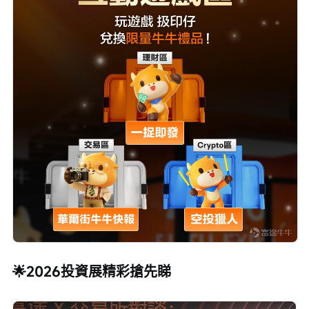
🌟2026投資展精彩搶先睇