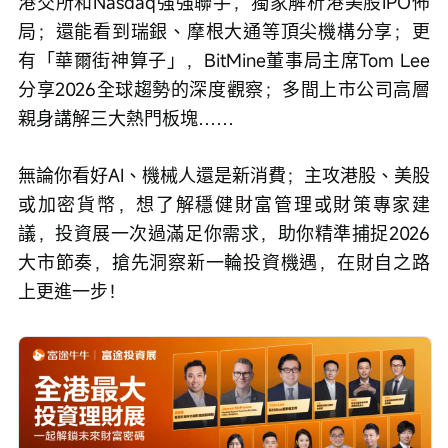
港交所和Nasdaq強強聯手，獨家解析港美股IPO佈
局；還能看到瑞銀、摩根大通等頂尖機構分享；更
有「華爾街神算子」，BitMine董事局主席Tom Lee
分享2026全球趨勢的深度觀察；多間上市公司高層
親身講解三大熱門板塊……
無論你看好AI、機械人還是新消費；主攻港股、美股
或加密貨幣，想了解穩健財富管理或財策專家建
議，投資展一次過滿足你需求，助你精準捕捉2026
大市節奏，搶先洞察新一輪投資機遇，在財自之路
上更進一步！