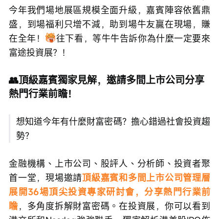
今年我們場地展區規模全面升級，嘉賓陣容依舊鼎
盛，到場福利只增不減，助到場牛友贏在現場，賺
在全年！
往下看，等牛牛告訴你為什麼一定要來
富途投資展？！
👥頂級嘉賓獨家見解，邀請多間上市公司分享
熱門行業前瞻！
想知道今年有什麼財富密碼？擔心錯過社會投資趨
勢？
金融機構、上市公司、股評人、分析師、投資者聚
首一堂，現場邀請
頂級嘉賓和多間上市公司管理層
展開36場頂尖投資專家研討會，分享熱門行業前
瞻
，多角度拆解財富密碼。在投資展，你可以看到