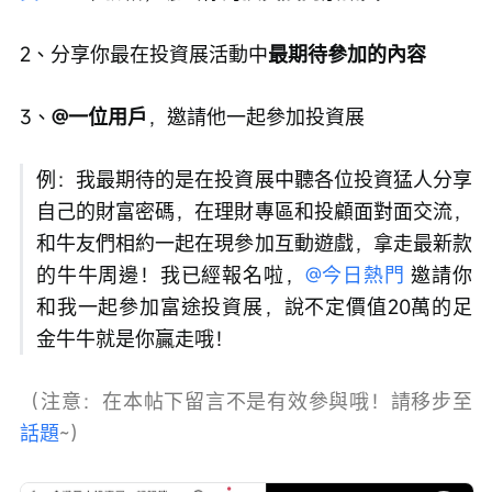
2、分享你最在投資展活動中
最期待參加的內容
3、
@一位用戶
，邀請他一起參加投資展
例：我最期待的是在投資展中聽各位投資猛人分享
自己的財富密碼，在理財專區和投顧面對面交流，
和牛友們相約一起在現參加互動遊戲，拿走最新款
的牛牛周邊！我已經報名啦，
@今日熱門
 邀請你
和我一起參加富途投資展，說不定價值20萬的足
金牛牛就是你贏走哦！
（注意：在本帖下留言不是有效參與哦！請移步至
話題
~）