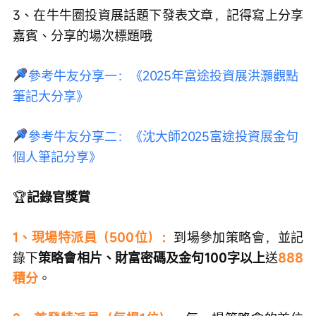
3、在牛牛圈投資展話題下發表文章，記得寫上分享
嘉賓、分享的場次標題哦
參考牛友分享一：《2025年富途投資展洪灝觀點
筆記大分享》
參考牛友分享二：《沈大師2025富途投資展金句
個人筆記分享》
🏆
記錄官獎賞
1、現場特派員（500位）：
到場參加策略會，並記
錄下
策略會相片、財富密碼及金句100字以上
送
888
積分
。