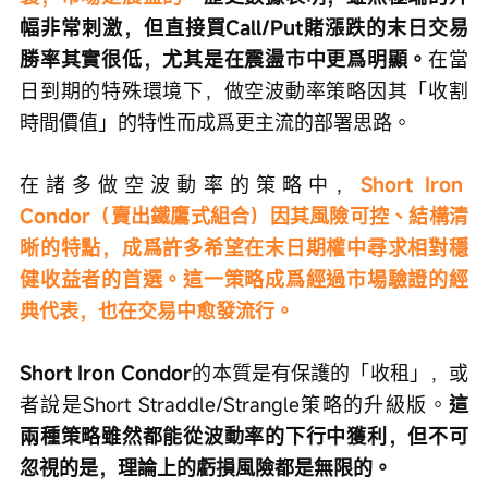
幅非常刺激，但直接買Call/Put賭漲跌的末日交易
勝率其實很低，尤其是在震盪市中更爲明顯。
在當
日到期的特殊環境下，做空波動率策略因其「收割
時間價值」的特性而成爲更主流的部署思路。
在諸多做空波動率的策略中，
Short Iron 
Condor（賣出鐵鷹式組合）因其風險可控、結構清
晰的特點，成爲許多希望在末日期權中尋求相對穩
健收益者的首選。這一策略成爲經過市場驗證的經
典代表，也在交易中愈發流行。
Short Iron Condor
的本質是有保護的「收租」，或
者說是Short Straddle/Strangle策略的升級版。
這
兩種策略雖然都能從波動率的下行中獲利，但不可
忽視的是，理論上的虧損風險都是無限的。