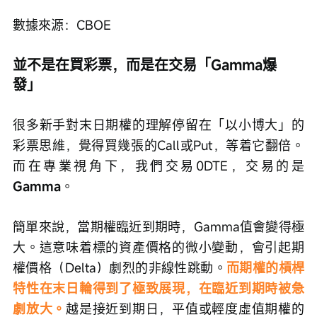
數據來源：CBOE
並不是在買彩票，而是在交易「Gamma爆
發」
很多新手對末日期權的理解停留在「以小博大」的
彩票思維，覺得買幾張的Call或Put，等着它翻倍。
而在專業視角下，我們交易0DTE，交易的是
Gamma
。
簡單來說，當期權臨近到期時，Gamma值會變得極
大。這意味着標的資產價格的微小變動，會引起期
權價格（Delta）劇烈的非線性跳動。
而期權的槓桿
特性在末日輪得到了極致展現，在臨近到期時被急
劇放大。
越是接近到期日，平值或輕度虛值期權的