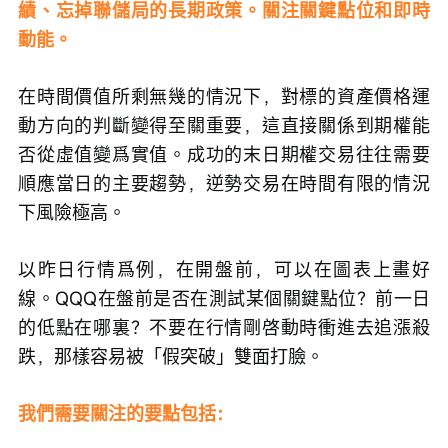
績、忘掉聯儲局的長期政策。關注關鍵點位和即時
動能。
在時間價值所剩無幾的情況下，對標的資產價格運
動方向的判斷變得至關重要，這直接關係到期權能
否從虛值變爲實值。成功的末日期權交易往往需要
順應當日的主要趨勢，逆勢交易在時間有限的情況
下風險極高。
以昨日行情爲例，在開盤前，可以在圖表上畫好
線。QQQ在盤前是否在測試某個關鍵點位？前一日
的低點在哪裏？不要在行情剛啓動時衝進去追漲殺
跌，那樣容易被「假突破」雙面打臉。
我們需要關注的要點包括：