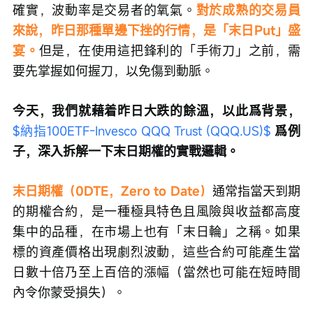
確實，波動率是交易者的氧氣。
對於成熟的交易員
來說，昨日那種單邊下挫的行情，是「末日Put」盛
宴。
但是，在使用這把鋒利的「手術刀」之前，需
要先掌握如何握刀，以免傷到動脈。
今天，我們就藉着昨日大跌的餘溫，以此爲背景， 
$納指100ETF-Invesco QQQ Trust (QQQ.US)$
 爲例
子，深入拆解一下末日期權的實戰邏輯。
末日期權（0DTE，Zero to Date）
通常指當天到期
的期權合約，是一種極具特色且風險與收益都高度
集中的品種，在市場上也有「末日輪」之稱。如果
標的資產價格出現劇烈波動，這些合約可能產生當
日數十倍乃至上百倍的漲幅（當然也可能在短時間
內令你蒙受損失）。