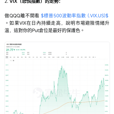
2. 
VIX（恐慌指數）的走勢：
做QQQ離不開看 
$標普500波動率指數 (.VIX.US)$
。如果VIX在日內持續走高，說明市場避險情緒升
溫，這對你的Put倉位是最好的保護色。