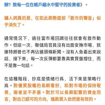
辦？致每一位在帳戶縮水中堅守的投資者
》。
讓人詫異的是，在如此跌勢面前「救市的聲音」似
乎消失了。
通常情況下，過往當市場回調往往就會有救市動
作。但這一次，聯儲局官員沒有出面安撫市場，就
連特朗普也不再佔據頭條新聞。沒有人急着出來說
話，接下來，每一次反彈都要靠真實買盤撐住，而
不是靠一句話。
在這種階段，抄底是情緒行爲，活下來是策略行
爲。
對優質股權的長期看好，和對市場的保持敬
畏，兩者並不矛盾。對於可以長期配置的資金而
言，對自己認可的方向，逢跌買入依然是有效的。