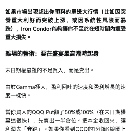
如果市場出現超出你預料的單邊大行情（比如因突
發重大利好而突破上漲，或因系統性風險而暴
跌），Iron Condor能夠讓你不至於在短時間內遭受
重大損失。
離場的藝術：要在盛宴最高潮時起身
末日期權最難的不是買入，而是賣出。
由於Gamma極大，盈利回吐的速度和盈利增長的速
度一樣快。
當你買入的QQQ Put翻了50%或100%（在末日期權
裏這很快），先賣出一半倉位。把本金收回來，讓
利潤去「奔跑」。如果你看到QQQ的1分鐘K線圖上