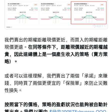
我們賣出的期權距離現價更近，而買入的期權距離
現價更遠。
在同等條件下，距離現價越近的期權越
貴，因此這總體上是一個產生收入的策略（賣方策
略）。
或者可以這樣理解，我們賣出了兩個「承諾」來賺
錢，同時買了兩個更便宜的「保險單」來防止災難
性損失。
按照當下的價格，策略的盈虧狀況也能夠被自動計
算出來。我們以圖中 
$納指100ETF-Invesco QQQ 