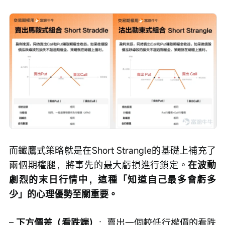
而鐵鷹式策略就是在Short Strangle的基礎上補充了
兩個期權腿，將事先的最大虧損進行鎖定。
在波動
劇烈的末日行情中，這種「知道自己最多會虧多
少」的心理優勢至關重要。
– 
下方價差（看跌端）
：賣出一個較低行權價的看跌