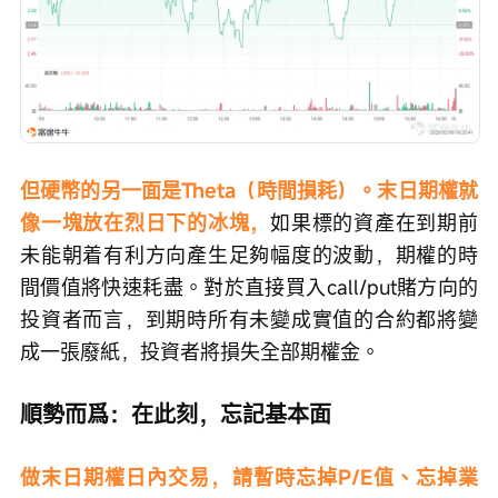
但硬幣的另一面是Theta（時間損耗）。末日期權就
像一塊放在烈日下的冰塊，
如果標的資產在到期前
未能朝着有利方向產生足夠幅度的波動，期權的時
間價值將快速耗盡。對於直接買入call/put賭方向的
投資者而言，到期時所有未變成實值的合約都將變
成一張廢紙，投資者將損失全部期權金。
順勢而爲：在此刻，忘記基本面
做末日期權日內交易，請暫時忘掉P/E值、忘掉業