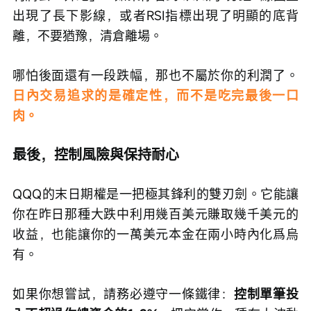
出現了長下影線，或者RSI指標出現了明顯的底背
離，不要猶豫，清倉離場。
哪怕後面還有一段跌幅，那也不屬於你的利潤了。
日內交易追求的是確定性，而不是吃完最後一口
肉。
最後，控制風險與保持耐心
QQQ的末日期權是一把極其鋒利的雙刃劍。它能讓
你在昨日那種大跌中利用幾百美元賺取幾千美元的
收益，也能讓你的一萬美元本金在兩小時內化爲烏
有。
如果你想嘗試，請務必遵守一條鐵律：
控制單筆投