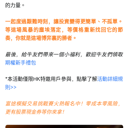
的力量。
一起度過艱難時刻，讓投資變得更簡單、不孤單。
等這場風暴的塵埃落定，等價格重新找回它的節
奏，你就是這場博弈裏的勝者。
最後，給牛友們帶來一個小福利，歡迎牛友們領取
期權新手禮包
*本活動僅限HK特邀用戶參與，點擊了解
活動詳細規
則>>
富途模擬交易挑戰賽火熱報名中！零成本零風險，
更有股票現金券等你來拿！