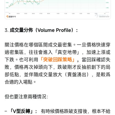
3. 
成交量分佈（Volume Profile）：
關注價格在哪個區間成交最密集。一旦價格快速穿
過密集區，往往會進入「真空地帶」，加速上漲或
下跌。也可利用
「突破回踩策略」
，
當回踩確認失
敗，價格再次掉頭向下，跌破剛才反抽前創下的局
部低點，並伴隨成交量放大（賣盤湧出），是較爲
合適的入場點。
但也要注意兩種情況：
– 
「V型反轉」：
 有時候價格跌破支撐後，根本不給