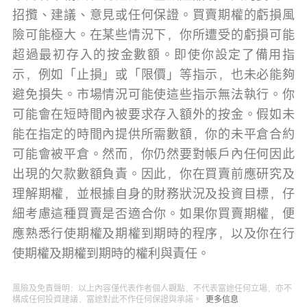
招攬、建議、意見或任何保證。買賣期權的虧損風
險可能極大。在某些情況下，你所遭受的虧損可能
超過最初存入的按金數額。即使你設定了備用指
示，例如「止損」或「限價」等指示，也未必能夠
避免損失。市場情況可能使這些指示無法執行。你
可能會在短時間內被要求存入額外的按金。假如未
能在指定的時間內提供所需數額，你的未平倉合約
可能會被平倉。然而，你仍然要對帳戶內任何因此
出現的欠款數額負責。因此，你在買賣前應研究及
理解期權，並根據自身的財務狀況及投資目標，仔
細考慮這種買賣是否適合你。如果你買賣期權，便
應熟悉行使期權及期權到期時的程序，以及你在行
使期權及期權到期時的權利與責任。
風險及免責聲明：以上內容僅代表作者個人觀點，不代表富途任何立場，亦不
構成任何投資建議，富途對此不作任何保證與承諾。
更多信息