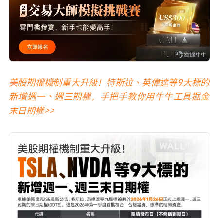
美股期權機制重大升級！特斯拉、英偉達等9大標的
新增週一、週三期權，手把手教你用牛牛工具掘金
末日期權>>