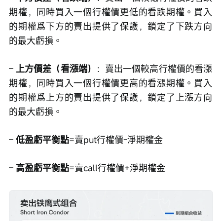
期權，同時買入一個行權價更低的看跌期權。買入
的期權爲下方的賣出提供了保護，鎖定了下跌方向
的最大虧損。
– 
上方價差（看漲端）
：賣出一個較高行權價的看漲
期權，同時買入一個行權價更高的看漲期權。買入
的期權爲上方的賣出提供了保護，鎖定了上漲方向
的最大虧損。
– 
低盈虧平衡點
=賣put行權價-淨期權金
– 
高盈虧平衡點
=賣call行權價+淨期權金