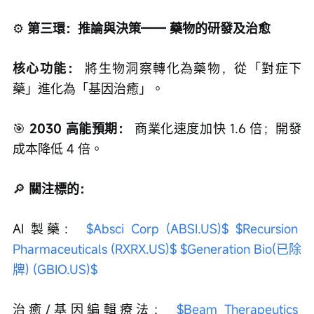
核心功能：
 將生物洞察轉化為藥物，從「對症下
藥」進化為「基因治癒」。
🎯
 2030 高能預期：
 商業化速度加快 1.6 倍；開發
成本降低 4 倍。
🔎
 關注標的：
AI 製藥： 
$Absci Corp (ABSI.US)$
$Recursion 
Pharmaceuticals (RXRX.US)$
$Generation Bio(已除
牌) (GBIO.US)$
治癒/基因編輯療法： 
$Beam Therapeutics 
(BEAM.US)$
$CRISPR Therapeutics (CRSP.US)$
$Intellia Therapeutics (NTLA.US)$
$Prime 