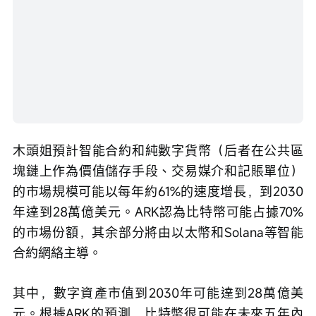
木頭姐預計智能合約和純數字貨幣（后者在公共區
塊鏈上作為價值儲存手段、交易媒介和記賬單位）
的市場規模可能以每年約61%的速度增長，到2030
年達到28萬億美元。ARK認為比特幣可能占據70%
的市場份額，其余部分將由以太幣和Solana等智能
合約網絡主導。
其中，數字資產市值到2030年可能達到28萬億美
元。根據ARK的預測，比特幣很可能在未來五年內