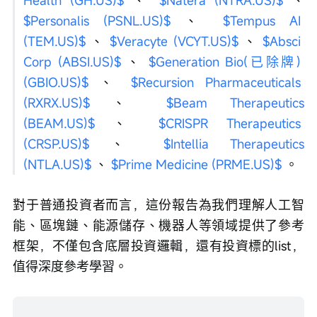
Health (GH.US)$
 、 
$Natera (NTRA.US)$
 、 
$Personalis (PSNL.US)$
 、 
$Tempus AI 
(TEM.US)$
 、 
$Veracyte (VCYT.US)$
 、 
$Absci 
Corp (ABSI.US)$
 、 
$Generation Bio(已除牌) 
(GBIO.US)$
 、 
$Recursion Pharmaceuticals 
(RXRX.US)$
 、 
$Beam Therapeutics 
(BEAM.US)$
 、 
$CRISPR Therapeutics 
(CRSP.US)$
 、 
$Intellia Therapeutics 
(NTLA.US)$
 、 
$Prime Medicine (PRME.US)$
 。
對于普通投資者而言，這份報告為我們理解人工智
能、區塊鏈、能源儲存、機器人等領域提供了參考
框架，不僅包含底層投資邏輯，還有投資標的list，
值得深度參考學習。