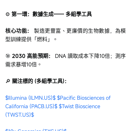
核心功能：
 製造更豐富、更廉價的生物數據，為模
型訓練提供「燃料」。
🎯
 2030 高能預期：
 DNA 讀取成本下降10倍；測序
需求暴增10倍。
🔎
 關注標的 (多組學工具)：
$Illumina (ILMN.US)$
$Pacific Biosciences of 
California (PACB.US)$
$Twist Bioscience 
(TWST.US)$
$10x Genomics (TXG.US)$