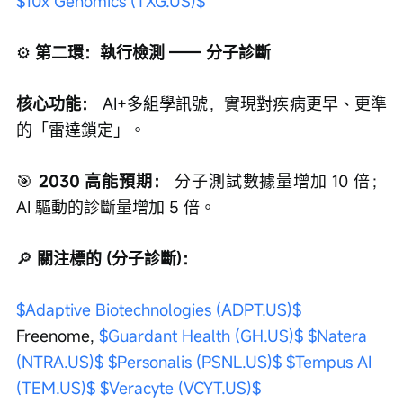
⚙️
 第二環：執行檢測 —— 分子診斷
核心功能：
 AI+多組學訊號，實現對疾病更早、更準
的「雷達鎖定」。
🎯
 2030 高能預期：
 分子測試數據量增加 10 倍；
AI 驅動的診斷量增加 5 倍。
🔎
 關注標的 (分子診斷)：
$Adaptive Biotechnologies (ADPT.US)$
Freenome, 
$Guardant Health (GH.US)$
$Natera 
(NTRA.US)$
$Personalis (PSNL.US)$
$Tempus AI 
(TEM.US)$
$Veracyte (VCYT.US)$
⚙️
 第三環：推論與決策—— 藥物的研發及治愈