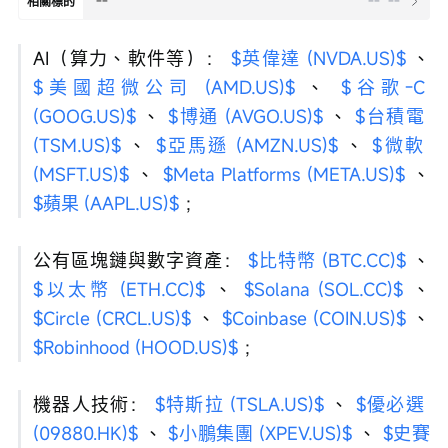
--
--
--
相關標的
AI（算力、軟件等）： 
$英偉達 (NVDA.US)$
 、 
$美國超微公司 (AMD.US)$
 、 
$谷歌-C 
(GOOG.US)$
 、 
$博通 (AVGO.US)$
 、 
$台積電 
(TSM.US)$
 、 
$亞馬遜 (AMZN.US)$
 、 
$微軟 
(MSFT.US)$
 、 
$Meta Platforms (META.US)$
 、 
$蘋果 (AAPL.US)$
 ；
公有區塊鏈與數字資產： 
$比特幣 (BTC.CC)$
 、 
$以太幣 (ETH.CC)$
 、 
$Solana (SOL.CC)$
 、 
$Circle (CRCL.US)$
 、 
$Coinbase (COIN.US)$
 、 
$Robinhood (HOOD.US)$
 ；
機器人技術： 
$特斯拉 (TSLA.US)$
 、 
$優必選 
(09880.HK)$
 、 
$小鵬集團 (XPEV.US)$
 、 
$史賽