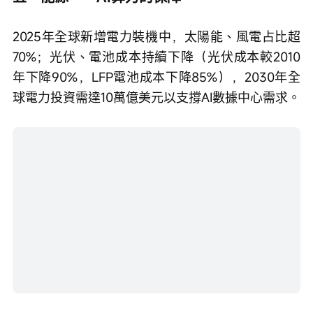
年下降90%，LFP電池成本下降85%），2030年全
球電力投資需達10萬億美元以支撐AI數據中心需求。
ARK認為，美國新規推動核電成本重回下降軌道，
2030年核電LCOE（平準化度電成本）或低于天然
氣。