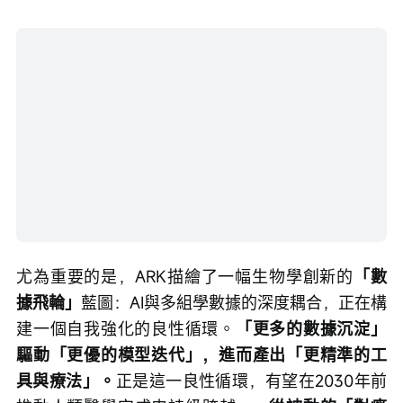
尤為重要的是，ARK描繪了一幅生物學創新的
「數
據飛輪」
藍圖：AI與多組學數據的深度耦合，正在構
建一個自我強化的良性循環。
「更多的數據沉淀」
驅動「更優的模型迭代」，進而產出「更精準的工
具與療法」。
正是這一良性循環，有望在2030年前
推動人類醫學完成史詩級跨越——
從被動的「對癥