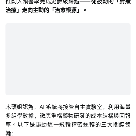
治療」走向主動的「治愈根源」。
木頭姐認為，AI 系統將接管自主實驗室，利用海量
多組學數據，徹底重構藥物研發的成本結構與回報
率。以下是驅動這一飛輪精密運轉的三大關鍵齒
輪：
⚙️
 第一環：數據生成—— 多組學工具