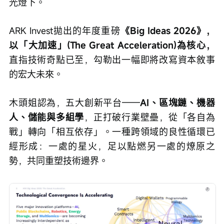
光燈下。
ARK Invest拋出的年度重磅
《Big Ideas 2026》，
以「大加速」(The Great Acceleration)為核心，
直指技術奇點已至，勾勒出一幅即將改寫資本敘事
的宏大未來。
木頭姐認為，五大創新平台——
AI、區塊鏈、機器
人、儲能與多組學
，正打破行業壁壘，從「各自為
戰」轉向「相互依存」。一種跨領域的良性循環已
經形成：一處的星火，足以點燃另一處的燎原之
勢，共同重塑技術邊界。