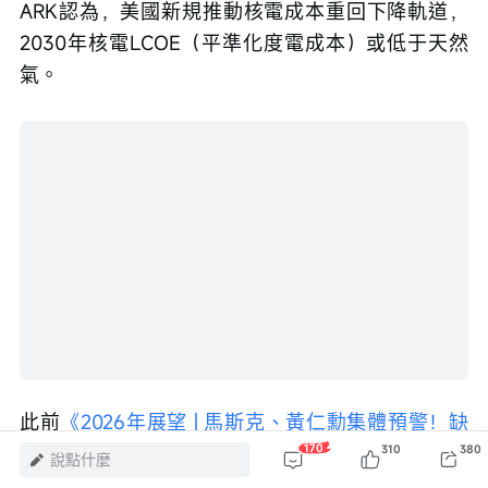
此前
《2026年展望 | 馬斯克、黃仁勳集體預警！缺
電荒引爆新風口，這份電力「掘金名單」》
也提示
了電力行業相關機會，感興趣可以點擊查看>>
170
310
380
說點什麼