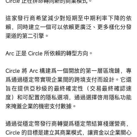
Circle 正在拼命轉向新的商業模式。
這家發行商希望減少對短期至中期利率下降的依
賴，同時建立一個可以依賴更廣泛、更多樣化分發
渠道的第二引擎。
Arc 正是 Circle 所依賴的轉型方向。
Circle 將 Arc 構建爲一個開放的第一層區塊鏈，專
爲通過穩定幣實現企業間的跨境支付而設計。它還
旨在提供亞秒級的最終確定性（交易最終確認速
度）和可配置的隱私選項，通過選擇啓用隱私功能
來掩蓋企業的機密支付數據。
通過從穩定幣發行商轉變爲穩定幣結算棧運營商，
Circle 的目標是建立其商業模式，讓資金以企業關心