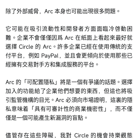
除了外部威脅，Arc 本身也可能出現很多問題。
它可能在吸引流動性和開發者方面面臨冷啓動困
難。企業不會僅僅因爲 Arc 在紙面上看起來最好就
選擇 Circle 的 Arc。許多企業已經在使用傳統的支
付平台，例如 PayPal，並且會更傾向於使用那些已
經擁有交易對手方和集成服務的平台。
Arc 的「可配置隱私」將是一個有爭議的話題。選擇
加入的功能給了企業他們想要的東西，但這也將吸
引監管機構的目光。Arc 必須向市場證明，這裏的隱
私意味着「具有可審計性的商業機密性」，而不僅
僅是一個可能產生新漏洞的盲點。
儘管存在這些障礙，我對 Circle 的機會持樂觀態