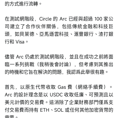
的方式進行流轉。
在測試網階段，Circle 的 Arc 已經與超過 100 家公
司建立了合作伙伴關係，包括傳統金融和科技巨
頭，如貝萊德、亞馬遜雲科技、滙豐銀行、渣打銀
行和 Visa。
儘管 Arc 仍處於測試網階段，並且在成功之前將面
臨一系列挑戰（我稍後會討論），但考慮到其推出
的時機和它旨在解決的問題，我認爲此舉很有趣。
首先，以原生代幣收取 Gas 費（網絡手續費）。
Arc 的設計理念是以 USDC 收取低廉、可預測且以
美元計價的交易費。這消除了企業財務部門僅爲支
付交易費而持有 ETH、SOL 或任何其他加密貨幣的
需要。