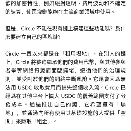
歡的加密特性，例如絕對透明、費用波動和不確定
的結算，使區塊鏈能夠在主流商業領域中使用。
但是，Circle 不能在現有鏈上構建這些功能嗎？爲什
麼要建立自己的區塊鏈？
Circle 一直以來都是在「租用場地」。在別人的鏈
上，Circle 將被迫繼承他們的費用代幣，與其他參與
者爭奪網絡資源而面臨擁堵，遵循他們的治理規
則，並受制於他們的網絡中斷風險。它還會因爲無
法用 USDC 收取費用而損失整個收入流。Circle 已
經爲在其他平台上擴大 USDC 的覆蓋範圍支付了分
發成本。通過推出自己的鏈，它希望擁有「場
地」，並通過向所有使用其基礎設施的人提供「空
間」來賺取「租金」。