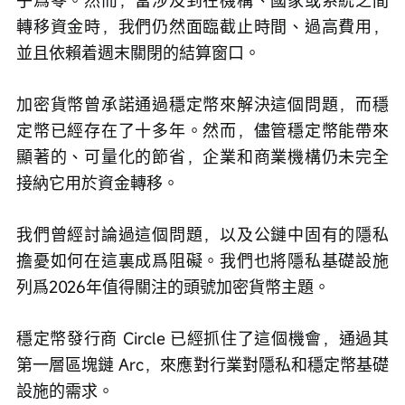
乎爲零。然而，當涉及到在機構、國家或系統之間
轉移資金時，我們仍然面臨截止時間、過高費用，
並且依賴着週末關閉的結算窗口。
加密貨幣曾承諾通過穩定幣
來解決這個問題，而穩
定幣已經存在了十多年。然而，儘管穩定幣能帶來
顯著的、可量化的節省，企業和商業機構仍未完全
接納它用於資金轉移。
我們曾經討論過這個問題，以及公鏈中固有的隱私
擔憂如何在這裏成爲阻礙。我們也將隱私基礎設施
列爲2026年值得關注的頭號加密貨幣主題。
穩定幣發行商 Circle 已經抓住了這個機會，通過其
第一層區塊鏈 Arc，來應對行業對隱私和穩定幣基礎
設施的需求。