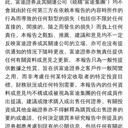
此，富途證券及其關連公司（統稱“富途集團”）均不
會就由於任何第三方在依賴本報告的內容時所作的
行為而導致的任何類型的損失（包括但不限於任何
直接的，間接的，隨之而發生的損失）而負上任何
責任。本報告之觀點、推薦、建議和意見均不一定
反映富途證券或其關連公司的立場，亦可在沒有提
供通知的情況下隨時更改，富途證券亦無責任提供
任何有關資料或意見之更新。 本報告只為一般性提
供數據之性質，旨在供富途證券之客戶作一般閱覽
之用，而非考慮任何某特定收取者的特定投資目
標，財務狀況或任何特別需要。本報告內的任何資
料或意見均不構成或被視為富途集團的任何成員作
出提議，建議或徵求購入或出售任何證券，有關投
資或其他金融證券亦不得解釋為購買或出售證券的
要約或邀請。任何決定購買本研究報告中所提及的
證券都應考慮到現有的公開信息，包括任何有關此