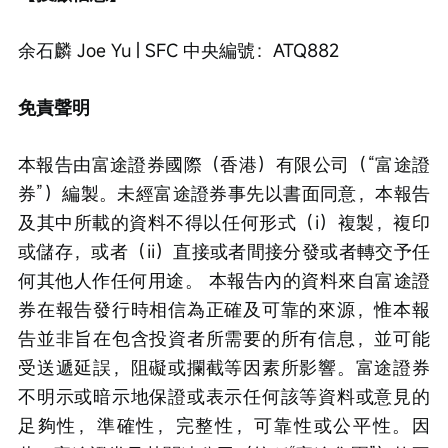
余石麟 Joe Yu | SFC 中央編號：ATQ882
免責聲明
本報告由富途證券國際（香港）有限公司（“富途證
券”）編製。未經富途證券事先以書面同意，本報告
及其中所載的資料不得以任何形式（i）複製，複印
或儲存，或者（ii）直接或者間接分發或者轉交予任
何其他人作任何用途。 本報告內的資料來自富途證
券在報告發行時相信為正確及可靠的來源，惟本報
告並非旨在包含投資者所需要的所有信息，並可能
受送遞延誤，阻礙或攔截等因素所影響。富途證券
不明示或暗示地保證或表示任何該等資料或意見的
足夠性，準確性，完整性，可靠性或公平性。因