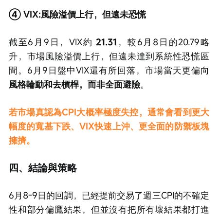
④ VIX:風險溢價上行，但遠未恐慌
截至6月9日，VIX約 
21.31
，較6月8日的20.79略
升，市場風險溢價上行，但遠未達到系統性恐慌區
間。6月9日盤中VIX還有所回落，市場當天更偏向 
風格輪動和去槓桿，而非全面避險
。
若市場真認為CPI大概率極度失控，通常會看到更大
幅度的寬基下跌、VIX快速上沖、更全面的防禦板塊
擁擠。
四、結論與策略
6月8-9日的回調，已經提前交易了週三CPI的不確定
性和部分偏鷹結果，但並沒有把所有壞結果都打進