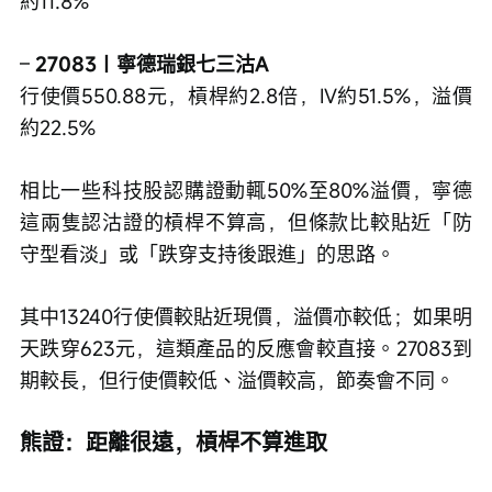
約11.8%
– 
27083｜寧德瑞銀七三沽A
行使價550.88元，槓桿約2.8倍，IV約51.5%，溢價
約22.5%
相比一些科技股認購證動輒50%至80%溢價，寧德
這兩隻認沽證的槓桿不算高，但條款比較貼近「防
守型看淡」或「跌穿支持後跟進」的思路。
其中13240行使價較貼近現價，溢價亦較低；如果明
天跌穿623元，這類產品的反應會較直接。27083到
期較長，但行使價較低、溢價較高，節奏會不同。
熊證：距離很遠，槓桿不算進取