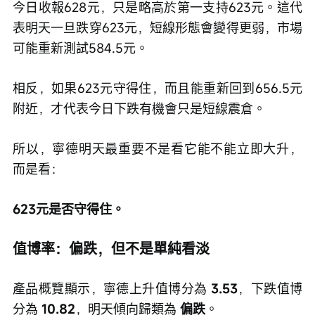
今日收報628元，只是略高於第一支持623元。這代
表明天一旦跌穿623元，短線形態會變得更弱，市場
可能重新測試584.5元。
相反，如果623元守得住，而且能重新回到656.5元
附近，才代表今日下跌有機會只是短線震倉。
所以，寧德明天最重要不是看它能不能立即大升，
而是看：
623元是否守得住。
值博率：偏跌，但不是單純看淡
產品概覽顯示，寧德上升值博分為 
3.53
，下跌值博
分為 
10.82
，明天傾向歸類為 
偏跌
。