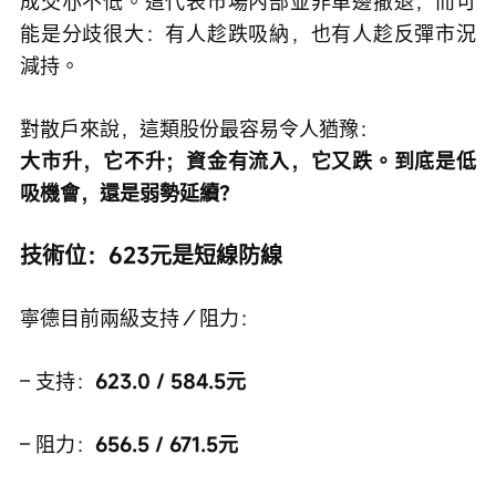
成交亦不低。這代表市場內部並非單邊撤退，而可
能是分歧很大：有人趁跌吸納，也有人趁反彈市況
減持。
對散戶來說，這類股份最容易令人猶豫：
大市升，它不升；資金有流入，它又跌。到底是低
吸機會，還是弱勢延續？
技術位：623元是短線防線
寧德目前兩級支持／阻力：
– 支持：
623.0 / 584.5元
– 阻力：
656.5 / 671.5元