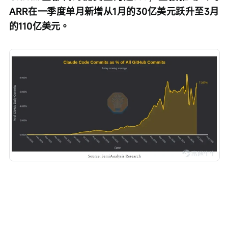
ARR在一季度单月新增从1月的30亿美元跃升至3月
的110亿美元。