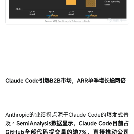
Claude Code引爆B2B市场，ARR单季增长逾两倍
Anthropic的业绩拐点源于Claude Code的爆发式普
及。
SemiAnalysis数据显示，Claude Code目前占
GitHub全部代码提交量的逾7%，直接推动公司