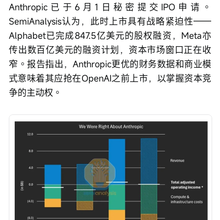
Anthropic已于6月1日秘密提交IPO申请。
SemiAnalysis认为，此时上市具有战略紧迫性——
Alphabet已完成847.5亿美元的股权融资，Meta亦
传出数百亿美元的融资计划，资本市场窗口正在收
窄。报告指出，Anthropic更优的财务数据和商业模
式意味着其应抢在OpenAI之前上市，以掌握资本竞
争的主动权。