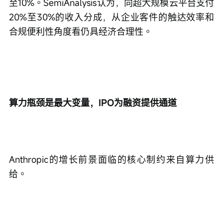
至10%。SemiAnalysis认为，向超大规模云平台支付
20%至30%的收入分成，从企业客件的触达效率和
合规便利性角度看仍具经济合理性。
算力瓶颈是最大变量，IPO为融资提供通道
Anthropic的增长前景面临的核心制约来自算力供
给。