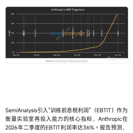
SemiAnalysis引入"训练前息税利润"（EBTIT）作为
衡量实验室再投入能力的核心指标，Anthropic在
2026年二季度的EBTIT利润率达36%。报告预测，