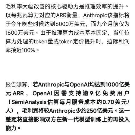
毛利率大幅改善的核心驱动力是推理效率的提升。
以每兆瓦算力对应的ARR衡量，Anthropic该指标将
于今年晚些时候达到6000万美元，而九个月前仅为
1600万美元。由于推理算力成本基本固定，当单位
算力处理的token量或token定价提升时，边际利润
率接近100%。
报告测算，
若Anthropic与OpenAI均达到1000亿美
元ARR，OpenAI因需支持逾9亿免费用户
（SemiAnalysis估算每月服务成本约0.70美元/
人），毛利润将较Anthropic少约250亿美元。这一
差距将直接影响双方在新一代模型训练上的再投入
能力。