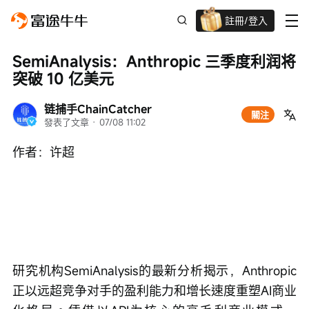
註冊/登入
新客限時
高達過千蚊獎賞
SemiAnalysis：Anthropic 三季度利润将
突破 10 亿美元
链捕手ChainCatcher
關注
發表了文章
 · 
07/08 11:02
作者：许超
研究机构SemiAnalysis的最新分析揭示，Anthropic
正以远超竞争对手的盈利能力和增长速度重塑AI商业