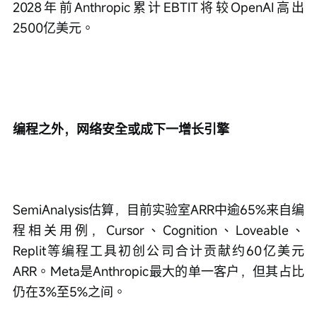
2028年前Anthropic累计EBTIT将较OpenAI高出
2500亿美元。
编程之外，网络安全或成下一增长引擎
SemiAnalysis估算，目前实验室ARR中逾65%来自编
程相关用例，Cursor、Cognition、Loveable、
Replit等编程工具初创公司合计贡献约60亿美元
ARR。Meta是Anthropic最大的单一客户，但其占比
仍在3%至5%之间。