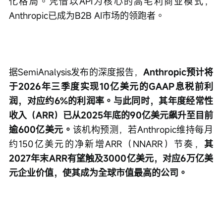
化格局。凭借以API为核心的高毛利商业模式，
Anthropic已成为B2B AI市场的领跑者。
据SemiAnalysis发布的深度报告，
Anthropic预计将
于2026年三季度实现10亿美元的GAAP息税前利
润，对应约6%的利润率。与此同时，其年度经常性
收入（ARR）已从2025年底的90亿美元飙升至目前
逾600亿美元。
该机构预测，若Anthropic维持每月
约150亿美元的净新增ARR（NNARR）节奏，
其
2027年末ARR有望触及3000亿美元，对应6万亿美
元企业价值，使其成为全球市值最高的公司。