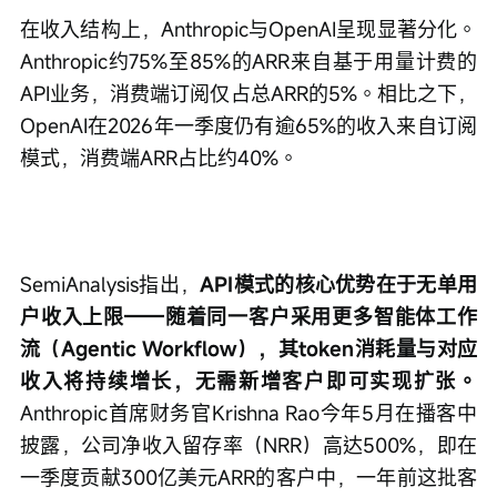
在收入结构上，Anthropic与OpenAI呈现显著分化。
Anthropic约75%至85%的ARR来自基于用量计费的
API业务，消费端订阅仅占总ARR的5%。相比之下，
OpenAI在2026年一季度仍有逾65%的收入来自订阅
模式，消费端ARR占比约40%。
SemiAnalysis指出，
API模式的核心优势在于无单用
户收入上限——随着同一客户采用更多智能体工作
流（Agentic Workflow），其token消耗量与对应
收入将持续增长，无需新增客户即可实现扩张。
Anthropic首席财务官Krishna Rao今年5月在播客中
披露，公司净收入留存率（NRR）高达500%，即在
一季度贡献300亿美元ARR的客户中，一年前这批客