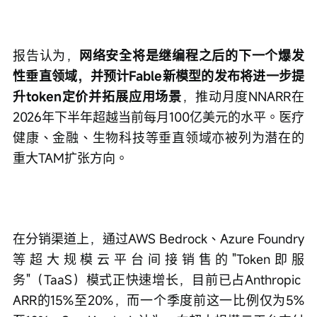
报告认为，
网络安全将是继编程之后的下一个爆发
性垂直领域，并预计Fable新模型的发布将进一步提
升token定价并拓展应用场景
，推动月度NNARR在
2026年下半年超越当前每月100亿美元的水平。医疗
健康、金融、生物科技等垂直领域亦被列为潜在的
重大TAM扩张方向。
在分销渠道上，通过AWS Bedrock、Azure Foundry
等超大规模云平台间接销售的"Token即服
务"（TaaS）模式正快速增长，目前已占Anthropic 
ARR的15%至20%，而一个季度前这一比例仅为5%