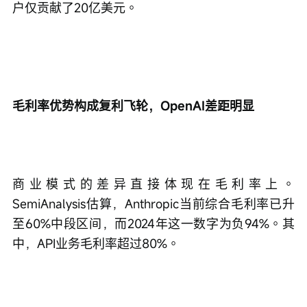
户仅贡献了20亿美元。
毛利率优势构成复利飞轮，OpenAI差距明显
商业模式的差异直接体现在毛利率上。
SemiAnalysis估算，Anthropic当前综合毛利率已升
至60%中段区间，而2024年这一数字为负94%。其
中，API业务毛利率超过80%。