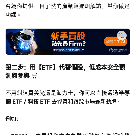
會為你提供一目了然的產業鏈邏輯解讀，幫你做足
功課。
第二步：用【ETF】代替個股，低成本安全觀
測與參與 🛒
不用糾結買美光還是海力士，你可以直接通過
半導
體 ETF / 科技 ETF 
去觀察和跟踪市場最新動態。
例如：