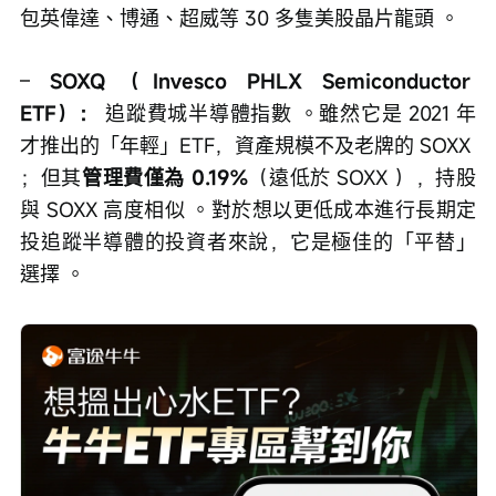
包英偉達、博通、超威等 30 多隻美股晶片龍頭 。
– 
SOXQ（Invesco PHLX Semiconductor 
ETF）：
 追蹤費城半導體指數 。雖然它是 2021 年
才推出的「年輕」ETF，資產規模不及老牌的 SOXX 
；但其
管理費僅為 0.19%
（遠低於 SOXX ），持股
與 SOXX 高度相似 。對於想以更低成本進行長期定
投追蹤半導體的投資者來說，它是極佳的「平替」
選擇 。