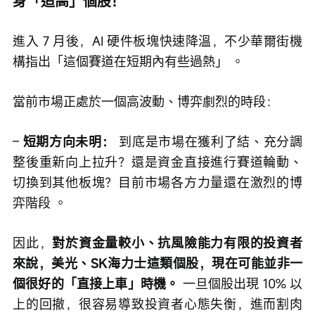
身「追高」個股！
進入 7 月後，AI 硬件板塊快速降溫，不少華爾街機
構指出「這個賽道在短期內有些過熱」 。
當前市場正處於一個高波動、博弈劇烈的時段：
– 
短期方向未明：
 到底是市場在獲利了結、充分調
整後重新向上拉升？還是資金直接進行賽道輪動、
切換到其他板塊？目前市場各方力量還在激烈的博
弈階段 。
因此，
對於資金量較小、抗風險能力有限的投資者
來說，美光、SK海力士這類個股，現在可能並非一
個很好的「直接上車」時機。
 一旦個股出現 10% 以
上的回撤，很容易導致投資者心態失衡，進而割肉