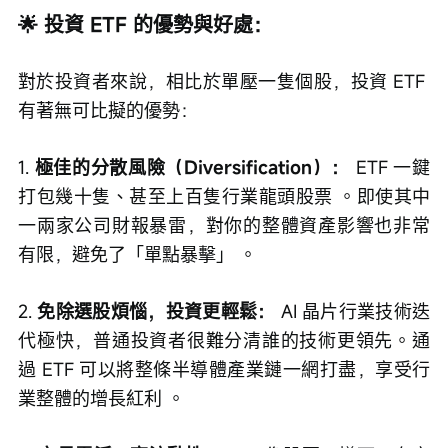
🌟 投資 ETF 的優勢與好處：
對於投資者來說，相比於單壓一隻個股，投資 ETF 
有著無可比擬的優勢：
1. 
極佳的分散風險（Diversification）：
 ETF 一鍵
打包幾十隻、甚至上百隻行業龍頭股票 。即使其中
一兩家公司財報暴雷，對你的整體資產影響也非常
有限，避免了「單點暴擊」 。
2. 
免除選股煩惱，投資更輕鬆：
 AI 晶片行業技術迭
代極快，普通投資者很難分清誰的技術更領先。通
過 ETF 可以將整條半導體產業鏈一網打盡，享受行
業整體的增長紅利 。