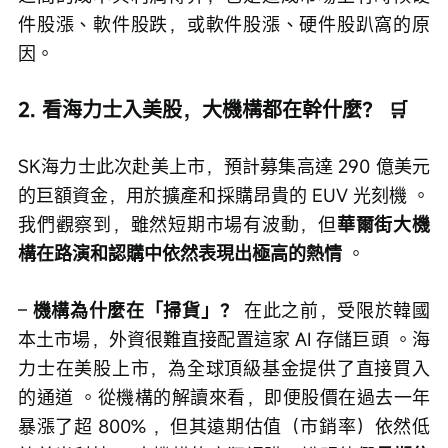
件股漲、軟件股跌，或軟件股漲、硬件股趴窩的原
因。
2. 看海力士入美股，大機構都在幹什麼？ 🛒
SK海力士此次赴美上市，預計募集高達 290 億美元
的巨額資金，用於擴產和採購昂貴的 EUV 光刻機 。
我們觀察到，雖然短期市場有波動，但
華爾街大機
構在路演和認購中依然表現出極高的熱情
 。
– 
機構為什麼在「掃貨」？
 在此之前，受限於韓國
本土市場，外資很難直接配置這家 AI 存儲巨頭 。海
力士在美股上市，為全球頂級基金提供了直接買入
的通道 。從機構的解讀來看，即便股價在過去一年
暴漲了超 800% ，但其遠期估值（市銷率）依然低