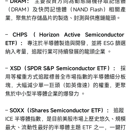
– 
DRAM：
 主要投資方向為動態隨機存取記憶體
（DRAM）及快閃記憶體（NAND Flash）相關產
業，聚焦於存儲晶片的製造、封測與供應鏈龍頭。
– 
CHPS（Horizon Active Semiconductor 
ETF）：
 專注於半導體製造與開發，並將 ESG 篩選
納入考量，追蹤行業可持續發展的龍頭企業 。
– 
XSD（SPDR S&P Semiconductor ETF）：
 採
用等權重方式追蹤標普全市場指數的半導體細分板
塊，大幅減少單一巨頭（如英偉達）的權重，更聚
焦於中小型半導體企業的爆發力 。
– 
SOXX（iShares Semiconductor ETF）：
 追蹤 
ICE 半導體指數，是目前美股市場上歷史悠久、規模
最大、流動性最好的半導體主題 ETF 之一，一鍵打