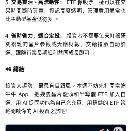
3. 
交易靈活、高流動性：
 ETF 像股票一樣可以在交
易時間隨時買賣，資訊高度透明，管理費用通常也
比主動型基金低得多 。
4. 
省時省力，適合定投：
 投資者不需要每天盯盤研
究複雜的晶片參數或大廠財報，交給指數自動篩
選，跟隨行業長期紅利共同成長即可 。
📲 總結
投資大趨勢，最忌盲目跟風。本週不妨先打開富途
牛牛 App，把幾隻晶片龍頭和半導體 ETF 加入自
選，用 AI 提問功能為自己充充電，用穩健的 ETF 策
略開啟你的 AI 投資之旅吧！