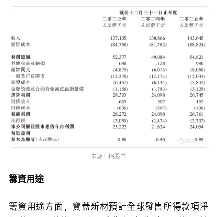
来源：招股书
籌資用途
籌資用途方面，寶蓋新材預計全球發售所得款項淨