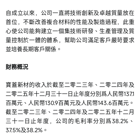
自成立以來，公司一直將技術創新及卓越質量放在
首位，不斷改善複合材料的性能及製造過程，此重
心使公司能夠建立一個集技術研發、生產管理及質
量控制於一體的體系，幫助公司滿足客戶嚴苛要求
並培養長期客戶關係。
財務概況
寶蓋新材的收入於截至二零二三年、二零二四年及
二零二五年十二月三十一日止年度分別爲人民幣137.1
百萬元、人民幣130.9百萬元及人民幣143.6百萬元。
截至二零二三年、二零二四年及二零二五年十二月
三十一日止年度，公司的毛利率分別爲38.2%、
37.5%及38.2%。