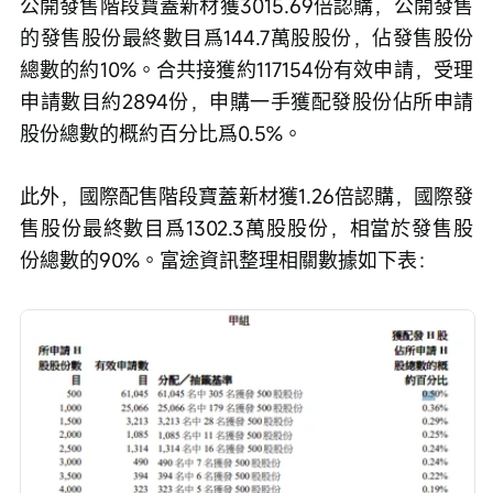
公開發售階段寶蓋新材獲3015.69倍認購，公開發售
的發售股份最終數目爲144.7萬股股份，佔發售股份
總數的約10%。合共接獲約117154份有效申請，受理
申請數目約2894份，申購一手獲配發股份佔所申請
股份總數的概約百分比爲0.5%。
此外，國際配售階段寶蓋新材獲1.26倍認購，國際發
售股份最終數目爲1302.3萬股股份，相當於發售股
份總數的90%。富途資訊整理相關數據如下表：