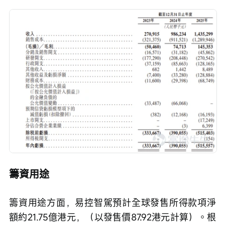
籌資用途
籌資用途方面，易控智駕預計全球發售所得款項淨
額約21.75億港元，（以發售價87.92港元計算）。根