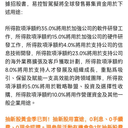
據招股書，易控智駕擬將全球發售募集資金用於下
述用途：
所得款項淨額約35.0%將用於加強公司的軟件研發工
作，所得款項淨額約15.0%將用於加強公司的硬件研
發工作，所得款項淨額約4.0%將用於支持公司的信
息技術開發，所得款項淨額約23.0%將用於支持公司
的海外業務擴張及客戶獲取計劃，所得款項淨額約
8.0%將用於支持人才發展及組織成長，重點爲吸
引、保留及賦能一支高效能的跨領域團隊，所得款
項淨額約5.0%將用於戰略聯盟、投資及選擇性收
購，所得款項淨額約10.0%將用作營運資金及其他一
般企業用途。
抽新股黃金季已到！抽新股用富途，0利息、0手續
費、0現金認購。現參與活動有機會免1年抽新股費