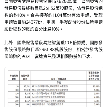
公開發售階段易控智駕獲157.82倍認購，公開發售的
發售股份最終數目爲261.32萬股股份，佔發售股份總
數的約10%。合共接獲約11.04萬份有效申請，受理
申請數目約24377份，申購一手獲配發股份佔所申請
股份總數的概約百分比爲10%。
此外，國際配售階段易控智駕獲10.5倍認購，國際發
售股份最終數目爲2351.88萬股股份，相當於發售股
份總數的90%。富途資訊整理相關數據如下表：