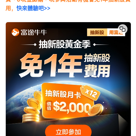
用，
快來體驗吧>>