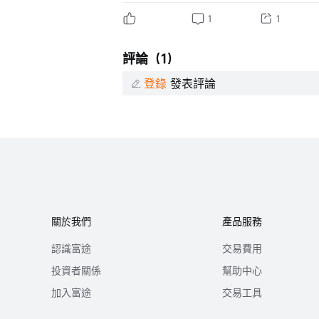
1
1
評論（1）
登錄
發表評論
關於我們
產品服務
認識富途
交易費用
投資者關係
幫助中心
加入富途
交易工具