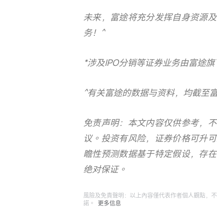
未来，富途将充分发挥自身资源及
务！^
*涉及IPO分销等证券业务由富途
^有关富途的数据与资料，均截至富途
免责声明：本文内容仅供参考，不
议。投资有风险，证券价格可升可
瞻性预测数据基于特定假设，存在
绝对保证。
風險及免責聲明：以上內容僅代表作者個人觀點，不
諾。
更多信息