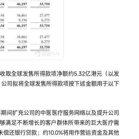
收取全球发售所得款项净额约5.32亿港元（以发
书，公司拟将全球发售所得款项按下述金额用于以下
030年期间扩充公司的中医医疗服务网络以及提升公司
够满足不断增长的客户群体所带来的巨大医疗需
未偿还银行贷款；约10.0%将用作营运资金及其他