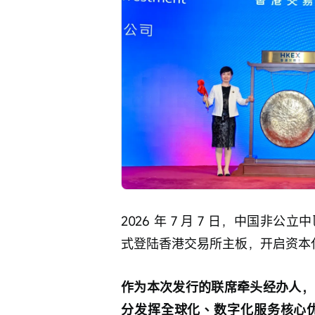
2026 年 7 月 7 日，中国非公
式登陆香港交易所主板，开启资本
作为本次发行的联席牵头经办人，
分发挥全球化、数字化服务核心