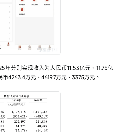
5年分别实现收入为人民币11.53亿元、11.75亿
4263.4万元、4619.7万元、3375万元。