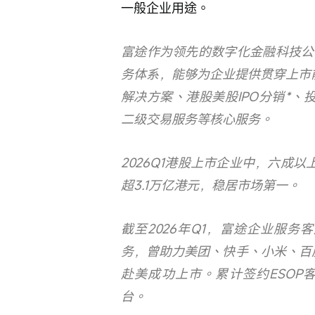
一般企业用途。
富途作为领先的数字化金融科技公
务体系，能够为企业提供贯穿上市
解决方案、港股美股IPO分销*、投
二级交易服务等核心服务。
2026Q1港股上市企业中，六成以
超3.1万亿港元，稳居市场第一。
截至2026年Q1，富途企业服务客
务，曾助力美团、快手、小米、百
赴美成功上市。累计签约ESOP客
台。