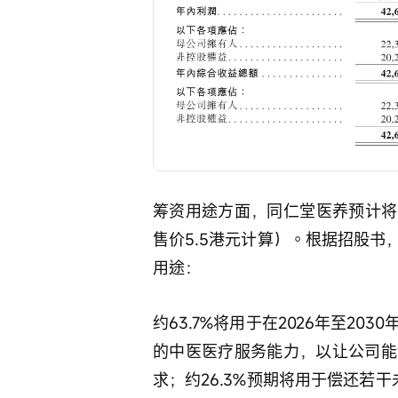
筹资用途方面，同仁堂医养预计将
售价5.5港元计算）。根据招股
用途：
约63.7%将用于在2026年至2
的中医医疗服务能力，以让公司能
求；约26.3%预期将用于偿还若干