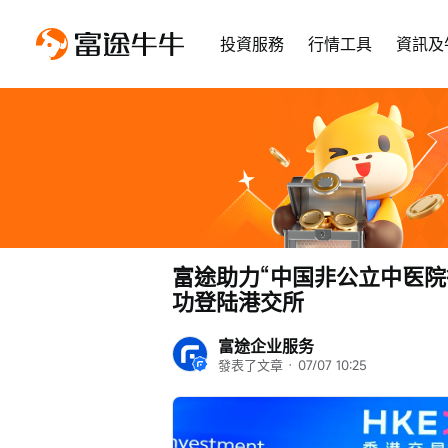
投資服務
行情工具
資訊及
富途助力“中国非公立中医院行
功登陆港交所
富途企业服务
發表了文章
 · 
07/07 10:25