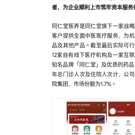
者，为企业顺利上市筑牢资本服务
同仁堂医养是同仁堂旗下一家战略
客户提供全面中医医疗服务，为机
品及其他产品。截至最后实际可行
12家自有线下医疗机构及一家互
知名品牌「同仁堂」及优质的药品
年总门诊人次及住院人次计，公司
院集团，市场份额为1.7%。