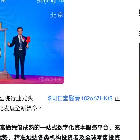
立中医院行业龙头 —— 
$同仁堂醫養 (02667.HK)$
 正
化发展全新篇章。
富途凭借成熟的一站式数字化资本服务平台，充
优势，精准触达各类机构投资者及全球零售投资