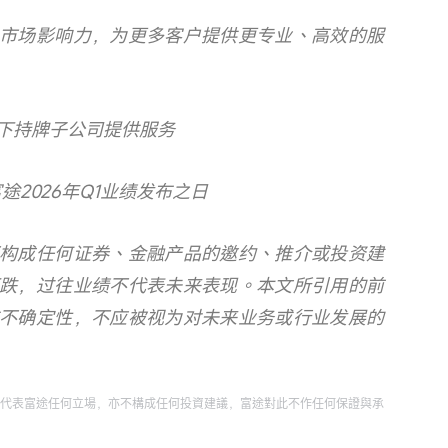
市场影响力，为更多客户提供更专业、高效的服
旗下持牌子公司提供服务
2026年Q1业绩发布之日
构成任何证券、金融产品的邀约、推介或投资建
跌，过往业绩不代表未来表现。本文所引用的前
不确定性，不应被视为对未来业务或行业发展的
代表富途任何立場，亦不構成任何投資建議，富途對此不作任何保證與承