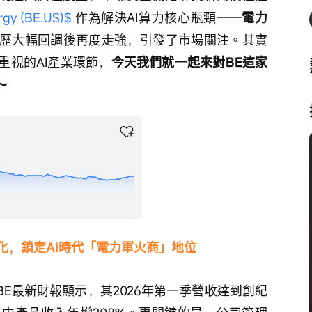
gy (BE.US)$
作為解決AI算力核心瓶頸——
電力
歷大幅回調後再度走強，引發了市場關注。其實
重視的AI產業環節，
今天我們就一起來對BE這家
～
化，鎖定AI時代「電力軍火商」地位
BE最新財報顯示，其2026年第一季營收達到創紀