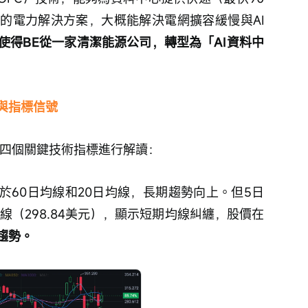
署的電力解決方案，大概能解決電網擴容緩慢與AI
使得BE從一家清潔能源公司，轉型為「AI資料中
與指標信號
的四個關鍵技術指標進行解讀：
，高於60日均線和20日均線，長期趨勢向上。但5日
日均線（298.84美元），顯示短期均線糾纏，股價在
趨勢。