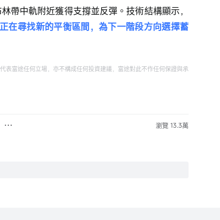
在布林帶中軌附近獲得支撐並反彈。技術結構顯示，
正在尋找新的平衡區間，為下一階段方向選擇蓄
代表富途任何立場，亦不構成任何投資建議，富途對此不作任何保證與承
瀏覽 13.3萬