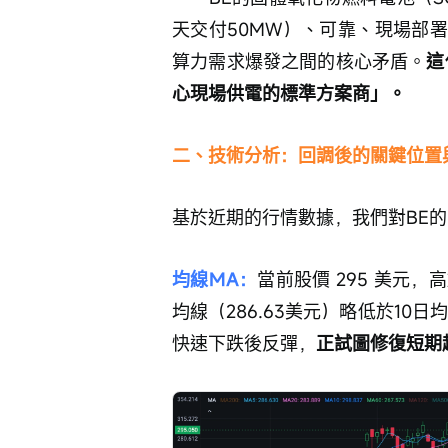
天交付50MW）、可靠、現場部
算力需求爆發之間的核心矛盾。
這
心現場供電的標準方案商」。
二、技術分析：回調後的關鍵位置
基於近期的行情數據，我們對BE
均線MA：
當前股價 295 美元
均線（286.63美元）略低於10
快速下跌後反彈，
正試圖修復短期