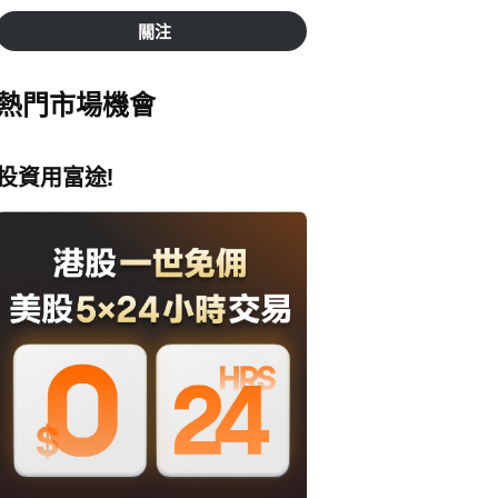
關注
熱門市場機會
投資用富途!