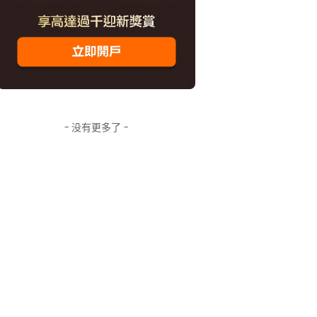
- 没有更多了 -