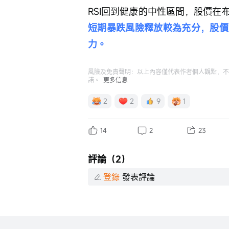
RSI回到健康的中性區間，股價
短期暴跌風險釋放較為充分，股價
力。
風險及免責聲明：以上內容僅代表作者個人觀點，不
諾。
更多信息
2
2
9
1
14
2
23
評論（2）
登錄
發表評論