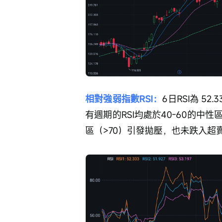
相對強弱指數RSI：
6日RSI為 52.
有週期的RSI均處於40-60的
區（>70）引發拋壓，也未跌入超賣