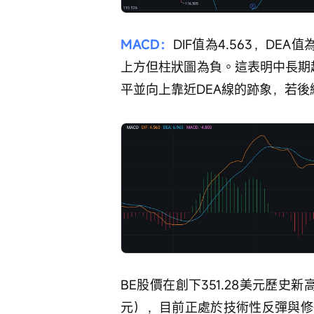
MACD：
DIF值為4.563，DEA值
上方但柱狀圖為負。這表明中長期
平並向上靠近DEA線的跡象，若
BE股價在創下351.28美元歷史
元），目前正處於技術性反彈與修