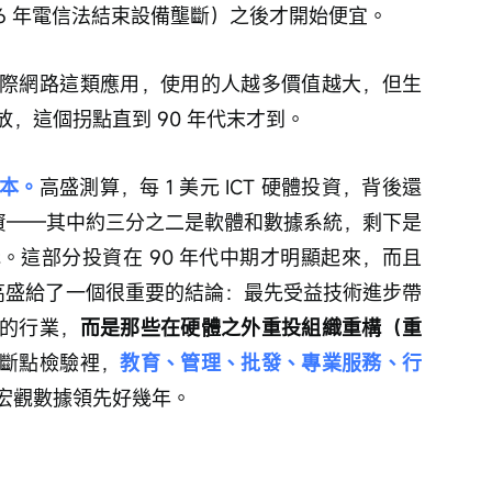
96 年電信法結束設備壟斷）之後才開始便宜。
際網路這類應用，使用的人越多價值越大，但生
，這個拐點直到 90 年代末才到。
本。
高盛測算，每 1 美元 ICT 硬體投資，背後還
形投資——其中約三分之二是軟體和數據系統，剩下是
構
。這部分投資在 90 年代中期才明顯起來，而且
以高盛給了一個很重要的結論：最先受益技術進步帶
的行業，
而是那些在硬體之外重投組織重構（重
斷點檢驗裡，
教育、管理、批發、專業服務、行
宏觀數據領先好幾年。