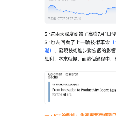
未開盤
07/07 02:27 (美東)
Sir這兩天深度研讀了高盛7月1日
Sir也去回看了上一輪技術革命
（
潮）
，發現技術進步對宏觀的影響
紅利，本來就慢，而這個過程中，
一、ICT的教訓：生產率繁榮遲到了