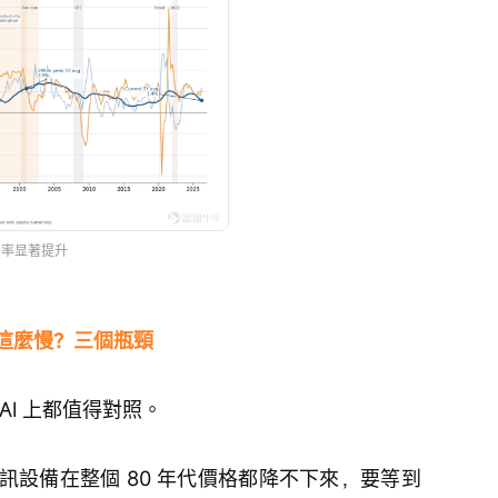
产率显著提升
這麼慢？三個瓶頸
I 上都值得對照。
訊設備在整個 80 年代價格都降不下來，要等到 