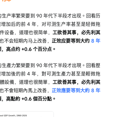
正的生产率繁荣要到 90 年代下半段才出现。回看历
投资增加后的前 4 年，对可测生产率甚至是轻微拖
件设备，道理也很简单，
工欲善其事，必先利其
也不会短期内马上改善，
正效应要等到大约
 8 年
，高点约 +0.6 个百分点。
正的生產力繁榮要到 90 年代下半段才出現。回看歷
投資增加後的前 4 年，對可測生產力甚至是輕微拖
體設備，道理也很簡單，
工欲善其事，必先利其
也不會短期內馬上改善，
正效應要等到大約 8 年
頂，高點約 +0.6 個百分點。