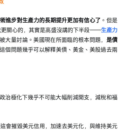
政
 技術進步對生產力的長期提升更加有信心了
。但是
，我更關心的，其實是高盛沒講的下半段——
生產力
被大量討論。美國現在所面臨的根本問題，
是債
這個問題幾乎可以解釋美債、黃金、美股過去兩
政治極化下幾乎不可能大幅削減開支，減稅和福
但這會摧毀美元信用，加速去美元化，與維持美元