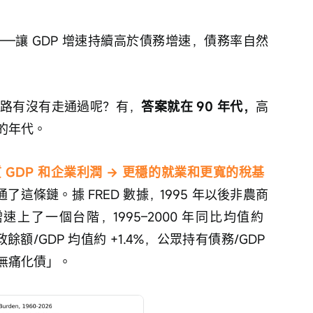
——讓 GDP 增速持續高於債務增速，債務率自然
條路有沒有走通過呢？有，
答案就在 90 年代，
高
的年代。
質 GDP 和企業利潤 → 更穩的就業和更寬的稅基 
通了這條鏈。據 FRED 數據，1995 年以後非農商
上了一個台階，1995–2000 年同比均值約 
財政餘額/GDP 均值約 +1.4%，公眾持有債務/GDP 
無痛化債」。