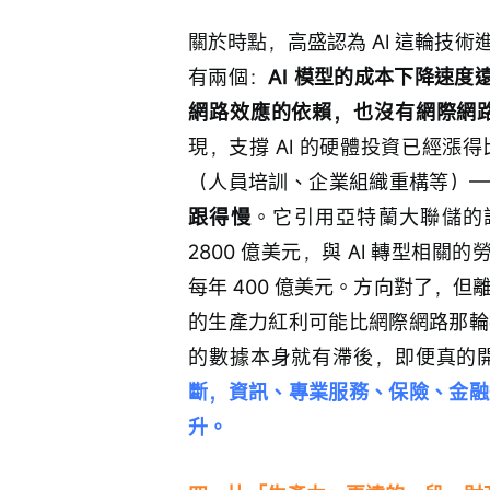
關於時點，高盛認為 AI 這輪技
有兩個：
AI 模型的成本下降速度遠
網路效應的依賴，也沒有網際網
現，支撐 AI 的硬體投資已經漲
（人員培訓、企業組織重構等）—
跟得慢
。它引用亞特蘭大聯儲的調查
2800 億美元，與 AI 轉型相關
每年 400 億美元。方向對了，但
的生產力紅利可能比網際網路那輪
的數據本身就有滯後，即便真的
斷，資訊、專業服務、保險、金融
升。