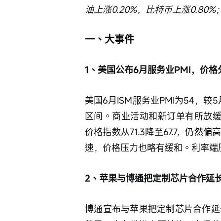
油上涨0.20%，比特币上涨0.80%
一、大事件
1、美国公布6月服务业PMI，价
美国6月ISM服务业PMI为54，
区间。商业活动和新订单有所放缓
价格指数从71.3降至67.7，仍
速，价格压力也略有缓和。利率端
2、苹果与博通把定制芯片合作延长
博通宣布与苹果把定制芯片合作延